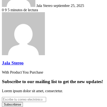
Jala Stereo
septiembre 25, 2025
0
9
5 minutos de lectura
Jala Stereo
With Product You Purchase
Subscribe to our mailing list to get the new updates!
Lorem ipsum dolor sit amet, consectetur.
Escribe
tu