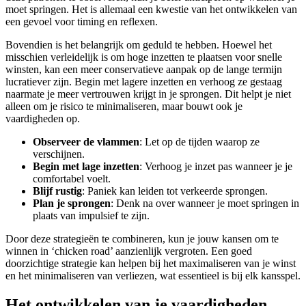
moet springen. Het is allemaal een kwestie van het ontwikkelen van
een gevoel voor timing en reflexen.
Bovendien is het belangrijk om geduld te hebben. Hoewel het
misschien verleidelijk is om hoge inzetten te plaatsen voor snelle
winsten, kan een meer conservatieve aanpak op de lange termijn
lucratiever zijn. Begin met lagere inzetten en verhoog ze gestaag
naarmate je meer vertrouwen krijgt in je sprongen. Dit helpt je niet
alleen om je risico te minimaliseren, maar bouwt ook je
vaardigheden op.
Observeer de vlammen
: Let op de tijden waarop ze
verschijnen.
Begin met lage inzetten
: Verhoog je inzet pas wanneer je je
comfortabel voelt.
Blijf rustig
: Paniek kan leiden tot verkeerde sprongen.
Plan je sprongen
: Denk na over wanneer je moet springen in
plaats van impulsief te zijn.
Door deze strategieën te combineren, kun je jouw kansen om te
winnen in ‘chicken road’ aanzienlijk vergroten. Een goed
doorzichtige strategie kan helpen bij het maximaliseren van je winst
en het minimaliseren van verliezen, wat essentieel is bij elk kansspel.
Het ontwikkelen van je vaardigheden