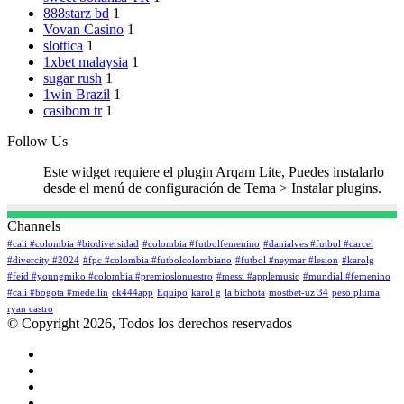
888starz bd
1
Vovan Casino
1
slottica
1
1xbet malaysia
1
sugar rush
1
1win Brazil
1
casibom tr
1
Follow Us
Este widget requiere el plugin Arqam Lite, Puedes instalarlo
desde el menú de configuración de Tema > Instalar plugins.
Channels
#cali #colombia #biodiversidad
#colombia #futbolfemenino
#danialves #futbol #carcel
#divercity #2024
#fpc #colombia #futbolcolombiano
#futbol #neymar #lesion
#karolg
#feid #youngmiko #colombia #premioslonuestro
#messi #applemusic
#mundial #femenino
#cali #bogota #medellin
ck444app
Equipo
karol g
la bichota
mostbet-uz 34
peso pluma
ryan castro
© Copyright 2026, Todos los derechos reservados
Facebook
Twitter
YouTube
Instagram