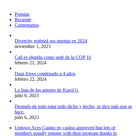
Popular
Reciente
Comentarios
Divercity reabrirá sus puertas en 2024
noviembre 1, 2023
Cali es elegida como sede de la COP 16
febrero 21, 2024
Dani Alves condenado a 4 años
febrero 22, 2024
La lista de los amores de Karol G
julio 6, 2023
Después de todo estar todo dicho y hecho, se dice más que se
hace.
julio 6, 2023
Uptown Aces Casino nv casino approved that lots of
members usually engage with their program thanks to