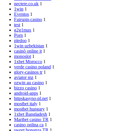
nectere.co.uk
1
1win
1
Eventos
1
Fairspin-casino
1
test
1
g2g1max
1
Porn
1
pledoo
1
1win uzbekistan
1
casinò online it
1
monoslot
1
1xbet Morocco
1
verde casino poland
1
glory-casinos tr
1
aviator mz
1
ozwin au casino
1
bizzo casino
1
android-apps
1
httpskasyno-pl.net
1
mostbet italy
1
mostbet hungary
1
1xbet Bangladesh
1
Maribet casino TR
1
casino onlina ca
1
sweet bonanza TR
1