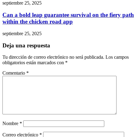
septiembre 25, 2025
Can a bold leap guarantee survival on the fiery path
within the chicken road app
septiembre 25, 2025
Deja una respuesta
Tu dirección de correo electrónico no será publicada.
Los campos
obligatorios están marcados con
*
Comentario
*
Nombre
*
Correo electrónico
*