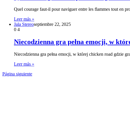
Quel courage faut-il pour naviguer entre les flammes tout en pr
Leer más »
Jala Stereo
septiembre 22, 2025
0
4
Niecodzienna gra pełna emocji, w które
Niecodzienna gra pełna emocji, w której chicken road gdzie g
Leer más »
Página siguiente