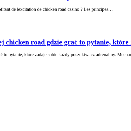
ofitant de lexcitation de chicken road casino ? Les principes…
j chicken road gdzie grać to pytanie, które
rać to pytanie, które zadaje sobie każdy poszukiwacz adrenaliny. Mech