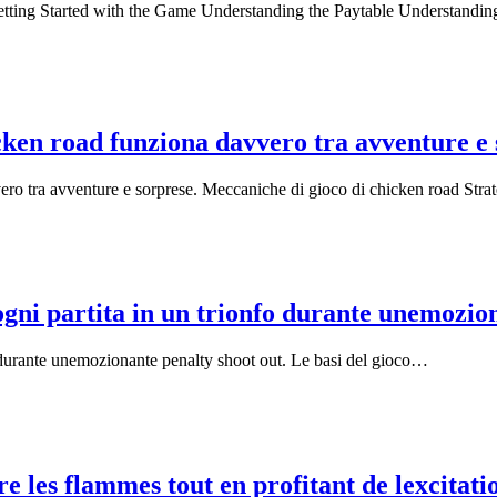
ting Started with the Game Understanding the Paytable Understandi
cken road funziona davvero tra avventure e 
ero tra avventure e sorprese. Meccaniche di gioco di chicken road Str
gni partita in un trionfo durante unemozion
 durante unemozionante penalty shoot out. Le basi del gioco…
e les flammes tout en profitant de lexcitati