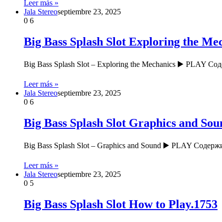
Leer más »
Jala Stereo
septiembre 23, 2025
0
6
Big Bass Splash Slot Exploring the Me
Big Bass Splash Slot – Exploring the Mechanics ▶️ PLAY Со
Leer más »
Jala Stereo
septiembre 23, 2025
0
6
Big Bass Splash Slot Graphics and Sou
Big Bass Splash Slot – Graphics and Sound ▶️ PLAY Содержи
Leer más »
Jala Stereo
septiembre 23, 2025
0
5
Big Bass Splash Slot How to Play.1753