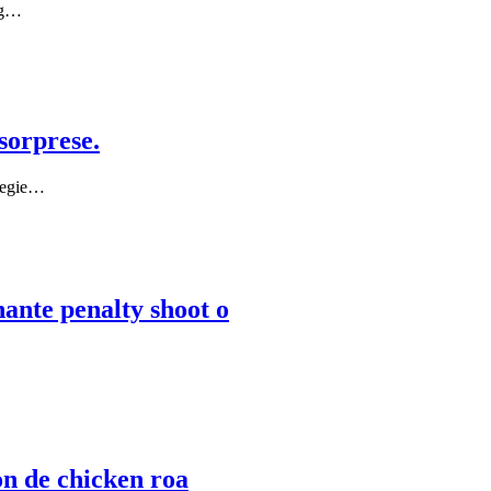
ng…
sorprese.
ategie…
ante penalty shoot o
on de chicken roa