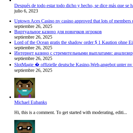
Después de todo estar todo dicho y hecho, se dice más que se h
julio 6, 2023
Uptown Aces Casino nv casino approved that lots of members u
septiembre 26, 2025
Виртуальное казино для новичков игроков
septiembre 26, 2025
Lord of the Ocean gratis the shadow order $ 1 Kaution ohne E
septiembre 26, 2025
Интернет казино с стремительными выплатами: анализир
septiembre 26, 2025
SlotMagie � offizielle deutsche Kasino-Web-angebot unter nv 
septiembre 26, 2025
Michael Eubanks
Hi, this is a comment. To get started with moderating, editi...