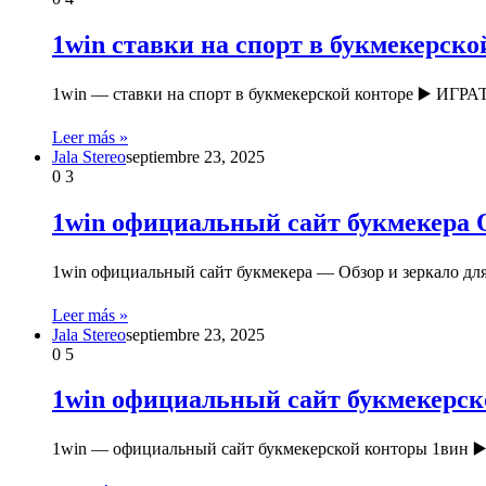
1win ставки на спорт в букмекерско
1win — ставки на спорт в букмекерской конторе ▶️ ИГР
Leer más »
Jala Stereo
septiembre 23, 2025
0
3
1win официальный сайт букмекера О
1win официальный сайт букмекера — Обзор и зеркало д
Leer más »
Jala Stereo
septiembre 23, 2025
0
5
1win официальный сайт букмекерск
1win — официальный сайт букмекерской конторы 1вин 