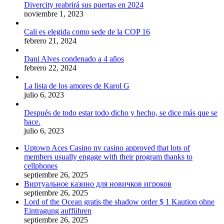
Divercity reabrirá sus puertas en 2024
noviembre 1, 2023
Cali es elegida como sede de la COP 16
febrero 21, 2024
Dani Alves condenado a 4 años
febrero 22, 2024
La lista de los amores de Karol G
julio 6, 2023
Después de todo estar todo dicho y hecho, se dice más que se
hace.
julio 6, 2023
Uptown Aces Casino nv casino approved that lots of
members usually engage with their program thanks to
cellphones
septiembre 26, 2025
Виртуальное казино для новичков игроков
septiembre 26, 2025
Lord of the Ocean gratis the shadow order $ 1 Kaution ohne
Eintragung aufführen
septiembre 26, 2025