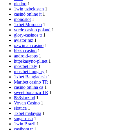
pledoo
1
1win uzbekistan
1
casinò online it
1
monoslot
1
1xbet Morocco
1
verde casino poland
1
glory-casinos tr
1
aviator mz
1
ozwin au casino
1
bizzo casino
1
android-apps
1
httpskasyno-pl.net
1
mostbet italy
1
mostbet hungary
1
1xbet Bangladesh
1
Maribet casino TR
1
casino onlina ca
1
sweet bonanza TR
1
888starz bd
1
Vovan Casino
1
slottica
1
1xbet malaysia
1
sugar rush
1
1win Brazil
1
casibom tr
1