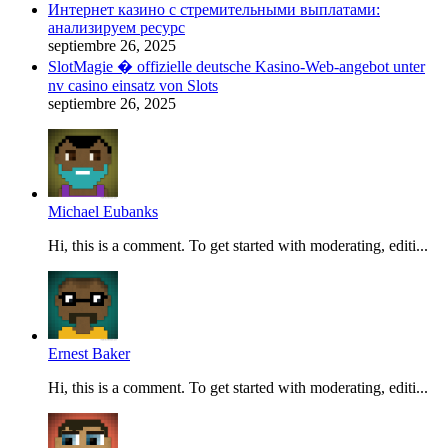
Интернет казино с стремительными выплатами:
анализируем ресурс
septiembre 26, 2025
SlotMagie � offizielle deutsche Kasino-Web-angebot unter
nv casino einsatz von Slots
septiembre 26, 2025
Michael Eubanks
Hi, this is a comment. To get started with moderating, editi...
Ernest Baker
Hi, this is a comment. To get started with moderating, editi...