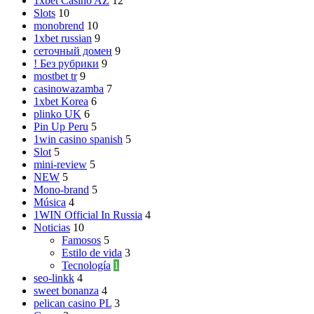
1xbet Casino AZ
12
Slots
10
monobrend
10
1xbet russian
9
сеточный домен
9
! Без рубрики
9
mostbet tr
9
casinowazamba
7
1xbet Korea
6
plinko UK
6
Pin Up Peru
5
1win casino spanish
5
Slot
5
mini-review
5
NEW
5
Mono-brand
5
Música
4
1WIN Official In Russia
4
Noticias
10
Famosos
5
Estilo de vida
3
Tecnología
1
seo-linkk
4
sweet bonanza
4
pelican casino PL
3