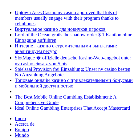
Noticias de última hora
Uptown Aces Casino nv casino approved that lots of
members usually engage with their program thanks to
cellphones
Виртуальное казино для новичков игроков
Lord of the Ocean gratis the shadow order $ 1 Kaution ohne
Eintragung aufführen
Интернет казино с стремительными выплатами:
анализируем ресурс
SlotMagie � offizielle deutsche Kasino-Web-angebot unter
nv casino einsatz von Slots
Spielsaal Provision frei Einzahlung: Unser nv casino besten
No Anzahlung Angebote
Топовые онлайн-казино с привлекательными бонусами
и мобильной доступностью
The Best Mobile Online Gambling Establishment: A
Comprehensive Guide
Ideal Online Gambling Enterprises That Accept Mastercard
Inicio
Acerca de
Equipo
Mundo