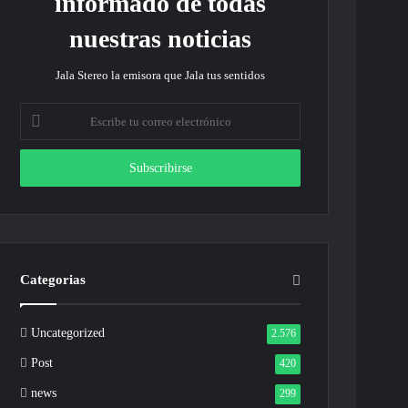
informado de todas
nuestras noticias
Jala Stereo la emisora que Jala tus sentidos
Escribe
tu
correo
electrónico
Categorias
Uncategorized
2.576
Post
420
news
299