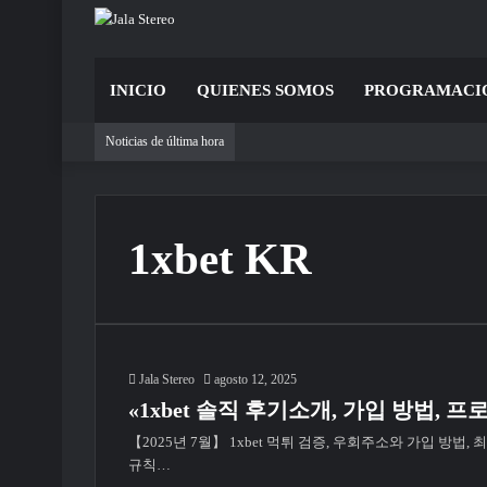
INICIO
QUIENES SOMOS
PROGRAMACI
Noticias de última hora
1xbet KR
Jala Stereo
agosto 12, 2025
«1xbet 솔직 후기소개, 가입 방법, 
【2025년 7월】 1xbet 먹튀 검증, 우회주소와 가입 방법,
규칙…