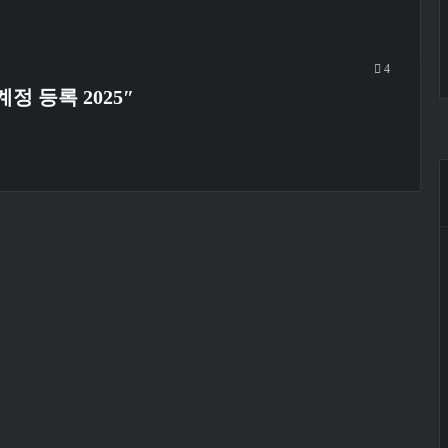
4
t 계정 등록 2025″