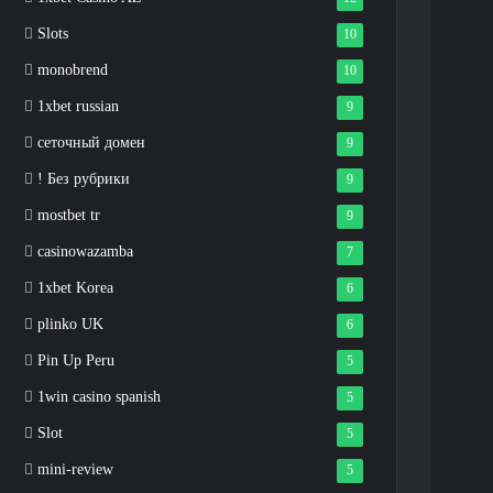
Slots
10
monobrend
10
1xbet russian
9
сеточный домен
9
! Без рубрики
9
mostbet tr
9
casinowazamba
7
1xbet Korea
6
plinko UK
6
Pin Up Peru
5
1win casino spanish
5
Slot
5
mini-review
5