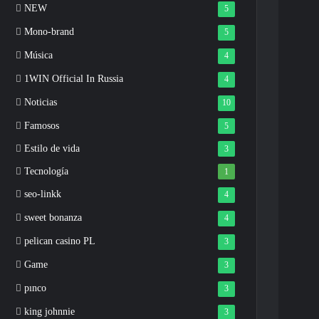
NEW
5
Mono-brand
5
Música
4
1WIN Official In Russia
4
Noticias
10
Famosos
5
Estilo de vida
3
Tecnología
1
seo-linkk
4
sweet bonanza
4
pelican casino PL
3
Game
3
pınco
3
king johnnie
3