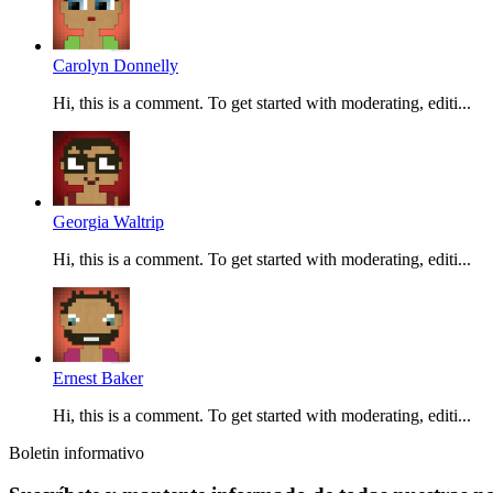
Carolyn Donnelly
Hi, this is a comment. To get started with moderating, editi...
Georgia Waltrip
Hi, this is a comment. To get started with moderating, editi...
Ernest Baker
Hi, this is a comment. To get started with moderating, editi...
Boletin informativo