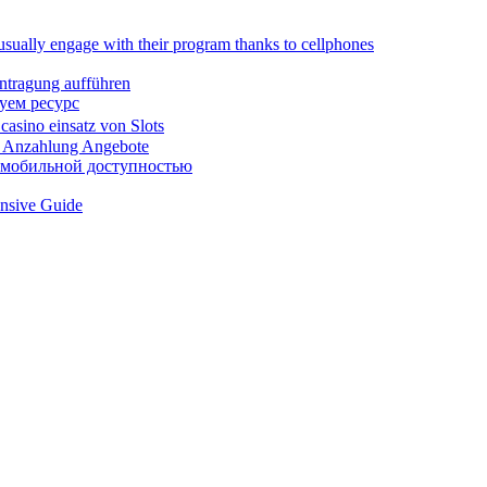
sually engage with their program thanks to cellphones
intragung aufführen
уем ресурс
casino einsatz von Slots
No Anzahlung Angebote
 мобильной доступностью
nsive Guide