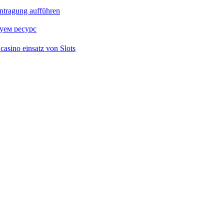
intragung aufführen
уем ресурс
casino einsatz von Slots