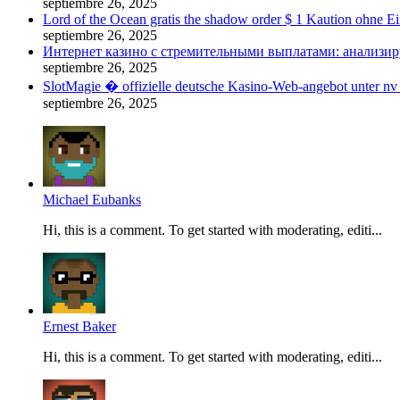
septiembre 26, 2025
Lord of the Ocean gratis the shadow order $ 1 Kaution ohne E
septiembre 26, 2025
Интернет казино с стремительными выплатами: анализир
septiembre 26, 2025
SlotMagie � offizielle deutsche Kasino-Web-angebot unter nv 
septiembre 26, 2025
Michael Eubanks
Hi, this is a comment. To get started with moderating, editi...
Ernest Baker
Hi, this is a comment. To get started with moderating, editi...