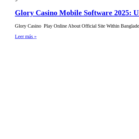
Glory Casino Mobile Software 2025: U
Glory Casino ️ Play Online About Official Site Within Bangla
Leer más »