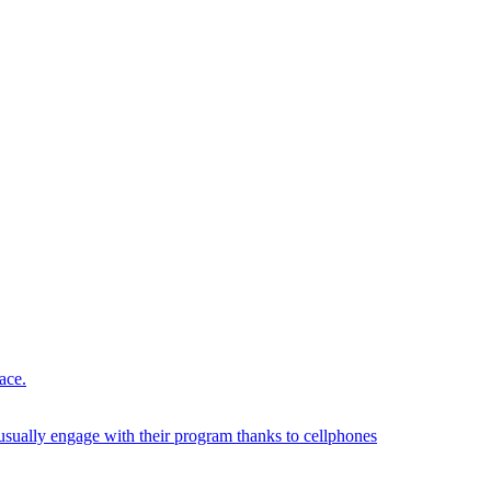
ace.
sually engage with their program thanks to cellphones