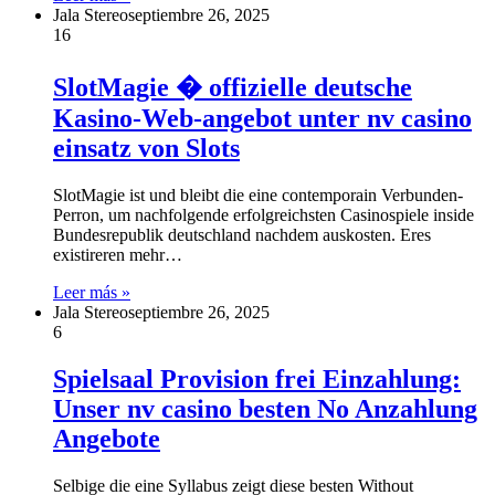
Jala Stereo
septiembre 26, 2025
16
SlotMagie � offizielle deutsche
Kasino-Web-angebot unter nv casino
einsatz von Slots
SlotMagie ist und bleibt die eine contemporain Verbunden-
Perron, um nachfolgende erfolgreichsten Casinospiele inside
Bundesrepublik deutschland nachdem auskosten. Eres
existireren mehr…
Leer más »
Jala Stereo
septiembre 26, 2025
6
Spielsaal Provision frei Einzahlung:
Unser nv casino besten No Anzahlung
Angebote
Selbige die eine Syllabus zeigt diese besten Without