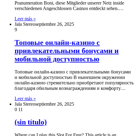
Pranumeration Boni, diese Mitglieder unserer Netz inside
verschiedenen Angeschlossen Casinos entdeckt sehen.…
Leer más »
Jala Stereo
septiembre 26, 2025
9
Топовые онлайн-казино с
привлекательными бонусами и
мобильной доступностью
Топовые онлайн-казино с привлекательными бонусами
и мобильной доступностью В нынешнем окружении
онлайн-казино стремительно приобретают популярность
благодаря обильным вознаграждениям и комфорту…
Leer más »
Jala Stereo
septiembre 26, 2025
0
11
(sin título)
Where can I play this Slot For Free? This article is an