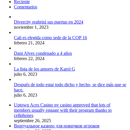
Reciente
Comentarios
Divercity reabrirá sus puertas en 2024
noviembre 1, 2023
Cali es elegida como sede de la COP 16
febrero 21, 2024
Dani Alves condenado a 4 años
febrero 22, 2024
La lista de los amores de Karol G
julio 6, 2023
Después de todo estar todo dicho y hecho, se dice más que se
hace.
julio 6, 2023
Uptown Aces Casino nv casino approved that lots of
members usually engage with their program thanks to
cellphones
septiembre 26, 2025
Виртуальное казино для новичков игроков