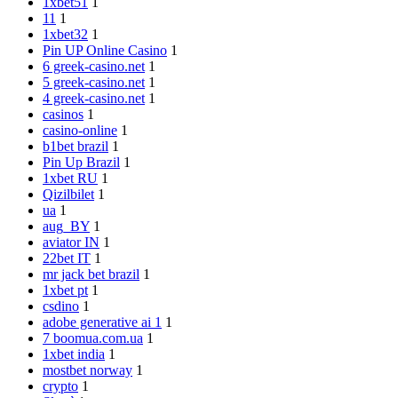
1xbet51
1
11
1
1xbet32
1
Pin UP Online Casino
1
6 greek-casino.net
1
5 greek-casino.net
1
4 greek-casino.net
1
casinos
1
casino-online
1
b1bet brazil
1
Pin Up Brazil
1
1xbet RU
1
Qizilbilet
1
ua
1
aug_BY
1
aviator IN
1
22bet IT
1
mr jack bet brazil
1
1xbet pt
1
csdino
1
adobe generative ai 1
1
7 boomua.com.ua
1
1xbet india
1
mostbet norway
1
crypto
1