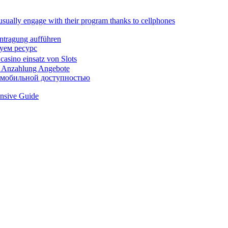
sually engage with their program thanks to cellphones
intragung aufführen
уем ресурс
casino einsatz von Slots
No Anzahlung Angebote
 мобильной доступностью
nsive Guide