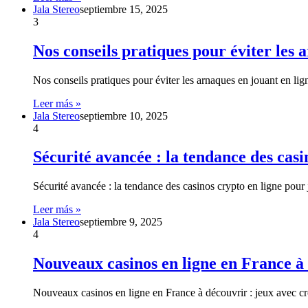
Jala Stereo
septiembre 15, 2025
3
Nos conseils pratiques pour éviter les 
Nos conseils pratiques pour éviter les arnaques en jouant en l
Leer más »
Jala Stereo
septiembre 10, 2025
4
Sécurité avancée : la tendance des casi
Sécurité avancée : la tendance des casinos crypto en ligne pour
Leer más »
Jala Stereo
septiembre 9, 2025
4
Nouveaux casinos en ligne en France à 
Nouveaux casinos en ligne en France à découvrir : jeux avec c