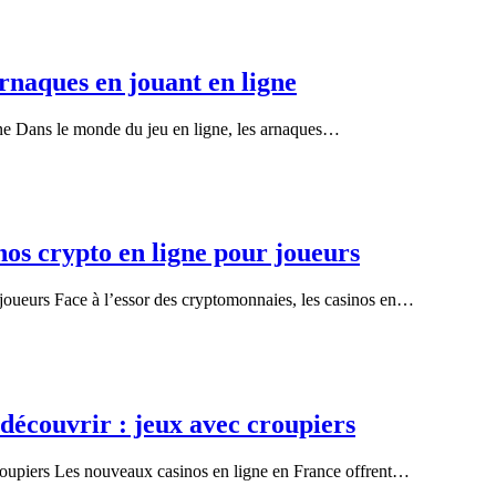
arnaques en jouant en ligne
igne Dans le monde du jeu en ligne, les arnaques…
nos crypto en ligne pour joueurs
 joueurs Face à l’essor des cryptomonnaies, les casinos en…
découvrir : jeux avec croupiers
roupiers Les nouveaux casinos en ligne en France offrent…