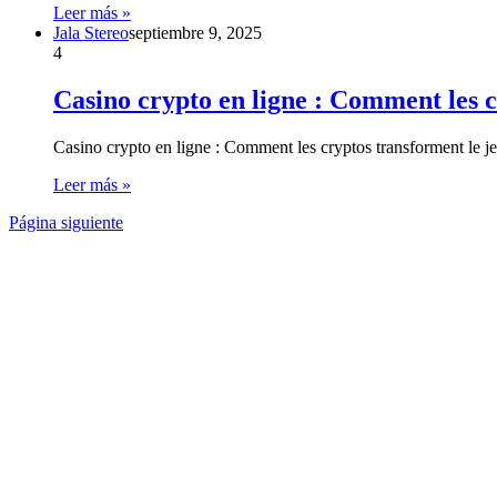
Leer más »
Jala Stereo
septiembre 9, 2025
4
Casino crypto en ligne : Comment les c
Casino crypto en ligne : Comment les cryptos transforment le j
Leer más »
Página siguiente