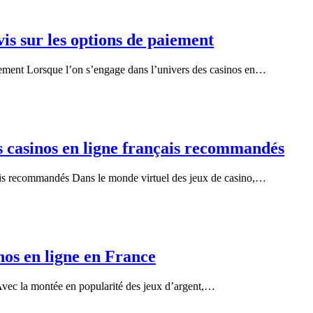
is sur les options de paiement
aiement Lorsque l’on s’engage dans l’univers des casinos en…
s casinos en ligne français recommandés
çais recommandés Dans le monde virtuel des jeux de casino,…
inos en ligne en France
 Avec la montée en popularité des jeux d’argent,…