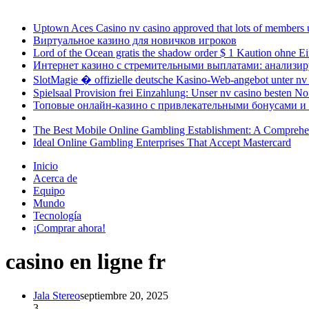
Noticias de última hora
Uptown Aces Casino nv casino approved that lots of members u
Виртуальное казино для новичков игроков
Lord of the Ocean gratis the shadow order $ 1 Kaution ohne E
Интернет казино с стремительными выплатами: анализир
SlotMagie � offizielle deutsche Kasino-Web-angebot unter nv 
Spielsaal Provision frei Einzahlung: Unser nv casino besten 
Топовые онлайн-казино с привлекательными бонусами и
The Best Mobile Online Gambling Establishment: A Comprehe
Ideal Online Gambling Enterprises That Accept Mastercard
Inicio
Acerca de
Equipo
Mundo
Tecnología
¡Comprar ahora!
casino en ligne fr
Jala Stereo
septiembre 20, 2025
3