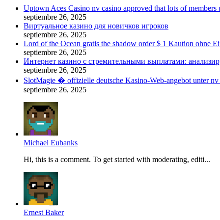
Uptown Aces Casino nv casino approved that lots of members u
septiembre 26, 2025
Виртуальное казино для новичков игроков
septiembre 26, 2025
Lord of the Ocean gratis the shadow order $ 1 Kaution ohne E
septiembre 26, 2025
Интернет казино с стремительными выплатами: анализир
septiembre 26, 2025
SlotMagie � offizielle deutsche Kasino-Web-angebot unter nv 
septiembre 26, 2025
Michael Eubanks
Hi, this is a comment. To get started with moderating, editi...
Ernest Baker