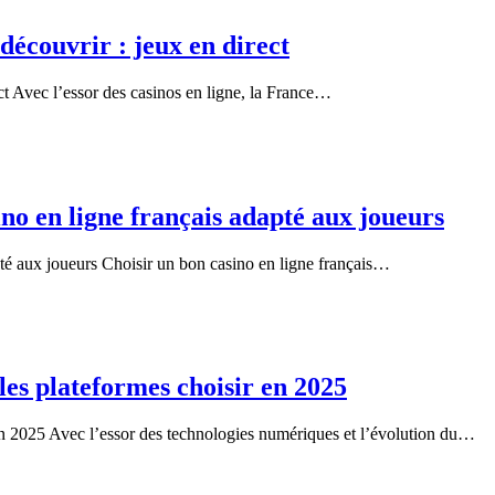
découvrir : jeux en direct
ct Avec l’essor des casinos en ligne, la France…
ino en ligne français adapté aux joueurs
pté aux joueurs Choisir un bon casino en ligne français…
les plateformes choisir en 2025
 en 2025 Avec l’essor des technologies numériques et l’évolution du…