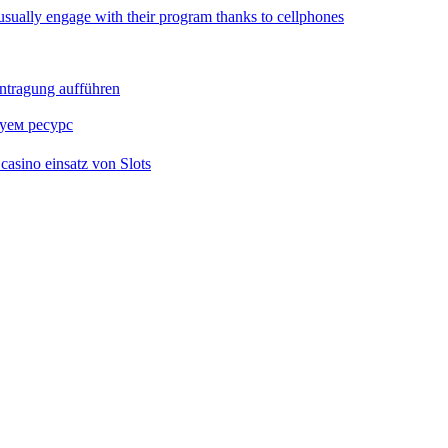
sually engage with their program thanks to cellphones
intragung aufführen
уем ресурс
casino einsatz von Slots