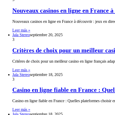
Nouveaux casinos en ligne en France à 
Nouveaux casinos en ligne en France à découvrir : jeux en dire
Leer más »
Jala Stereo
septiembre 20, 2025
3
Critères de choix pour un meilleur cas
Critères de choix pour un meilleur casino en ligne français ada
Leer más »
Jala Stereo
septiembre 18, 2025
3
Casino en ligne fiable en France : Quel
Casino en ligne fiable en France : Quelles plateformes choisir
Leer más »
Jala Stereo
septiembre 18, 2025