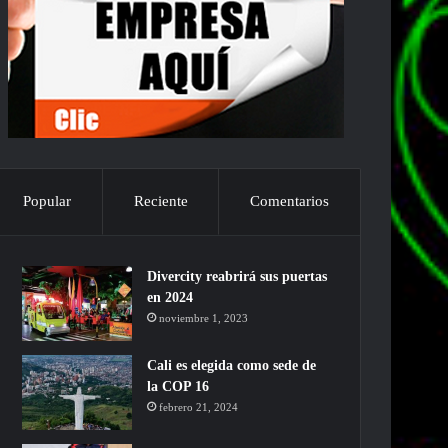
Popular
Reciente
Comentarios
Divercity reabrirá sus puertas
en 2024
noviembre 1, 2023
Cali es elegida como sede de
la COP 16
febrero 21, 2024