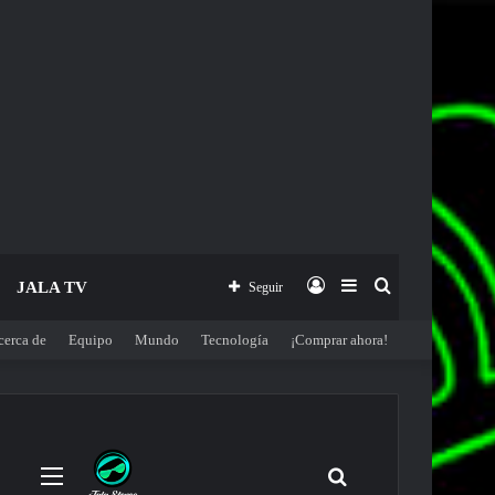
Acceso
Barra
Buscar
JALA TV
Seguir
cerca de
Equipo
Mundo
Tecnología
¡Comprar ahora!
lateral
por