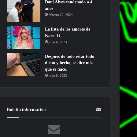
Dani Alves condenado a 4
años
febrero 22, 2024
La lista de los amores de
Karol G
julio 6, 2023
Después de todo estar todo
dicho y hecho, se dice más
que se hace.
julio 6, 2023
Boletin informativo