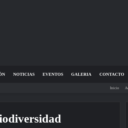
ÓN
NOTICIAS
EVENTOS
GALERIA
CONTACTO
Inicio
A
iodiversidad