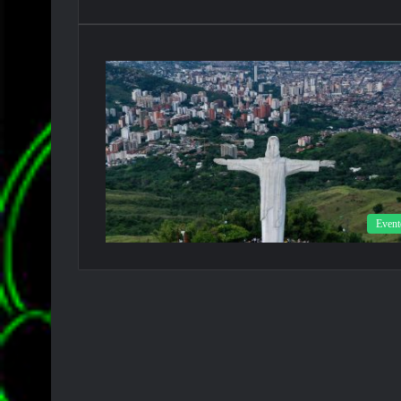
Event