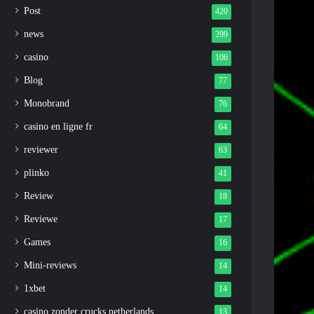
Post
420
news
299
casino
106
Blog
77
Monobrand
76
casino en ligne fr
64
reviewer
63
plinko
41
Review
18
Reviewe
17
Games
16
Mini-reviews
14
1xbet
14
casino zonder crucks netherlands
13