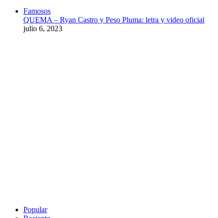
Cerrar
Famosos
QUEMA – Ryan Castro y Peso Pluma: letra y video oficial
julio 6, 2023
Popular