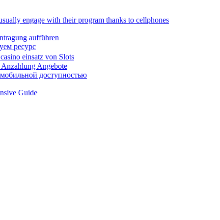
sually engage with their program thanks to cellphones
intragung aufführen
уем ресурс
casino einsatz von Slots
No Anzahlung Angebote
 мобильной доступностью
nsive Guide