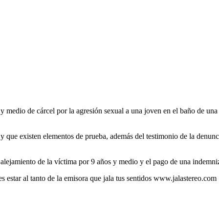
 y medio de cárcel por la agresión sexual a una joven en el baño de una
y que existen elementos de prueba, además del testimonio de la denunci
de alejamiento de la víctima por 9 años y medio y el pago de una indemn
es estar al tanto de la emisora que jala tus sentidos www.jalastereo.com