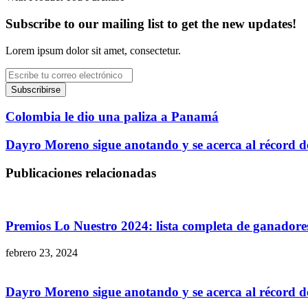
Subscribe to our mailing list to get the new updates!
Lorem ipsum dolor sit amet, consectetur.
Escribe
tu
correo
electrónico
Colombia le dio una paliza a Panamá
Dayro Moreno sigue anotando y se acerca al récord 
Publicaciones relacionadas
Premios Lo Nuestro 2024: lista completa de ganadore
febrero 23, 2024
Dayro Moreno sigue anotando y se acerca al récord 