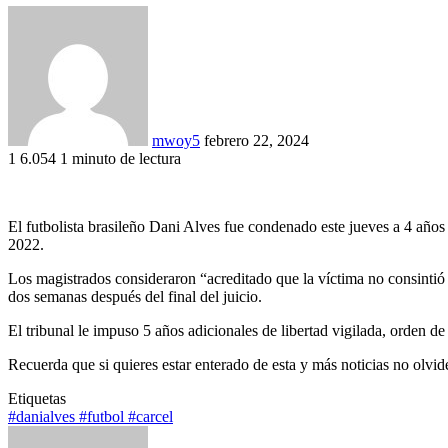
Send
an
email
mwoy5
febrero 22, 2024
1
6.054
1 minuto de lectura
Facebook
Twitter
LinkedIn
Pinterest
WhatsApp
Telegram
Compartir
El futbolista brasileño Dani Alves fue condenado este jueves a 4 años
por
2022.
correo
Los magistrados consideraron “acreditado que la víctima no consintió 
electrónico
dos semanas después del final del juicio.
El tribunal le impuso 5 años adicionales de libertad vigilada, orden 
Recuerda que si quieres estar enterado de esta y más noticias no olvid
Etiquetas
#danialves #futbol #carcel
Send