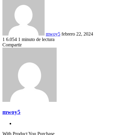
an
email
mwoy5
febrero 22, 2024
1
6.054
1 minuto de lectura
Facebook
Twitter
LinkedIn
Pinterest
WhatsApp
Telegram
Compartir
Compartir
por
Facebook
Twitter
LinkedIn
Tumblr
Pinterest
Reddit
VKontakte
Odnoklassniki
Pocket
Compartir
Imprimir
correo
por
electrónico
correo
electrónico
mwoy5
Sitio
web
With Product You Purchase