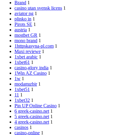
Brand
1
casino utan svensk licens
1
aviator ng
1
plinko in
1
Pirots SE
1
austria
1
mostbet GR
1
mono brand
1
1httpskasyna-pl.com
1
Maxi reviewe
1
1xbet arabic
1
1xbet61
1
casino-glory india
1
1Win AZ Casino
1
1w
1
modamızbir
1
1xbet51
1
11
1
1xbet32
1
Pin UP Online Casino
1
6 greek-casino.net
1
5 greek-casino.net
1
4 greek-casino.net
1
casinos
1
casino-online
1