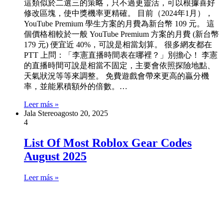
這類似於二選三的策略，只不過更靈活，可以根據喜好
修改區塊，使中獎機率更精確。 目前（2024年1月），
YouTube Premium 學生方案的月費為新台幣 109 元。 這
個價格相較於一般 YouTube Premium 方案的月費 (新台幣
179 元) 便宜近 40%，可說是相當划算。 很多網友都在
PTT 上問：「李憲直播時間表在哪裡？」別擔心！ 李憲
的直播時間可說是相當不固定，主要會依照探險地點、
天氣狀況等等來調整。 免費遊戲會帶來更高的贏分機
率，並能累積額外的倍數。…
Leer más »
Jala Stereo
agosto 20, 2025
4
List Of Most Roblox Gear Codes
August 2025
Leer más »