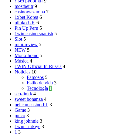
! Без рубрики
9
mostbet tr
9
casinowazamba
7
1xbet Korea
6
plinko UK
6
Pin Up Peru
5
1win casino spanish
5
Slot
5
mini-review
5
NEW
5
Mono-brand
5
Música
4
1WIN Official In Russia
4
Noticias
10
Famosos
5
Estilo de vida
3
Tecnología
1
seo-linkk
4
sweet bonanza
4
pelican casino PL
3
Game
3
pınco
3
king johnnie
3
1win Turkiye
3
1
3