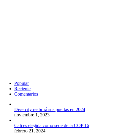
Popular
Reciente
Comentarios
Divercity reabrirá sus puertas en 2024
noviembre 1, 2023
Cali es elegida como sede de la COP 16
febrero 21, 2024