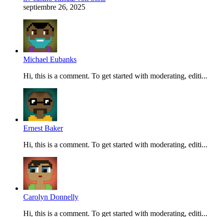
septiembre 26, 2025
Michael Eubanks
Hi, this is a comment. To get started with moderating, editi...
Ernest Baker
Hi, this is a comment. To get started with moderating, editi...
Carolyn Donnelly
Hi, this is a comment. To get started with moderating, editi...