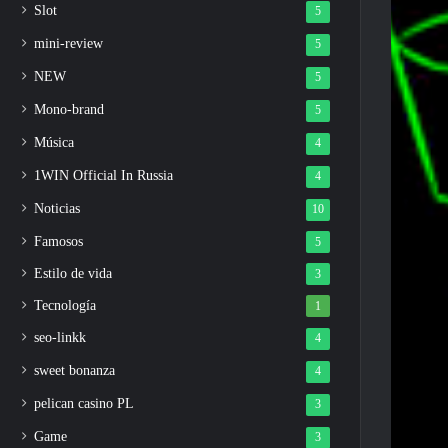
Slot
5
mini-review
5
NEW
5
Mono-brand
5
Música
4
1WIN Official In Russia
4
Noticias
10
Famosos
5
Estilo de vida
3
Tecnología
1
seo-linkk
4
sweet bonanza
4
pelican casino PL
3
Game
3