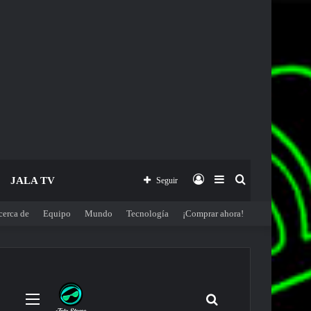
Acceso
Barra
Buscar
JALA TV
Seguir
cerca de
Equipo
Mundo
Tecnología
¡Comprar ahora!
lateral
por