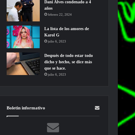
Dani Alves condenado a 4
años
febrero 22, 2024
La lista de los amores de
Karol G
julio 6, 2023
Después de todo estar todo
dicho y hecho, se dice más
que se hace.
julio 6, 2023
Boletin informativo