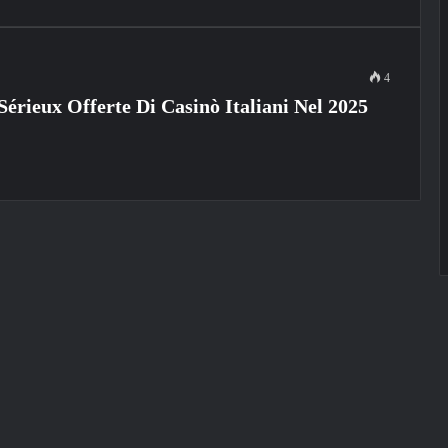
4
Sérieux Offerte Di Casinò Italiani Nel 2025