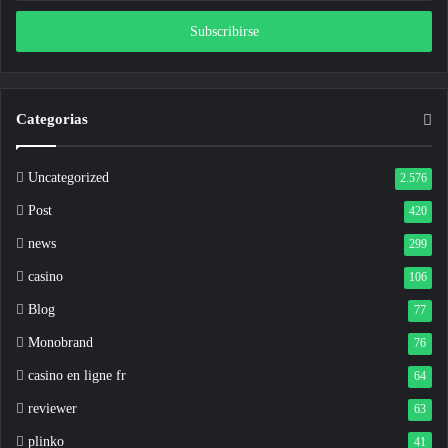
correo
electrónico
Categorias
Uncategorized
2.576
Post
420
news
299
casino
106
Blog
77
Monobrand
76
casino en ligne fr
64
reviewer
63
plinko
41