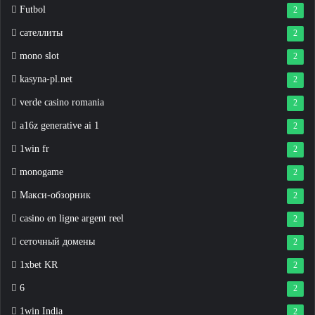
Futbol
2
сателлиты
2
mono slot
2
kasyna-pl.net
2
verde casino romania
2
a16z generative ai 1
2
1win fr
2
monogame
2
Макси-обзорник
2
casino en ligne argent reel
2
сеточный домены
2
1xbet KR
2
6
2
1win India
2