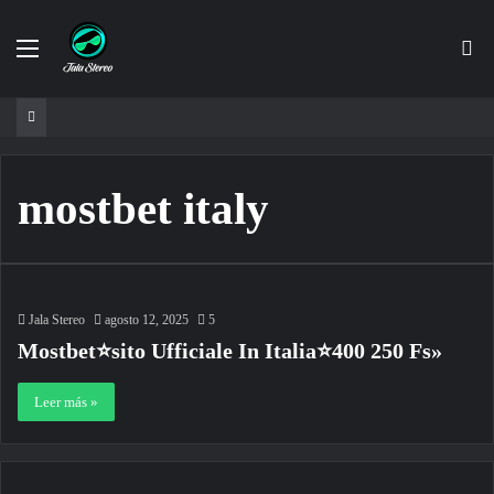
Menú
Bu
po
mostbet italy
Jala Stereo
agosto 12, 2025
5
Mostbet⭐️sito Ufficiale In Italia⭐️400 250 Fs»
Leer más »