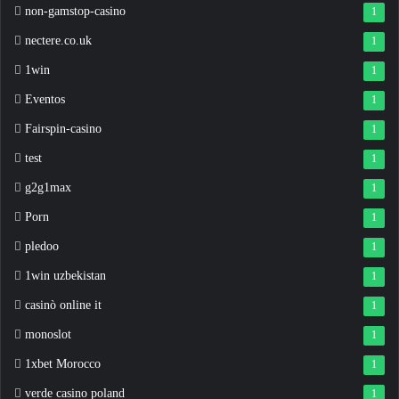
non-gamstop-casino
1
nectere.co.uk
1
1win
1
Eventos
1
Fairspin-casino
1
test
1
g2g1max
1
Porn
1
pledoo
1
1win uzbekistan
1
casinò online it
1
monoslot
1
1xbet Morocco
1
verde casino poland
1