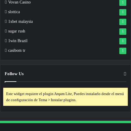
Vovan Casino
1
slottica
1
1xbet malaysia
1
sugar rush
1
1win Brazil
1
casibom tr
1
Follow Us
Este widget requiere el plugin Arqam Lite, Puedes instalarlo desde el menú
de configuración de Tema > Instalar plugins.