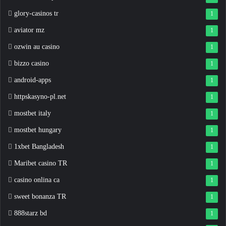
glory-casinos tr
1
aviator mz
1
ozwin au casino
1
bizzo casino
1
android-apps
1
httpskasyno-pl.net
1
mostbet italy
1
mostbet hungary
1
1xbet Bangladesh
1
Maribet casino TR
1
casino onlina ca
1
sweet bonanza TR
1
888starz bd
1