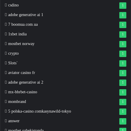
csdino
1
adobe generative ai 1
1
7 boomua.com.ua
1
1xbet india
1
mostbet norway
1
crypto
1
Slots`
1
aviator casino fr
1
adobe generative ai 2
1
mx-bbrbet-casino
1
mombrand
1
5 polska-casino.comkasynawild-tokyo
1
answer
1
mostbet ozbekistonda
1