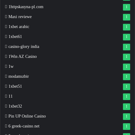
1httpskasyna-pl.com
1
Maxi reviewe
1
1xbet arabic
1
1xbet61
1
casino-glory india
1
1Win AZ Casino
1
1w
1
modamızbir
1
1xbet51
1
11
1
1xbet32
1
Pin UP Online Casino
1
6 greek-casino.net
1