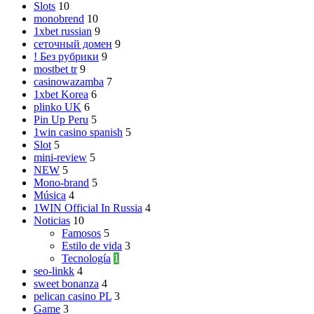
Slots
10
monobrend
10
1xbet russian
9
сеточный домен
9
! Без рубрики
9
mostbet tr
9
casinowazamba
7
1xbet Korea
6
plinko UK
6
Pin Up Peru
5
1win casino spanish
5
Slot
5
mini-review
5
NEW
5
Mono-brand
5
Música
4
1WIN Official In Russia
4
Noticias
10
Famosos
5
Estilo de vida
3
Tecnología
1
seo-linkk
4
sweet bonanza
4
pelican casino PL
3
Game
3