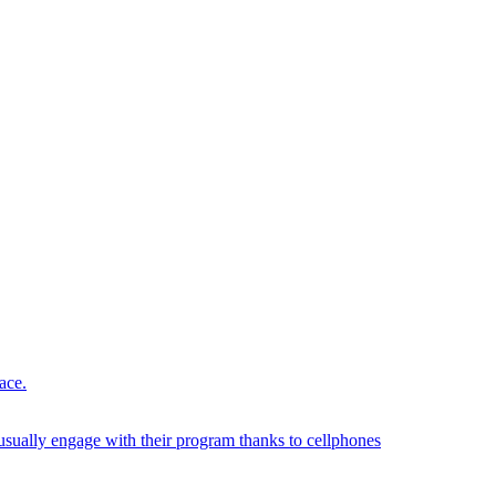
ace.
sually engage with their program thanks to cellphones