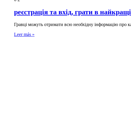
реєстрація та вхід, грати в найкращі
Гравці можуть отримати всю необхідну інформацію про каз
Leer más »