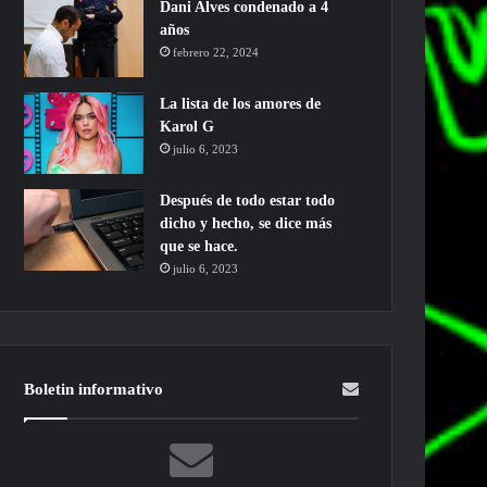
Dani Alves condenado a 4
años
febrero 22, 2024
La lista de los amores de
Karol G
julio 6, 2023
Después de todo estar todo
dicho y hecho, se dice más
que se hace.
julio 6, 2023
Boletin informativo