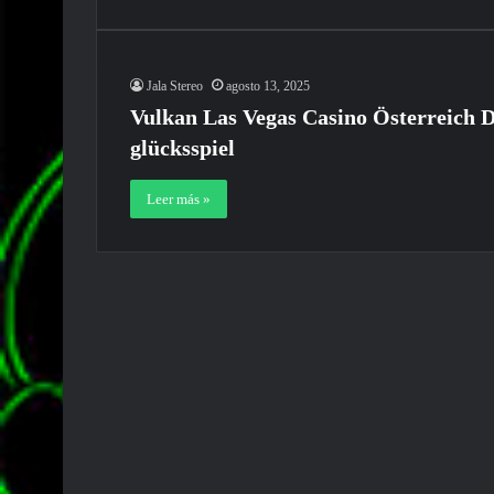
Jala Stereo
agosto 13, 2025
Vulkan Las Vegas Casino Österreich De
glücksspiel
Leer más »