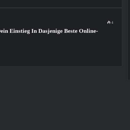
4
in Einstieg In Dasjenige Beste Online-