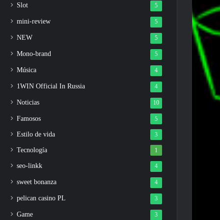
Slot
5
mini-review
5
NEW
5
Mono-brand
5
Música
4
1WIN Official In Russia
4
Noticias
10
Famosos
5
Estilo de vida
3
Tecnología
1
seo-linkk
4
sweet bonanza
4
pelican casino PL
3
Game
3