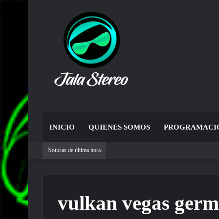
INICIO
QUIENES SOMOS
PROGRAMACI
Noticias de última hora
vulkan vegas ger