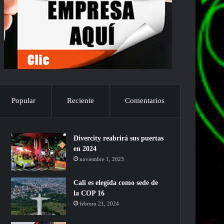
Popular
Reciente
Comentarios
Divercity reabrirá sus puertas
en 2024
noviembre 1, 2023
Cali es elegida como sede de
la COP 16
febrero 21, 2024