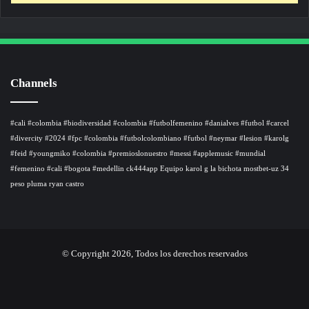
Channels
#cali #colombia #biodiversidad
#colombia #futbolfemenino
#danialves #futbol #carcel
#divercity #2024
#fpc #colombia #futbolcolombiano
#futbol #neymar #lesion
#karolg
#feid #youngmiko #colombia #premioslonuestro
#messi #applemusic
#mundial
#femenino #cali #bogota #medellin
ck444app
Equipo
karol g
la bichota
mostbet-uz 34
peso pluma
ryan castro
© Copyright 2026, Todos los derechos reservados
Facebook
Twitter
YouTube
Instagram