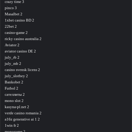
crazy time
3
pinco
3
Masalbet
2
1xbet casino BD
2
22bet
2
casino-game
2
ricky casino australia
2
Aviator
2
aviator casino DE
2
july_rb
2
july_mb
2
casino svensk licens
2
july_slotbey
2
Bankobet
2
Futbol
2
сателлиты
2
mono slot
2
kasyna-pl.net
2
verde casino romania
2
a16z generative ai 1
2
1win fr
2
monogame
2