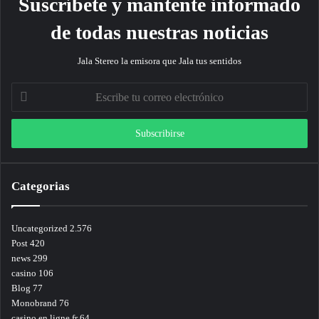
Suscríbete y mantente informado
de todas nuestras noticias
Jala Stereo la emisora que Jala tus sentidos
Escribe
tu
correo
electrónico
Categorias
Uncategorized
2.576
Post
420
news
299
casino
106
Blog
77
Monobrand
76
casino en ligne fr
64