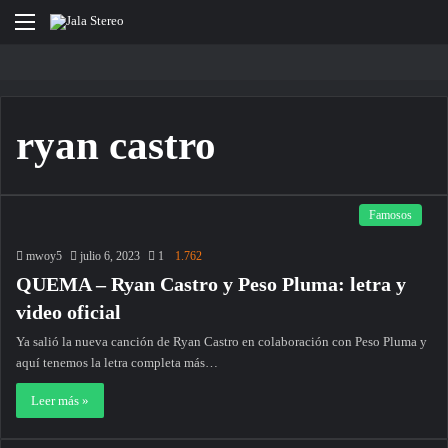
Menú
Bu
po
ryan castro
Famosos
mwoy5
julio 6, 2023
1
1.762
QUEMA – Ryan Castro y Peso Pluma: letra y
video oficial
Ya salió la nueva canción de Ryan Castro en colaboración con Peso Pluma y
aquí tenemos la letra completa más…
Leer más »