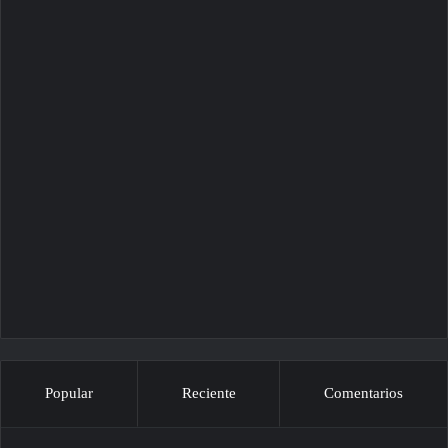
Popular
Reciente
Comentarios