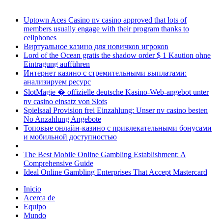
Noticias de última hora
Uptown Aces Casino nv casino approved that lots of
members usually engage with their program thanks to
cellphones
Виртуальное казино для новичков игроков
Lord of the Ocean gratis the shadow order $ 1 Kaution ohne
Eintragung aufführen
Интернет казино с стремительными выплатами:
анализируем ресурс
SlotMagie � offizielle deutsche Kasino-Web-angebot unter
nv casino einsatz von Slots
Spielsaal Provision frei Einzahlung: Unser nv casino besten
No Anzahlung Angebote
Топовые онлайн-казино с привлекательными бонусами
и мобильной доступностью
The Best Mobile Online Gambling Establishment: A
Comprehensive Guide
Ideal Online Gambling Enterprises That Accept Mastercard
Inicio
Acerca de
Equipo
Mundo