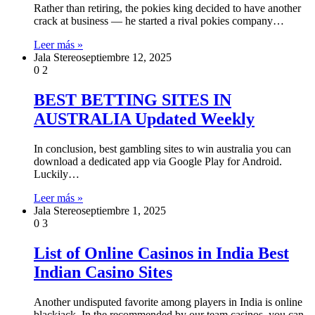
Rather than retiring, the pokies king decided to have another
crack at business — he started a rival pokies company…
Leer más »
Jala Stereo
septiembre 12, 2025
0
2
BEST BETTING SITES IN
AUSTRALIA Updated Weekly
In conclusion, best gambling sites to win australia you can
download a dedicated app via Google Play for Android.
Luckily…
Leer más »
Jala Stereo
septiembre 1, 2025
0
3
List of Online Casinos in India Best
Indian Casino Sites
Another undisputed favorite among players in India is online
blackjack. In the recommended by our team casinos, you can