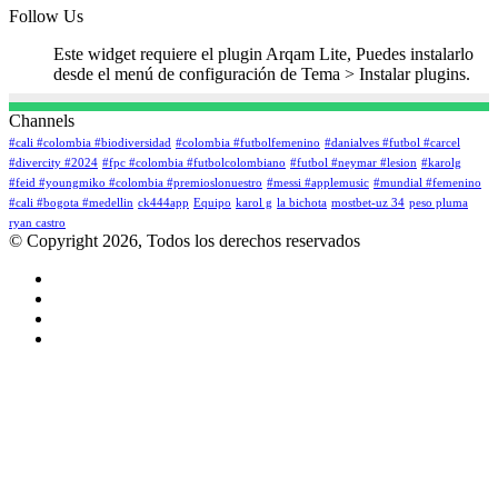
Follow Us
Este widget requiere el plugin Arqam Lite, Puedes instalarlo
desde el menú de configuración de Tema > Instalar plugins.
Channels
#cali #colombia #biodiversidad
#colombia #futbolfemenino
#danialves #futbol #carcel
#divercity #2024
#fpc #colombia #futbolcolombiano
#futbol #neymar #lesion
#karolg
#feid #youngmiko #colombia #premioslonuestro
#messi #applemusic
#mundial #femenino
#cali #bogota #medellin
ck444app
Equipo
karol g
la bichota
mostbet-uz 34
peso pluma
ryan castro
© Copyright 2026, Todos los derechos reservados
Facebook
Twitter
YouTube
Instagram
Botón
volver
arriba