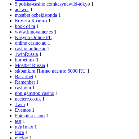
5 polska-casino.comkasynawild-tokyo
1
answer
1
mostbet ozbekistonda
1
Комета Казино
1
book of ra
1
www.innovamer.es
1
Kasyno Online PL
1
online casino au
1
casino online ar
1
1winRussia
1
bbrbet mx
1
Mostbet Russia
1
stkbank.ru Пинко казино 5000 RU
1
Basaribet
1
Ramenbet
1
casinom
1
non-gamstop-casino
1
nectere.co.uk
1
1win
1
Eventos
1
Fairspin-casino
1
test
1
g2g1max
1
Porn
1
pledoo
1