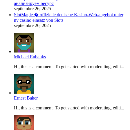
анализируем ресурс
septiembre 26, 2025
SlotMagie � offizielle deutsche Kasino-Web-angebot unter
nv casino einsatz von Slots
septiembre 26, 2025
Michael Eubanks
Hi, this is a comment. To get started with moderating, editi...
Ernest Baker
Hi, this is a comment. To get started with moderating, editi...