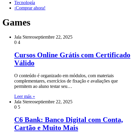
Tecnología
¡Comprar ahora!
Games
Jala Stereo
septiembre 22, 2025
0
4
Cursos Online Grátis com Certificado
Válido
O conteúdo é organizado em módulos, com materiais
complementares, exercícios de fixação e avaliações que
permitem ao aluno testar seu…
Leer más »
Jala Stereo
septiembre 22, 2025
0
5
C6 Bank: Banco Digital com Conta,
Cartão e Muito Mais