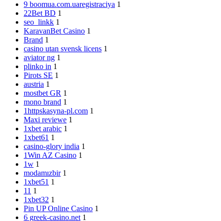
9 boomua.com.uaregistraciya
1
22Bet BD
1
seo_linkk
1
KaravanBet Casino
1
Brand
1
casino utan svensk licens
1
aviator ng
1
plinko in
1
Pirots SE
1
austria
1
mostbet GR
1
mono brand
1
1httpskasyna-pl.com
1
Maxi reviewe
1
1xbet arabic
1
1xbet61
1
casino-glory india
1
1Win AZ Casino
1
1w
1
modamızbir
1
1xbet51
1
11
1
1xbet32
1
Pin UP Online Casino
1
6 greek-casino.net
1