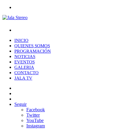
Menú
Buscar
por
INICIO
QUIENES SOMOS
PROGRAMACIÓN
NOTICIAS
EVENTOS
GALERIA
CONTACTO
JALA TV
Buscar
por
Barra
lateral
Acceso
Seguir
Facebook
Twitter
YouTube
Instagram