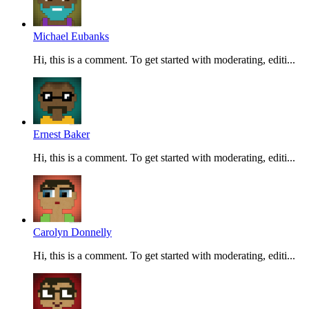
Michael Eubanks
Hi, this is a comment. To get started with moderating, editi...
Ernest Baker
Hi, this is a comment. To get started with moderating, editi...
Carolyn Donnelly
Hi, this is a comment. To get started with moderating, editi...