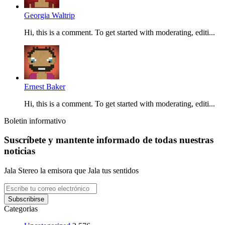
Georgia Waltrip
Hi, this is a comment. To get started with moderating, editi...
Ernest Baker
Hi, this is a comment. To get started with moderating, editi...
Boletin informativo
Suscríbete y mantente informado de todas nuestras
noticias
Jala Stereo la emisora que Jala tus sentidos
Escribe
tu
correo
Categorias
electrónico