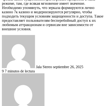
режиме, там, где всякая мгновение имеет значение.
Необходимо упомянуть, что зеркала формируются лично
казино 7к казино и модернизируются регулярно, чтобы
подходить текущим условиям защищенности и доступа. Такое
предоставляет пользователям бесперебойный доступ к их
любимым аттракционам и сервисам вне зависимости от
внешние условия.
Send
an
email
Jala Stereo
septiembre 26, 2025
9
7 minutos de lectura