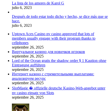
La lista de los amores de Karol G
julio 6, 2023
Después de todo estar todo dicho y hecho, se dice más que se
hace.
julio 6, 2023
Uptown Aces Casino nv casino approved that lots of
members usually engage with their program thanks to
cellphones
septiembre 26, 2025
Виртуальное казино для новичков игроков
septiembre 26, 2025
Lord of the Ocean gratis the shadow order $ 1 Kaution ohne
Eintragung aufführen
septiembre 26, 2025
Интернет казино с стремительными выплатами:
анализируем ресурс
septiembre 26, 2025
SlotMagie � offizielle deutsche Kasino-Web-angebot unter
nv casino einsatz von Slots
septiembre 26, 2025