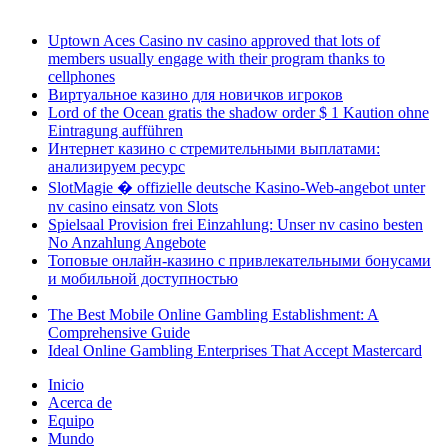
Noticias de última hora
Uptown Aces Casino nv casino approved that lots of
members usually engage with their program thanks to
cellphones
Виртуальное казино для новичков игроков
Lord of the Ocean gratis the shadow order $ 1 Kaution ohne
Eintragung aufführen
Интернет казино с стремительными выплатами:
анализируем ресурс
SlotMagie � offizielle deutsche Kasino-Web-angebot unter
nv casino einsatz von Slots
Spielsaal Provision frei Einzahlung: Unser nv casino besten
No Anzahlung Angebote
Топовые онлайн-казино с привлекательными бонусами
и мобильной доступностью
The Best Mobile Online Gambling Establishment: A
Comprehensive Guide
Ideal Online Gambling Enterprises That Accept Mastercard
Inicio
Acerca de
Equipo
Mundo