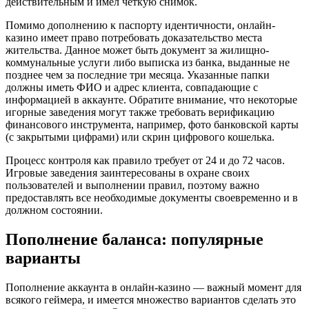
действительным и имел четкую снимок.
Помимо дополнению к паспорту идентичности, онлайн-
казино имеет право потребовать доказательство места
жительства. Данное может быть документ за жилищно-
коммунальные услуги либо выписка из банка, выданные не
позднее чем за последние три месяца. Указанные папки
должны иметь ФИО и адрес клиента, совпадающие с
информацией в аккаунте. Обратите внимание, что некоторые
игорные заведения могут также требовать верификацию
финансового инструмента, например, фото банковской карты
(с закрытыми цифрами) или скрин цифрового кошелька.
Процесс контроля как правило требует от 24 и до 72 часов.
Игровые заведения заинтересованы в охране своих
пользователей и выполнении правил, поэтому важно
предоставлять все необходимые документы своевременно и в
должном состоянии.
Пополнение баланса: популярные
варианты
Пополнение аккаунта в онлайн-казино — важный момент для
всякого геймера, и имеется множество вариантов сделать это