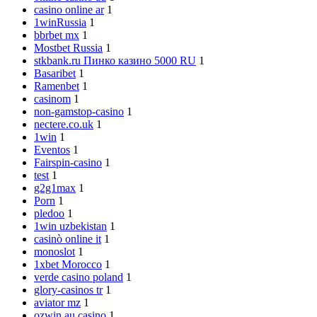
casino online ar
1
1winRussia
1
bbrbet mx
1
Mostbet Russia
1
stkbank.ru Пинко казино 5000 RU
1
Basaribet
1
Ramenbet
1
casinom
1
non-gamstop-casino
1
nectere.co.uk
1
1win
1
Eventos
1
Fairspin-casino
1
test
1
g2g1max
1
Porn
1
pledoo
1
1win uzbekistan
1
casinò online it
1
monoslot
1
1xbet Morocco
1
verde casino poland
1
glory-casinos tr
1
aviator mz
1
ozwin au casino
1