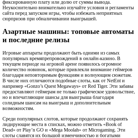
фиксированную плату или долю от суммы вывода.
Неукоснительно внимательно изучайте условия и регламенты
сайта перед запуском игры, чтобы избежать неприятных
сюрпризов при обналичивании выигрышей.
Азартные машины: топовые автоматы
и последние релизы
Игровые аппараты продолжают быть одними из самых
популярных времяпрепровождений в онлайн-казино. В
текущем периоде на игровой арене появилось огромное
количество новинок, которые привлекли внимание геймеров
благодаря неповторимым функциям и волнующим сюжетам.
В числе них отличаются подобные слоты, как от NetEnt и
например «Gonzo’s Quest Megaways» от Red Tiger. Эти забавы
предоставляют геймерам не только графическое удовольствие,
но и впечатляющие шансы для выигрыша благодаря
солидным шансам на выигрыш и дополнительным
возможностям.
Среди популярных слотов, которые продолжают сохранять
лидирующие места в списках, можно отметить «Book of
Dead» от Play’n GO и «Mega Moolah» от Microgaming. Эти
слоты славятся их большой изменчивостью и богатыми