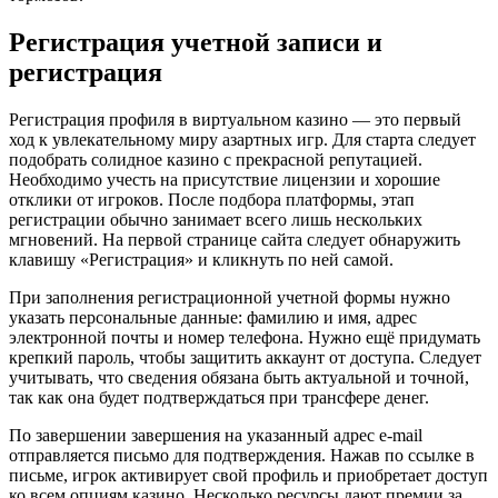
Регистрация учетной записи и
регистрация
Регистрация профиля в виртуальном казино — это первый
ход к увлекательному миру азартных игр. Для старта следует
подобрать солидное казино с прекрасной репутацией.
Необходимо учесть на присутствие лицензии и хорошие
отклики от игроков. После подбора платформы, этап
регистрации обычно занимает всего лишь нескольких
мгновений. На первой странице сайта следует обнаружить
клавишу «Регистрация» и кликнуть по ней самой.
При заполнения регистрационной учетной формы нужно
указать персональные данные: фамилию и имя, адрес
электронной почты и номер телефона. Нужно ещё придумать
крепкий пароль, чтобы защитить аккаунт от доступа. Следует
учитывать, что сведения обязана быть актуальной и точной,
так как она будет подтверждаться при трансфере денег.
По завершении завершения на указанный адрес e-mail
отправляется письмо для подтверждения. Нажав по ссылке в
письме, игрок активирует свой профиль и приобретает доступ
ко всем опциям казино. Несколько ресурсы дают премии за