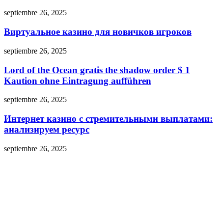
septiembre 26, 2025
Виртуальное казино для новичков игроков
septiembre 26, 2025
Lord of the Ocean gratis the shadow order $ 1
Kaution ohne Eintragung aufführen
septiembre 26, 2025
Интернет казино с стремительными выплатами:
анализируем ресурс
septiembre 26, 2025