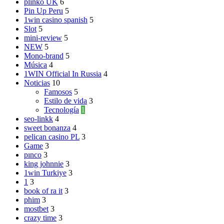
plinko UK
6
Pin Up Peru
5
1win casino spanish
5
Slot
5
mini-review
5
NEW
5
Mono-brand
5
Música
4
1WIN Official In Russia
4
Noticias
10
Famosos
5
Estilo de vida
3
Tecnología
1
seo-linkk
4
sweet bonanza
4
pelican casino PL
3
Game
3
pınco
3
king johnnie
3
1win Turkiye
3
1
3
book of ra it
3
phim
3
mostbet
3
crazy time
3