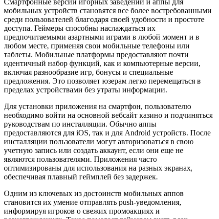
Смартфонные версии игорных заведений и аппы для
мобильных устройств становятся все более востребованными
среди пользователей благодаря своей удобности и простоте
доступа. Геймеры способны наслаждаться их
предпочитаемыми азартными играми в любой момент и в
любом месте, применяя свои мобильные телефоны или
таблеты. Мобильные платформы предоставляют почти
идентичный набор функций, как и компьютерные версии,
включая разнообразие игр, бонусы и специальные
предложения. Это позволяет юзерам легко перемещаться в
пределах устройствами без утраты информации.
Для установки приложения на смартфон, пользователю
необходимо войти на основной вебсайт казино и подчиняться
руководствам по инсталляции. Обычно аппы
предоставляются для iOS, так и для Android устройств. После
инсталляции пользователи могут авторизоваться в свою
учетную запись или создать аккаунт, если они еще не
являются пользователями. Приложения часто
оптимизированы для использования на разных экранах,
обеспечивая плавный геймплей без задержек.
Одним из ключевых из достоинств мобильных аппов
становится их умение отправлять push-уведомления,
информируя игроков о свежих промоакциях и