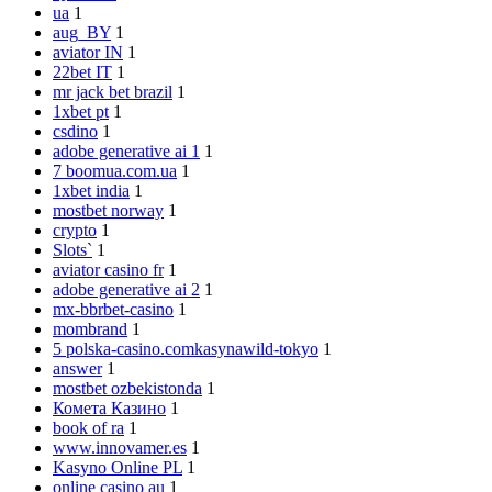
ua
1
aug_BY
1
aviator IN
1
22bet IT
1
mr jack bet brazil
1
1xbet pt
1
csdino
1
adobe generative ai 1
1
7 boomua.com.ua
1
1xbet india
1
mostbet norway
1
crypto
1
Slots`
1
aviator casino fr
1
adobe generative ai 2
1
mx-bbrbet-casino
1
mombrand
1
5 polska-casino.comkasynawild-tokyo
1
answer
1
mostbet ozbekistonda
1
Комета Казино
1
book of ra
1
www.innovamer.es
1
Kasyno Online PL
1
online casino au
1