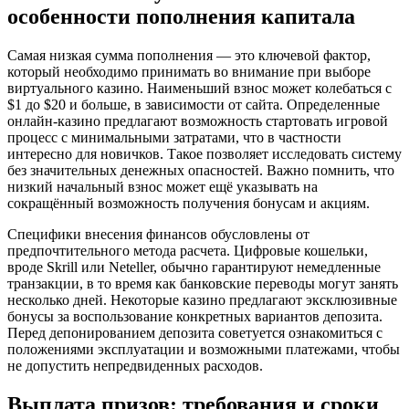
особенности пополнения капитала
Самая низкая сумма пополнения — это ключевой фактор,
который необходимо принимать во внимание при выборе
виртуального казино. Наименьший взнос может колебаться с
$1 до $20 и больше, в зависимости от сайта. Определенные
онлайн-казино предлагают возможность стартовать игровой
процесс с минимальными затратами, что в частности
интересно для новичков. Такое позволяет исследовать систему
без значительных денежных опасностей. Важно помнить, что
низкий начальный взнос может ещё указывать на
сокращённый возможность получения бонусам и акциям.
Специфики внесения финансов обусловлены от
предпочтительного метода расчета. Цифровые кошельки,
вроде Skrill или Neteller, обычно гарантируют немедленные
транзакции, в то время как банковские переводы могут занять
несколько дней. Некоторые казино предлагают эксклюзивные
бонусы за воспользование конкретных вариантов депозита.
Перед депонированием депозита советуется ознакомиться с
положениями эксплуатации и возможными платежами, чтобы
не допустить непредвиденных расходов.
Выплата призов: требования и сроки