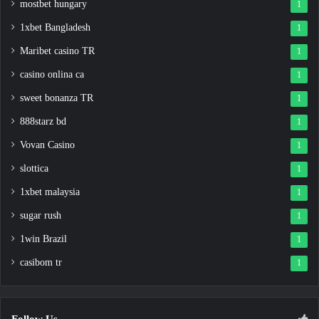
mostbet hungary
1
1xbet Bangladesh
1
Maribet casino TR
1
casino onlina ca
1
sweet bonanza TR
1
888starz bd
1
Vovan Casino
1
slottica
1
1xbet malaysia
1
sugar rush
1
1win Brazil
1
casibom tr
1