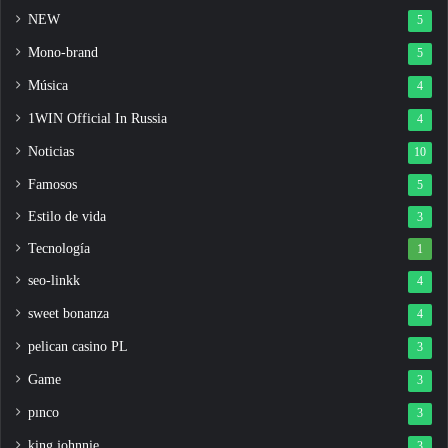
NEW
5
Mono-brand
5
Música
4
1WIN Official In Russia
4
Noticias
10
Famosos
5
Estilo de vida
3
Tecnología
1
seo-linkk
4
sweet bonanza
4
pelican casino PL
3
Game
3
pınco
3
king johnnie
3