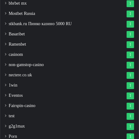
bbrbet mx
1
Mostbet Russia
1
stkbank.ru Пинко казино 5000 RU
1
Basaribet
1
Ramenbet
1
casinom
1
non-gamstop-casino
1
nectere.co.uk
1
1win
1
Eventos
1
Fairspin-casino
1
test
1
g2g1max
1
Porn
1