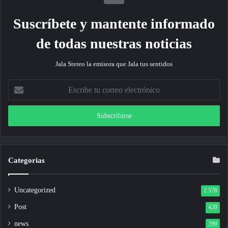
Suscríbete y mantente informado
de todas nuestras noticias
Jala Stereo la emisora que Jala tus sentidos
Escribe
tu
correo
electrónico
Categorias
Uncategorized
2.576
Post
420
news
299