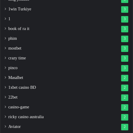
1win Turkiye
3
1
3
book of ra it
3
phim
3
mostbet
3
crazy time
3
pinco
3
Masalbet
2
1xbet casino BD
2
22bet
2
casino-game
2
ricky casino australia
2
Aviator
2