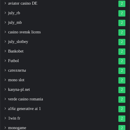
aviator casino DE
2
july_rb
2
july_mb
2
casino svensk licens
2
july_slotbey
2
Bankobet
2
Futbol
2
сателлиты
2
mono slot
2
kasyna-pl.net
2
verde casino romania
2
a16z generative ai 1
2
1win fr
2
monogame
2