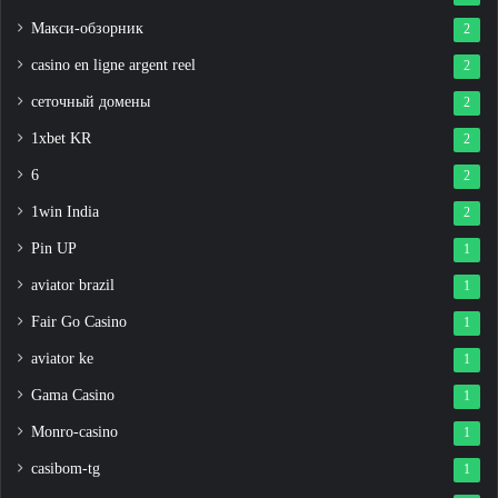
Макси-обзорник
2
casino en ligne argent reel
2
сеточный домены
2
1xbet KR
2
6
2
1win India
2
Pin UP
1
aviator brazil
1
Fair Go Casino
1
aviator ke
1
Gama Casino
1
Monro-casino
1
casibom-tg
1