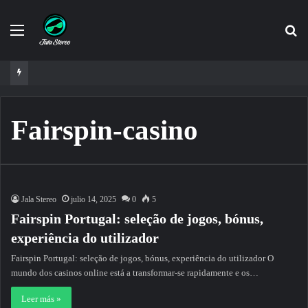
Menú
Bu
po
Fairspin-casino
Jala Stereo
julio 14, 2025
0
5
Fairspin Portugal: seleção de jogos, bónus,
experiência do utilizador
Fairspin Portugal: seleção de jogos, bónus, experiência do utilizador O
mundo dos casinos online está a transformar-se rapidamente e os…
Leer más »