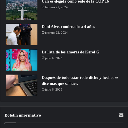
Cali es elegida como sede de la COP 16
febrero 21, 2024
Dani Alves condenado a 4 años
febrero 22, 2024
La lista de los amores de Karol G
julio 6, 2023
Después de todo estar todo dicho y hecho, se
dice más que se hace.
julio 6, 2023
Boletin informativo