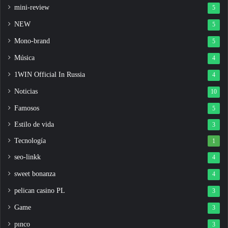
mini-review
5
NEW
5
Mono-brand
5
Música
4
1WIN Official In Russia
4
Noticias
10
Famosos
5
Estilo de vida
3
Tecnología
1
seo-linkk
4
sweet bonanza
4
pelican casino PL
3
Game
3
pınco
3