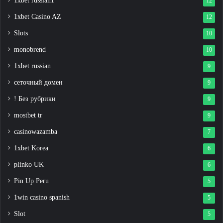
1xbet russian1
12
1xbet Casino AZ
12
Slots
10
monobrend
10
1xbet russian
9
сеточный домен
9
! Без рубрики
9
mostbet tr
9
casinowazamba
7
1xbet Korea
6
plinko UK
6
Pin Up Peru
5
1win casino spanish
5
Slot
5