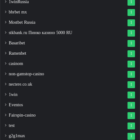
1winRussia
1
bbrbet mx
1
Mostbet Russia
1
stkbank.ru Пинко казино 5000 RU
1
Basaribet
1
Ramenbet
1
casinom
1
non-gamstop-casino
1
nectere.co.uk
1
1win
1
Eventos
1
Fairspin-casino
1
test
1
g2g1max
1