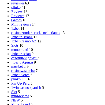
reviewer
63
plinko
41
Review
18
Reviewe
17
Games
16
Mini-reviews
14
1xbet
14
casino zonder crucks netherlands
13
1xbet russian1
12
1xbet Casino AZ
12
Slots
10
monobrend
10
1xbet russian
9
сеточный домен
9
! Без рубрики
9
mostbet tr
9
casinowazamba
7
1xbet Korea
6
plinko UK
6
Pin Up Peru
5
1win casino spanish
5
Slot
5
mini-review
5
NEW
5
Mono-brand
5