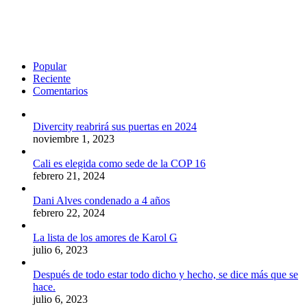
Popular
Reciente
Comentarios
Divercity reabrirá sus puertas en 2024
noviembre 1, 2023
Cali es elegida como sede de la COP 16
febrero 21, 2024
Dani Alves condenado a 4 años
febrero 22, 2024
La lista de los amores de Karol G
julio 6, 2023
Después de todo estar todo dicho y hecho, se dice más que se
hace.
julio 6, 2023