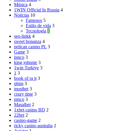
Música
4
1WIN Official In Russia
4
Noticias
10
Famosos
5
Estilo de vida
3
Tecnología
1
seo-linkk
4
sweet bonanza
4
pelican casino PL
3
Game
3
pınco
3
king johnnie
3
1win Turkiye
3
1
3
book of ra it
3
phim
3
mostbet
3
crazy time
3
pinco
3
Masalbet
2
1xbet casino BD
2
22bet
2
casino-game
2
ricky casino australia
2
Aviator
2