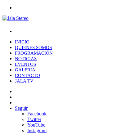
Menú
Buscar
por
INICIO
QUIENES SOMOS
PROGRAMACIÓN
NOTICIAS
EVENTOS
GALERIA
CONTACTO
JALA TV
Buscar
por
Barra
lateral
Acceso
Seguir
Facebook
Twitter
YouTube
Instagram