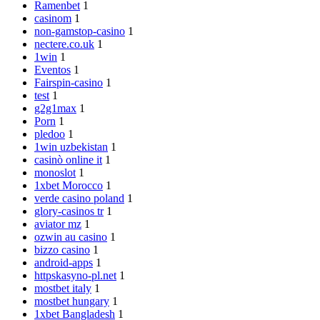
Ramenbet
1
casinom
1
non-gamstop-casino
1
nectere.co.uk
1
1win
1
Eventos
1
Fairspin-casino
1
test
1
g2g1max
1
Porn
1
pledoo
1
1win uzbekistan
1
casinò online it
1
monoslot
1
1xbet Morocco
1
verde casino poland
1
glory-casinos tr
1
aviator mz
1
ozwin au casino
1
bizzo casino
1
android-apps
1
httpskasyno-pl.net
1
mostbet italy
1
mostbet hungary
1
1xbet Bangladesh
1