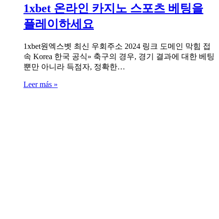
1xbet 온라인 카지노 스포츠 베팅을
플레이하세요
1xbet원엑스벳 최신 우회주소 2024 링크 도메인 막힘 접
속 Korea 한국 공식» 축구의 경우, 경기 결과에 대한 베팅
뿐만 아니라 득점자, 정확한…
Leer más »