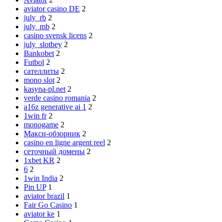
aviator casino DE
2
july_rb
2
july_mb
2
casino svensk licens
2
july_slotbey
2
Bankobet
2
Futbol
2
сателлиты
2
mono slot
2
kasyna-pl.net
2
verde casino romania
2
a16z generative ai 1
2
1win fr
2
monogame
2
Макси-обзорник
2
casino en ligne argent reel
2
сеточный домены
2
1xbet KR
2
6
2
1win India
2
Pin UP
1
aviator brazil
1
Fair Go Casino
1
aviator ke
1