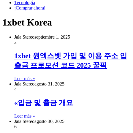
Tecnología
¡Comprar ahora!
1xbet Korea
Jala Stereo
septiembre 1, 2025
2
1xbet 원엑스벳 가입 및 이용 주소 입
출금 프로모션 코드 2025 꿀픽
Leer más »
Jala Stereo
agosto 31, 2025
4
«입금 및 출금 개요
Leer más »
Jala Stereo
agosto 30, 2025
6