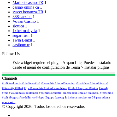
Maribet casino TR
1
casino onlina ca
1
sweet bonanza TR
1
888starz bd
1
Vovan Casino
1
slottica
1
1xbet malaysia
1
sugar rush
1
1win Brazil
1
casibom tr
1
Follow Us
Este widget requiere el plugin Arqam Lite, Puedes instalarlo
desde el menú de configuración de Tema > Instalar plugins.
Channels
#cali #colombia #biodiversidad
#colombia #futbolfemenino
#danialves #futbol #carcel
#divercity #2024
#fpc #colombia #futbolcolombiano
#futbol #neymar #lesion
#karolg
#feid #youngmiko #colombia #premioslonuestro
#messi #applemusic
#mundial #femenino
#cali #bogota #medellin
ck444app
Equipo
karol g
la bichota
mostbet-uz 34
peso pluma
ryan castro
© Copyright 2026, Todos los derechos reservados
Facebook