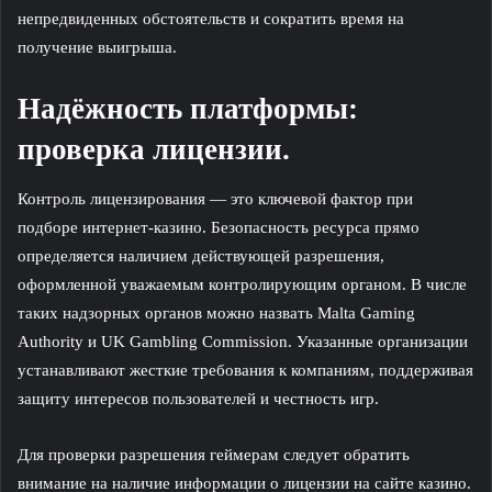
непредвиденных обстоятельств и сократить время на
получение выигрыша.
Надёжность платформы:
проверка лицензии.
Контроль лицензирования — это ключевой фактор при
подборе интернет-казино. Безопасность ресурса прямо
определяется наличием действующей разрешения,
оформленной уважаемым контролирующим органом. В числе
таких надзорных органов можно назвать Malta Gaming
Authority и UK Gambling Commission. Указанные организации
устанавливают жесткие требования к компаниям, поддерживая
защиту интересов пользователей и честность игр.
Для проверки разрешения геймерам следует обратить
внимание на наличие информации о лицензии на сайте казино.