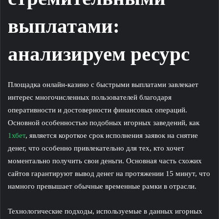
выплатами:
анализируем ресурс
Площадка онлайн-казино с быстрыми выплатами завлекает
интерес многочисленных пользователей благодаря
оперативности и достоверности финансовых операций.
Основной особенностью подобных игорных заведений, как
1хбет
, является короткое срок исполнения заявок на снятие
денег, что особенно привлекательно для тех, кто хочет
моментально получить свои деньги. Основная часть схожих
сайтов гарантируют вывод денег на протяжении 15 минут, что
намного превышает обычные временные рамки в отрасли.
Технологические подходы, используемые в данных игорных