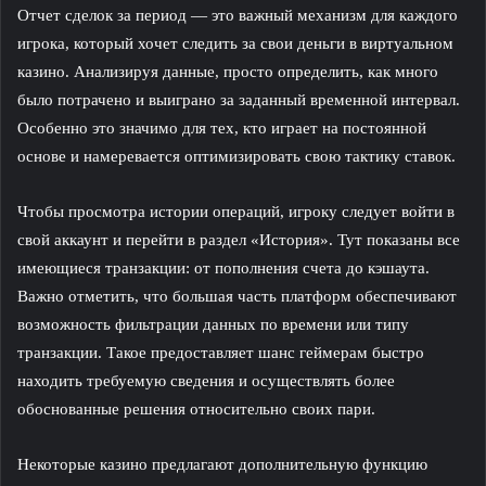
Отчет сделок за период — это важный механизм для каждого
игрока, который хочет следить за свои деньги в виртуальном
казино. Анализируя данные, просто определить, как много
было потрачено и выиграно за заданный временной интервал.
Особенно это значимо для тех, кто играет на постоянной
основе и намеревается оптимизировать свою тактику ставок.
Чтобы просмотра истории операций, игроку следует войти в
свой аккаунт и перейти в раздел «История». Тут показаны все
имеющиеся транзакции: от пополнения счета до кэшаута.
Важно отметить, что большая часть платформ обеспечивают
возможность фильтрации данных по времени или типу
транзакции. Такое предоставляет шанс геймерам быстро
находить требуемую сведения и осуществлять более
обоснованные решения относительно своих пари.
Некоторые казино предлагают дополнительную функцию