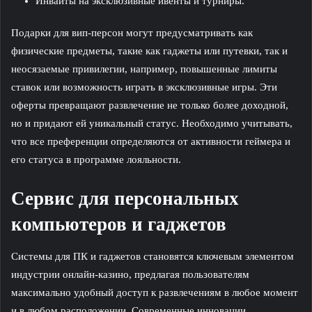
Инвайты на эксклюзивные ивенты и турниры.
Подарки для вип-персон могут предусматривать как
физические предметы, такие как гаджеты или путевки, так и
неосязаемые привилегии, например, повышенные лимиты
ставок или возможность играть в эксклюзивные игры. Эти
оферты превращают развлечение не только более доходной,
но и придают ей уникальный статус. Необходимо учитывать,
что все преференции определяются от активности геймера и
его статуса в программе лояльности.
Сервис для персональных
компьютеров и гаджетов
Системы для ПК и гаджетов становятся ключевым элементом
индустрии онлайн-казино, предлагая пользователям
максимально удобный доступ к развлечениям в любое момент
и в любом расположении. Современные инновации