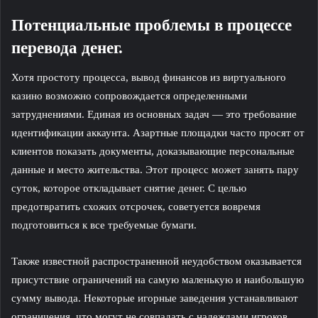
Потенциальные проблемы в процессе
перевода денег.
Хотя простоту процесса, вывод финансов из виртуального
казино возможно сопровождается определенными
затруднениями. Единая из основных задач — это требование
идентификации аккаунта. Азартные площадки часто просят от
клиентов показать документы, доказывающие персональные
данные и место жительства. Этот процесс может занять пару
суток, которое откладывает снятие денег. С целью
предотвратить схожих отсрочек, советуется вовремя
подготовиться к все требуемые бумаги.
Также известной распространенной неудобством оказывается
присутствие ограничений на самую маленькую и наибольшую
сумму вывода. Некоторые игорные заведения устанавливают
ограничения, что могут не совпадать с надеждами игроков.