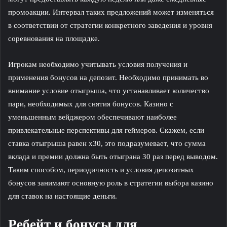
промоакции. Интервал таких предложений может изменяться
в соответствии от стратегии конкретного заведения и уровня
соревнования на площадке.
Игрокам необходимо учитывать условия получения и
применения бонусов на депозит. Необходимо принимать во
внимание условие отыгрыша, что устанавливает количество
пари, необходимых для снятия бонусов. Казино с
уменьшенным вейджером обеспечивают наиболее
привлекательные перспективы для геймеров. Скажем, если
ставка отыгрыша равен x30, это подразумевает, что сумма
вклада и премии должна быть отыграна 30 раз перед выводом.
Таким способом, периодичность и условия депозитных
бонусов занимают основную роль в стратегии выбора казино
для ставок на настоящие деньги.
Ребейт и бонусы для