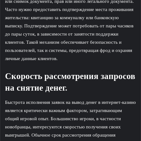
или снимок документа, прав или иного легального документа.
Часто нужно предоставить подтверждение места проживания
жительства: квитанцию за коммуналку или банковскую
выписку. Подтверждение может потребовать от пары часиков
до пары суток, в зависимости от занятости поддержки
клиентов. Такой механизм обеспечивает безопасность и
пользователей, так и системы, предотвращая фрод и охраняя
личные данные клиентов.
Скорость рассмотрения запросов
на снятие денег.
Быстрота исполнения заявок на вывод денег в интернет-казино
является критически важным фактором, затрагивающим
общий игровой опыт. Большинство игроки, в частности
новобранцы, интересуются скоростью получения своих
выигрышей. Обычное срок рассмотрения обращения