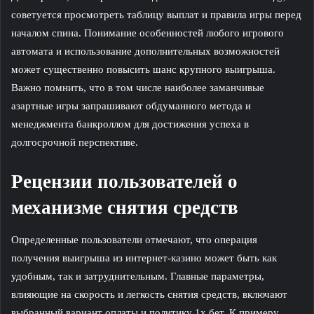
советуется просмотреть таблицу выплат и правила игры перед
началом спина. Понимание особенностей любого игрового
автомата и использование дополнительных возможностей
может существенно повысить шанс крупного выигрыша.
Важно помнить, что в том числе наиболее заманчивые
азартные игры запрашивают обдуманного метода и
менеджмента банкроллом для достижения успеха в
долгосрочной перспективе.
Рецензии пользователей о
механизме снятия средств
Определенные пользователи отмечают, что операция
получения выигрыша из интернет-казино может быть как
удобным, так и затруднительным. Главные параметры,
влияющие на скорость и легкость снятия средств, включают
выбранный вариант оплаты и политику 1х бет. К примеру,