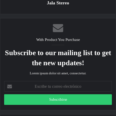
Jala Stereo
With Product You Purchase
Subscribe to our mailing list to get
the new updates!
Lorem ipsum dolor sit amet, consectetur.
Escribe
tu
correo
electrónico