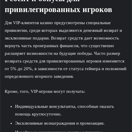
привилегированных игроков
Для VIP-клиентов казино предусмотрены специальные
привилегии, среди которых выделяются денежный возврат и
эксклюзивные подарки. Возврат средств дает возможность
вернуть часть проигранных финансов, что существенно
расширяет возможности на будущие победы. Часто размер
возврата средств для привилегированных игроков изменяется
от 5% до 20%, в зависимости от статуса геймера и положений
определенного игорного заведения.
Кроме, того, VIP-игроки могут получать:
Индивидуальные консультанты, способные оказать
помощь круглосуточно.
Эксклюзивные вознаграждения и промоакции.