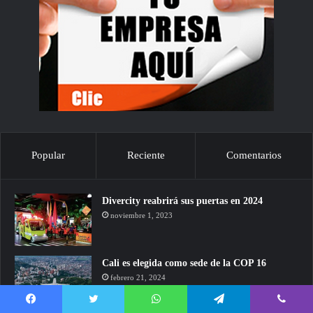
Popular
Reciente
Comentarios
Divercity reabrirá sus puertas en 2024
noviembre 1, 2023
Cali es elegida como sede de la COP 16
febrero 21, 2024
Facebook
Twitter
WhatsApp
Telegram
Viber