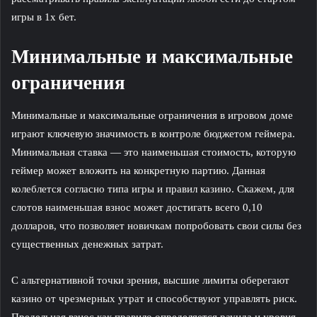
игры в 1х бет.
Минимальные и максимальные
ограничения
Минимальные и максимальные ограничения в игровом доме
играют ключевую значимость в контроле бюджетом геймера.
Минимальная ставка — это наименьшая стоимость, которую
геймер может вложить на конкретную партию. Данная
колеблется согласно типа игры и правил казино. Скажем, для
слотов наименьшая взнос может достигать всего 0,10
долларов, что позволяет новичкам попробовать свои силы без
существенных денежных затрат.
С альтернативной точки зрения, высшие лимиты оберегают
казино от чрезмерных утрат и способствуют управлять риск.
Предельная взнос как правило определяется раунда и уровня