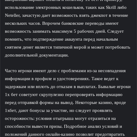
использование электронных кошельков, таких как Skrill либо
Neteller, зачастую дает возможность взять джекпот в течение
нескольких часов. Впрочем банковские переводы имеют
возможность занимать максимум 5 рабочих дней. Следует
помнить, что подтверждение аккаунта перед начальным
снятием денег является типичной мерой и может потребовать
дополнительной документации.
Часто игроки имеют дело с проблемами из-за несовпадения
информации в профиле и удостоверениях. Такое ведет к
задержкам или вплоть до отказам в выплатах. Бывалые игроки
1х бет советуют скрупулезно перепроверять информацию
перед отправкой формы на вывод. Некоторые казино, вроде
1хбет, дают бонусы за участие, но следует проявлять
осторожность: условия отыгрыша могут отразиться на
способности вывести призы. Подробное анализ условий и
положений данного онлайн-казино позволит предотвратить