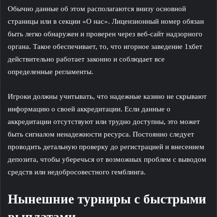
Обычно данные об этом располагаются внизу основной
страницы или в секции «О нас». Лицензионный номер обязан
быть легко обнаружен и проверен через веб-сайт надзорного
органа. Такое обеспечивает, то, что игорное заведение 1хбет
действительно работает законно и соблюдает все
определенные регламенты.
Игроки должны учитывать, что надежные казино не скрывают
информацию о своей аккредитации. Если данные о
аккредитации отсутствуют или трудно доступны, это может
быть сигналом ненадежности ресурса. Постоянно следует
проводить детальную проверку до регистрацией и внесением
депозита, чтобы уберечься от возможных проблем с выводом
средств или недобросовестного гемблинга.
Нынешние турниры с быстрыми