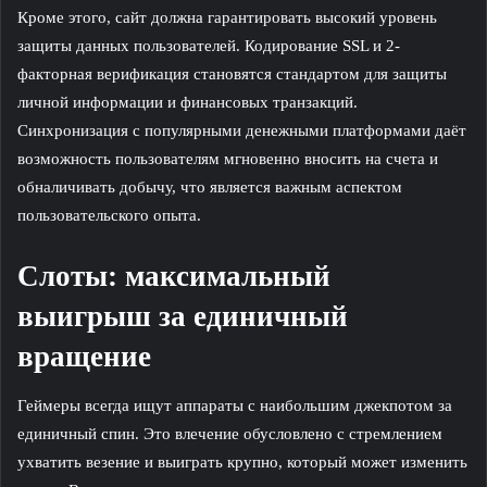
Кроме этого, сайт должна гарантировать высокий уровень
защиты данных пользователей. Кодирование SSL и 2-
факторная верификация становятся стандартом для защиты
личной информации и финансовых транзакций.
Синхронизация с популярными денежными платформами даёт
возможность пользователям мгновенно вносить на счета и
обналичивать добычу, что является важным аспектом
пользовательского опыта.
Слоты: максимальный
выигрыш за единичный
вращение
Геймеры всегда ищут аппараты с наибольшим джекпотом за
единичный спин. Это влечение обусловлено с стремлением
ухватить везение и выиграть крупно, который может изменить