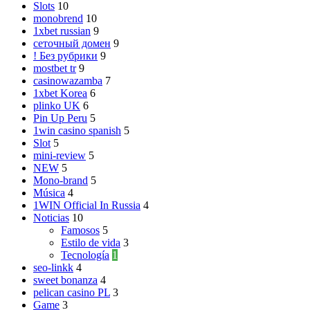
Slots
10
monobrend
10
1xbet russian
9
сеточный домен
9
! Без рубрики
9
mostbet tr
9
casinowazamba
7
1xbet Korea
6
plinko UK
6
Pin Up Peru
5
1win casino spanish
5
Slot
5
mini-review
5
NEW
5
Mono-brand
5
Música
4
1WIN Official In Russia
4
Noticias
10
Famosos
5
Estilo de vida
3
Tecnología
1
seo-linkk
4
sweet bonanza
4
pelican casino PL
3
Game
3