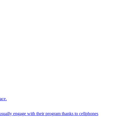
ace.
sually engage with their program thanks to cellphones