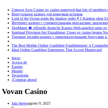
Noticias de última hora
Uptown Aces Casino nv casino approved that lots of members u
Виртуальное казино для новичков игроков
Lord of the Ocean gratis the shadow order $ 1 Kaution ohne E
Интернет казино с стремительными выплатами: анализир
SlotMagie � offizielle deutsche Kasino-Web-angebot unter nv 
Spielsaal Provision frei Einzahlung: Unser nv casino besten 
Топовые онлайн-казино с привлекательными бонусами и
The Best Mobile Online Gambling Establishment: A Comprehe
Ideal Online Gambling Enterprises That Accept Mastercard
Inicio
Acerca de
Equipo
Mundo
Tecnología
¡Comprar ahora!
Vovan Casino
Jala Stereo
agosto 9, 2025
6