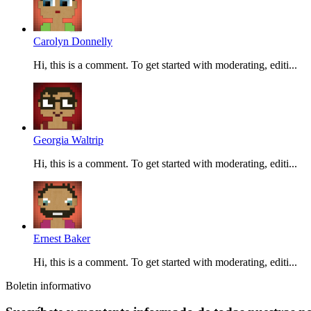
Carolyn Donnelly
Hi, this is a comment. To get started with moderating, editi...
Georgia Waltrip
Hi, this is a comment. To get started with moderating, editi...
Ernest Baker
Hi, this is a comment. To get started with moderating, editi...
Boletin informativo