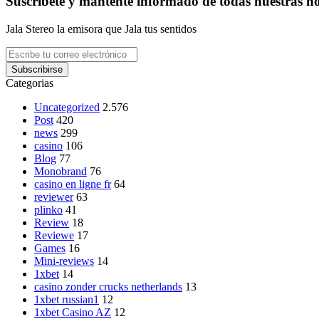
Suscríbete y mantente informado de todas nuestras no
Jala Stereo la emisora que Jala tus sentidos
Escribe
tu
correo
Categorias
electrónico
Uncategorized
2.576
Post
420
news
299
casino
106
Blog
77
Monobrand
76
casino en ligne fr
64
reviewer
63
plinko
41
Review
18
Reviewe
17
Games
16
Mini-reviews
14
1xbet
14
casino zonder crucks netherlands
13
1xbet russian1
12
1xbet Casino AZ
12