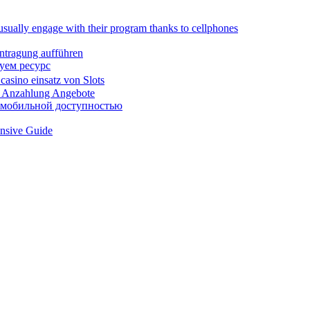
sually engage with their program thanks to cellphones
intragung aufführen
уем ресурс
casino einsatz von Slots
No Anzahlung Angebote
 мобильной доступностью
nsive Guide