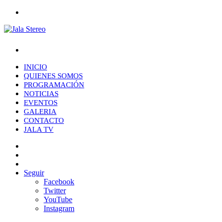
Menú
Buscar
por
INICIO
QUIENES SOMOS
PROGRAMACIÓN
NOTICIAS
EVENTOS
GALERIA
CONTACTO
JALA TV
Buscar
por
Barra
lateral
Acceso
Seguir
Facebook
Twitter
YouTube
Instagram