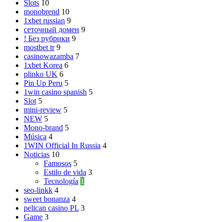
Slots
10
monobrend
10
1xbet russian
9
сеточный домен
9
! Без рубрики
9
mostbet tr
9
casinowazamba
7
1xbet Korea
6
plinko UK
6
Pin Up Peru
5
1win casino spanish
5
Slot
5
mini-review
5
NEW
5
Mono-brand
5
Música
4
1WIN Official In Russia
4
Noticias
10
Famosos
5
Estilo de vida
3
Tecnología
1
seo-linkk
4
sweet bonanza
4
pelican casino PL
3
Game
3