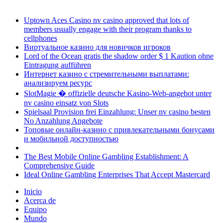
Noticias de última hora
Uptown Aces Casino nv casino approved that lots of
members usually engage with their program thanks to
cellphones
Виртуальное казино для новичков игроков
Lord of the Ocean gratis the shadow order $ 1 Kaution ohne
Eintragung aufführen
Интернет казино с стремительными выплатами:
анализируем ресурс
SlotMagie � offizielle deutsche Kasino-Web-angebot unter
nv casino einsatz von Slots
Spielsaal Provision frei Einzahlung: Unser nv casino besten
No Anzahlung Angebote
Топовые онлайн-казино с привлекательными бонусами
и мобильной доступностью
The Best Mobile Online Gambling Establishment: A
Comprehensive Guide
Ideal Online Gambling Enterprises That Accept Mastercard
Inicio
Acerca de
Equipo
Mundo