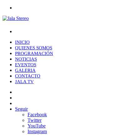
Menú
Buscar
por
INICIO
QUIENES SOMOS
PROGRAMACIÓN
NOTICIAS
EVENTOS
GALERIA
CONTACTO
JALA TV
Buscar
por
Barra
lateral
Acceso
Seguir
Facebook
Twitter
YouTube
Instagram