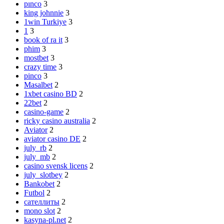
pınco
3
king johnnie
3
1win Turkiye
3
1
3
book of ra it
3
phim
3
mostbet
3
crazy time
3
pinco
3
Masalbet
2
1xbet casino BD
2
22bet
2
casino-game
2
ricky casino australia
2
Aviator
2
aviator casino DE
2
july_rb
2
july_mb
2
casino svensk licens
2
july_slotbey
2
Bankobet
2
Futbol
2
сателлиты
2
mono slot
2
kasyna-pl.net
2