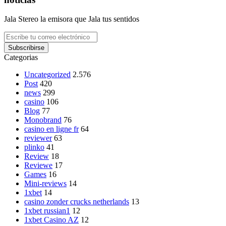
Jala Stereo la emisora que Jala tus sentidos
Escribe
tu
correo
Categorias
electrónico
Uncategorized
2.576
Post
420
news
299
casino
106
Blog
77
Monobrand
76
casino en ligne fr
64
reviewer
63
plinko
41
Review
18
Reviewe
17
Games
16
Mini-reviews
14
1xbet
14
casino zonder crucks netherlands
13
1xbet russian1
12
1xbet Casino AZ
12