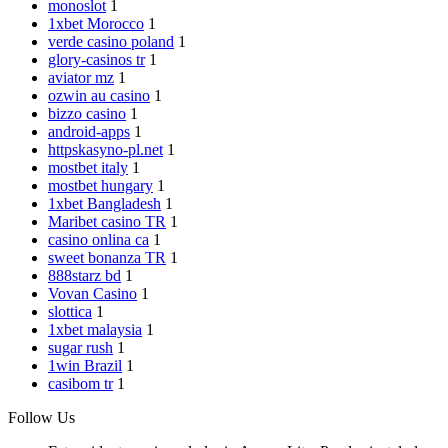
monoslot
1
1xbet Morocco
1
verde casino poland
1
glory-casinos tr
1
aviator mz
1
ozwin au casino
1
bizzo casino
1
android-apps
1
httpskasyno-pl.net
1
mostbet italy
1
mostbet hungary
1
1xbet Bangladesh
1
Maribet casino TR
1
casino onlina ca
1
sweet bonanza TR
1
888starz bd
1
Vovan Casino
1
slottica
1
1xbet malaysia
1
sugar rush
1
1win Brazil
1
casibom tr
1
Follow Us