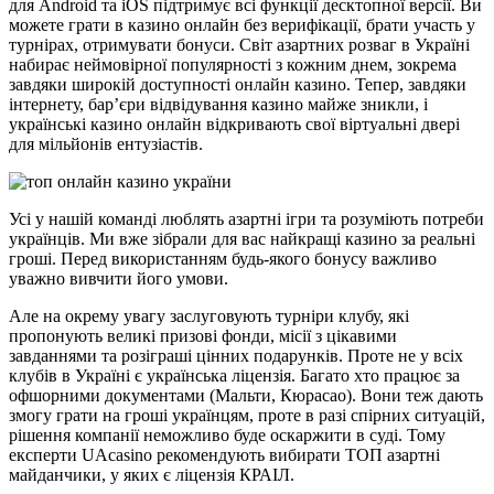
для Android та iOS підтримує всі функції десктопної версії. Ви
можете грати в казино онлайн без верифікації, брати участь у
турнірах, отримувати бонуси. Світ азартних розваг в Україні
набирає неймовірної популярності з кожним днем, зокрема
завдяки широкій доступності онлайн казино. Тепер, завдяки
інтернету, бар’єри відвідування казино майже зникли, і
українські казино онлайн відкривають свої віртуальні двері
для мільйонів ентузіастів.
Усі у нашій команді люблять азартні ігри та розуміють потреби
українців. Ми вже зібрали для вас найкращі казино за реальні
гроші. Перед використанням будь-якого бонусу важливо
уважно вивчити його умови.
Але на окрему увагу заслуговують турніри клубу, які
пропонують великі призові фонди, місії з цікавими
завданнями та розіграші цінних подарунків. Проте не у всіх
клубів в Україні є українська ліцензія. Багато хто працює за
офшорними документами (Мальти, Кюрасао). Вони теж дають
змогу грати на гроші українцям, проте в разі спірних ситуацій,
рішення компанії неможливо буде оскаржити в суді. Тому
експерти UAcasino рекомендують вибирати ТОП азартні
майданчики, у яких є ліцензія КРАІЛ.