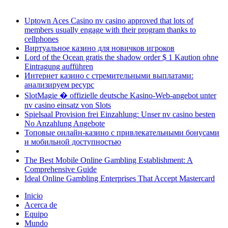
Noticias de última hora
Uptown Aces Casino nv casino approved that lots of
members usually engage with their program thanks to
cellphones
Виртуальное казино для новичков игроков
Lord of the Ocean gratis the shadow order $ 1 Kaution ohne
Eintragung aufführen
Интернет казино с стремительными выплатами:
анализируем ресурс
SlotMagie � offizielle deutsche Kasino-Web-angebot unter
nv casino einsatz von Slots
Spielsaal Provision frei Einzahlung: Unser nv casino besten
No Anzahlung Angebote
Топовые онлайн-казино с привлекательными бонусами
и мобильной доступностью
The Best Mobile Online Gambling Establishment: A
Comprehensive Guide
Ideal Online Gambling Enterprises That Accept Mastercard
Inicio
Acerca de
Equipo
Mundo