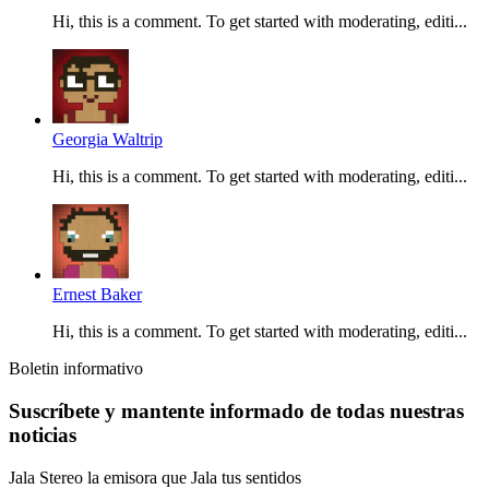
Hi, this is a comment. To get started with moderating, editi...
Georgia Waltrip
Hi, this is a comment. To get started with moderating, editi...
Ernest Baker
Hi, this is a comment. To get started with moderating, editi...
Boletin informativo
Suscríbete y mantente informado de todas nuestras
noticias
Jala Stereo la emisora que Jala tus sentidos