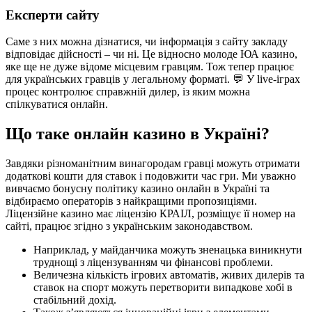
Експерти сайту
Саме з них можна дізнатися, чи інформація з сайту закладу
відповідає дійсності – чи ні. Це відносно молоде ЮА казино,
яке ще не дуже відоме місцевим гравцям. Тож тепер працює
для українських гравців у легальному форматі. 💬 У live-іграх
процес контролює справжній дилер, із яким можна
спілкуватися онлайн.
Що таке онлайн казино в Україні?
Завдяки різноманітним винагородам гравці можуть отримати
додаткові кошти для ставок і подовжити час гри. Ми уважно
вивчаємо бонусну політику казино онлайн в Україні та
відбираємо операторів з найкращими пропозиціями.
Ліцензійне казино має ліцензію КРАІЛ, розміщує її номер на
сайті, працює згідно з українським законодавством.
Наприклад, у майданчика можуть зненацька виникнути
труднощі з ліцензуванням чи фінансові проблеми.
Величезна кількість ігрових автоматів, живих дилерів та
ставок на спорт можуть перетворити випадкове хобі в
стабільний дохід.