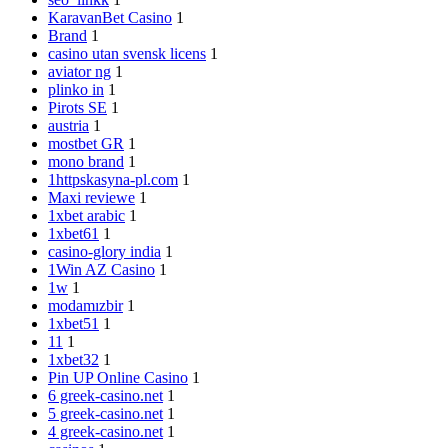
KaravanBet Casino
1
Brand
1
casino utan svensk licens
1
aviator ng
1
plinko in
1
Pirots SE
1
austria
1
mostbet GR
1
mono brand
1
1httpskasyna-pl.com
1
Maxi reviewe
1
1xbet arabic
1
1xbet61
1
casino-glory india
1
1Win AZ Casino
1
1w
1
modamızbir
1
1xbet51
1
11
1
1xbet32
1
Pin UP Online Casino
1
6 greek-casino.net
1
5 greek-casino.net
1
4 greek-casino.net
1