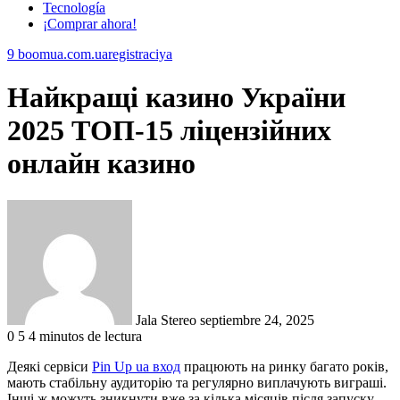
Tecnología
¡Comprar ahora!
9 boomua.com.uaregistraciya
Найкращі казино України
2025 ТОП-15 ліцензійних
онлайн казино
Send
an
email
Jala Stereo
septiembre 24, 2025
0
5
4 minutos de lectura
Деякі сервіси
Pin Up ua вход
працюють на ринку багато років,
мають стабільну аудиторію та регулярно виплачують виграші.
Інші ж можуть зникнути вже за кілька місяців після запуску.