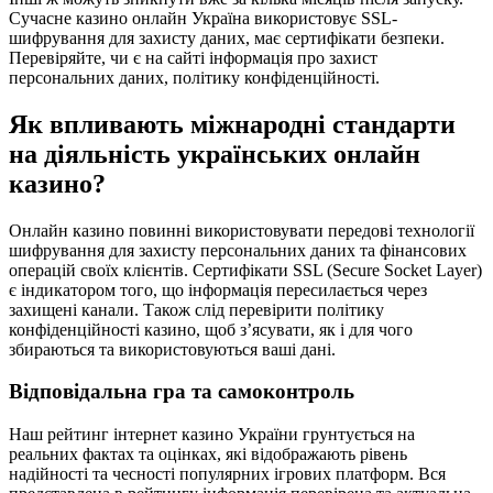
Сучасне казино онлайн Україна використовує SSL-
шифрування для захисту даних, має сертифікати безпеки.
Перевіряйте, чи є на сайті інформація про захист
персональних даних, політику конфіденційності.
Як впливають міжнародні стандарти
на діяльність українських онлайн
казино?
Онлайн казино повинні використовувати передові технології
шифрування для захисту персональних даних та фінансових
операцій своїх клієнтів. Сертифікати SSL (Secure Socket Layer)
є індикатором того, що інформація пересилається через
захищені канали. Також слід перевірити політику
конфіденційності казино, щоб з’ясувати, як і для чого
збираються та використовуються ваші дані.
Відповідальна гра та самоконтроль
Наш рейтинг інтернет казино України грунтується на
реальних фактах та оцінках, які відображають рівень
надійності та чесності популярних ігрових платформ. Вся