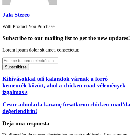
Jala Stereo
With Product You Purchase
Subscribe to our mailing list to get the new updates!
Lorem ipsum dolor sit amet, consectetur.
Escribe
tu
correo
electrónico
Kihívásokkal teli kalandok várnak a forró
kemencék között, ahol a chicken road vélemények
izgalmas s
Cesur adımlarla kazanç fırsatlarını chicken road’da
değerlendirin!
Deja una respuesta
Tu dirección de correo electrónico no será publicada.
Los campos