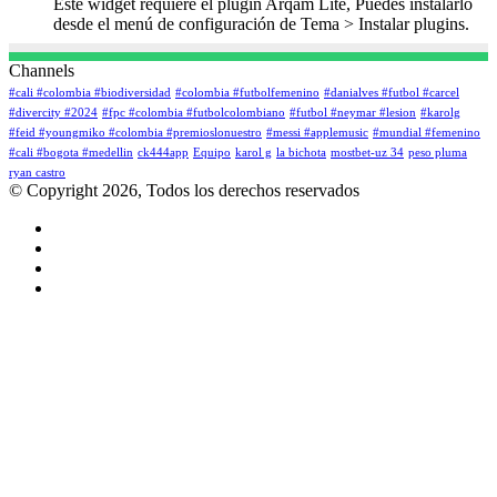
Este widget requiere el plugin Arqam Lite, Puedes instalarlo
desde el menú de configuración de Tema > Instalar plugins.
Channels
#cali #colombia #biodiversidad
#colombia #futbolfemenino
#danialves #futbol #carcel
#divercity #2024
#fpc #colombia #futbolcolombiano
#futbol #neymar #lesion
#karolg
#feid #youngmiko #colombia #premioslonuestro
#messi #applemusic
#mundial #femenino
#cali #bogota #medellin
ck444app
Equipo
karol g
la bichota
mostbet-uz 34
peso pluma
ryan castro
© Copyright 2026, Todos los derechos reservados
Facebook
Twitter
YouTube
Instagram
Facebook
Twitter
WhatsApp
Telegram
Viber
Botón
volver
arriba
momwrites
handshose
non liner
Autoplex
PT Sheng Yue Industry Indonesia
Tren rambut pria
PaceSal Vibes
Inspirasi Hidup Bahagia
5 Tren Desain Grafis | Kobra Insight
Resurge Vintage - Eksplorasi Passion, Tren, dan Inspirasi Lintas Zaman
Dunia Baking, Tren Roti, dan Inspirasi Kuliner - MaggieBreads
Tribun Warga | Suara Rakyat, Kabar Nyata.
Lensa Masyarakat
Lensa Global
Muscle Old School
gacor
slot
link gacor
Akar Peluang
Sinyal Cuan
Jejaring Hoki
Profit Bisnis
Pilar Profit
Arus Dana
Wiraforia
Lentera Publik
Catatan Bumi
Info Warga
Ruang Ulas
Kabar Vision
Suara Digital
Jejak Literasi
Pusat Naratif
slot gacor
slot gacor
slot gacor
Paradis Perdu
KKCN News
Dai Kuan Bei
Somist Institute
Cari Fakta
MIMI News
Topik Panas
Hot Selebriti
Kilas Kabar
Portal Usaha
situs gacor
sensasi gacor
pola gacor
mimislot gacor
slot gacor
situs gacor
link gacor
mimislot terpercaya
sensasi gacor
pola slot gacor
mimi slot gacor
slot gacor
situs gacor
link gacor