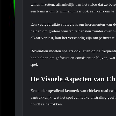
willen inzetten, afhankelijk van het risico dat ze ber
een kans is om te winnen, maar ook een kans om te v
Een veelgebruikte strategie is om incrementen van de
helpen om grotere winsten te behalen zonder over hun
elkaar verliest, kan het verstandig zijn om je inzet t
Bovendien moeten spelers ook letten op de frequenti
hen helpen om gefocust en consistent te blijven, wat 
spel.
De Visuele Aspecten van C
Een ander opvallend kenmerk van chicken road casino
aantrekkelijk, wat het spel een leuke uitstraling geef
houdt ze betrokken.