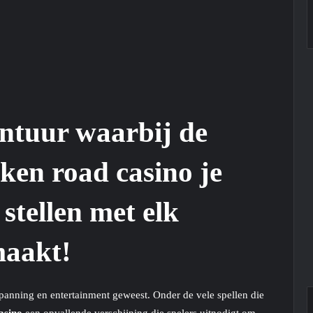
ntuur waarbij de
ken road casino je
stellen met elk
maakt!
spanning en entertainment geweest. Onder de vele spellen die