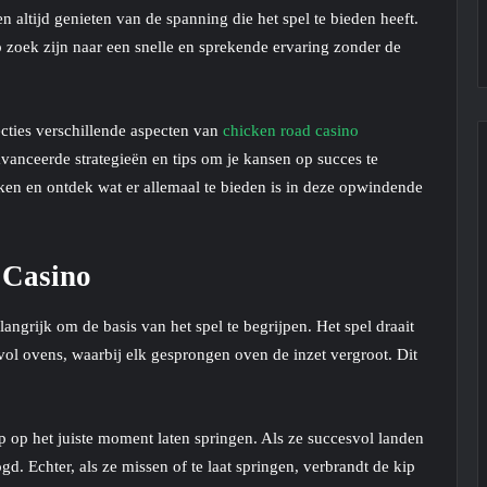
 altijd genieten van de spanning die het spel te bieden heeft.
p zoek zijn naar een snelle en sprekende ervaring zonder de
cties verschillende aspecten van
chicken road casino
avanceerde strategieën en tips om je kansen op succes te
ken en ontdek wat er allemaal te bieden is in deze opwindende
 Casino
angrijk om de basis van het spel te begrijpen. Het spel draait
vol ovens, waarbij elk gesprongen oven de inzet vergroot. Dit
p op het juiste moment laten springen. Als ze succesvol landen
d. Echter, als ze missen of te laat springen, verbrandt de kip