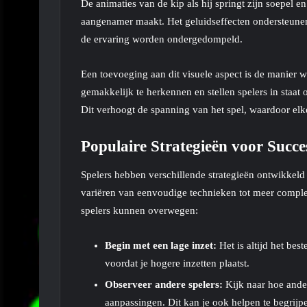
De animaties van de kip als hij springt zijn soepel e
aangenamer maakt. Het geluidseffecten ondersteunen 
de ervaring worden ondergedompeld.
Een toevoeging aan dit visuele aspect is de manier 
gemakkelijk te herkennen en stellen spelers in staat 
Dit verhoogt de spanning van het spel, waardoor elke 
Populaire Strategieën voor Succe
Spelers hebben verschillende strategieën ontwikkeld 
variëren van eenvoudige technieken tot meer complex
spelers kunnen overwegen:
Begin met een lage inzet:
Het is altijd het bes
voordat je hogere inzetten plaatst.
Observeer andere spelers:
Kijk naar hoe ande
aanpassingen. Dit kan je ook helpen te begrijp