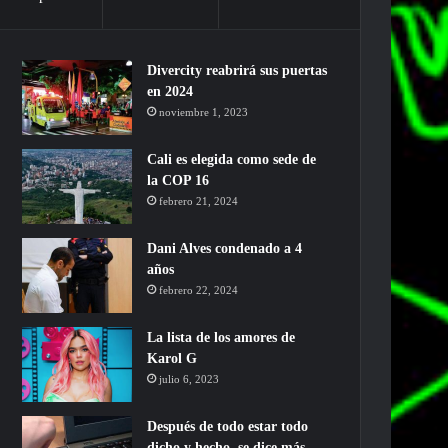
Divercity reabrirá sus puertas
en 2024
noviembre 1, 2023
Cali es elegida como sede de
la COP 16
febrero 21, 2024
Dani Alves condenado a 4
años
febrero 22, 2024
La lista de los amores de
Karol G
julio 6, 2023
Después de todo estar todo
dicho y hecho, se dice más