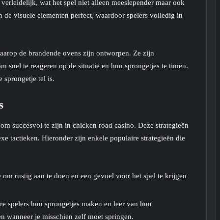
n verleidelijk, wat het spel niet alleen meeslepender maar ook
de visuele elementen perfect, waardoor spelers volledig in
waarop de brandende ovens zijn ontworpen. Ze zijn
om snel te reageren op de situatie en hun sprongetjes te timen.
sprongetje tel is.
s
om succesvol te zijn in chicken road casino. Deze strategieën
e tactieken. Hieronder zijn enkele populaire strategieën die
te om rustig aan te doen en een gevoel voor het spel te krijgen
re spelers hun sprongetjes maken en leer van hun
en wanneer je misschien zelf moet springen.