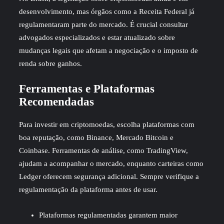
desenvolvimento, mas órgãos como a Receita Federal já
regulamentaram parte do mercado. É crucial consultar
advogados especializados e estar atualizado sobre
mudanças legais que afetam a negociação e o imposto de
renda sobre ganhos.
Ferramentas e Plataformas
Recomendadas
Para investir em criptomoedas, escolha plataformas com
boa reputação, como Binance, Mercado Bitcoin e
Coinbase. Ferramentas de análise, como TradingView,
ajudam a acompanhar o mercado, enquanto carteiras como
Ledger oferecem segurança adicional. Sempre verifique a
regulamentação da plataforma antes de usar.
Plataformas regulamentadas garantem maior