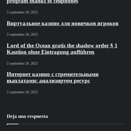
program thanks to cellphones
septiembre 26, 2025
Виртуальное казино для новичков игроков
septiembre 26, 2025
Lord of the Ocean gratis the shadow order $ 1
Kaution ohne Eintragung aufführen
septiembre 26, 2025
Интернет казино с стремительными
выплатами: анализируем ресурс
septiembre 26, 2025
Deja una respuesta