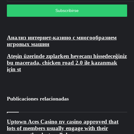
correo
electrónico
Анализ интернет-казино с многообразием
игровых машин
Ateşin üzerinde zıplarken heyecanı hissedeceğiniz
bu macerada, chicken road 2.0 ile kazanmak
için st
Publicaciones relacionadas
Uptown Aces Casino nv casino approved that
lots of members usually engage with their