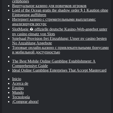
cellphones
Виртуальное казино для новичков игроков
Lord of the Ocean gratis the shadow order $ 1 Kaution ohne
Eintragung aufführen
Интернет казино с стремительными выплатами:
анализируем ресурс
SlotMagie � offizielle deutsche Kasino-Web-angebot unter
nv casino einsatz von Slots
Spielsaal Provision frei Einzahlung: Unser nv casino besten
No Anzahlung Angebote
Топовые онлайн-казино с привлекательными бонусами
и мобильной доступностью
The Best Mobile Online Gambling Establishment: A
Comprehensive Guide
Ideal Online Gambling Enterprises That Accept Mastercard
Inicio
Acerca de
Equipo
Mundo
Tecnología
¡Comprar ahora!