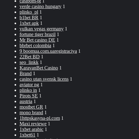
casibom-tg
1
verde casino hungary
1
plinko_pl
1
b1bet BR
1
1xbet apk
1
vulkan vegas germany
1
fortune tiger brazil
1
Mr Bet casino DE
1
bbrbet colombia
1
9 boomua.com.uaregistraciya
1
22Bet BD
1
seo_linkk
1
KaravanBet Casino
1
Brand
1
casino utan svensk licens
1
aviator ng
1
plinko in
1
Pirots SE
1
austria
1
mostbet GR
1
mono brand
1
1httpskasyna-pl.com
1
Maxi reviewe
1
1xbet arabic
1
1xbet61
1