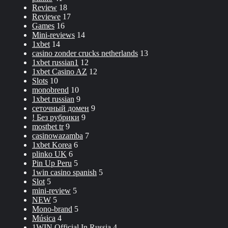
Review
18
Reviewe
17
Games
16
Mini-reviews
14
1xbet
14
casino zonder crucks netherlands
13
1xbet russian1
12
1xbet Casino AZ
12
Slots
10
monobrend
10
1xbet russian
9
сеточный домен
9
! Без рубрики
9
mostbet tr
9
casinowazamba
7
1xbet Korea
6
plinko UK
6
Pin Up Peru
5
1win casino spanish
5
Slot
5
mini-review
5
NEW
5
Mono-brand
5
Música
4
1WIN Official In Russia
4