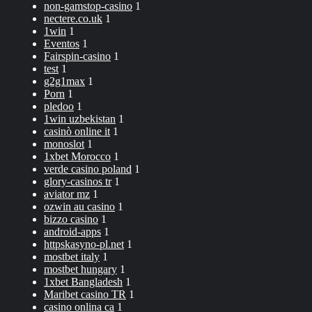
non-gamstop-casino
1
nectere.co.uk
1
1win
1
Eventos
1
Fairspin-casino
1
test
1
g2g1max
1
Porn
1
pledoo
1
1win uzbekistan
1
casinò online it
1
monoslot
1
1xbet Morocco
1
verde casino poland
1
glory-casinos tr
1
aviator mz
1
ozwin au casino
1
bizzo casino
1
android-apps
1
httpskasyno-pl.net
1
mostbet italy
1
mostbet hungary
1
1xbet Bangladesh
1
Maribet casino TR
1
casino onlina ca
1