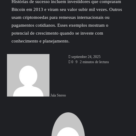
Histórias de sucesso incluem investidores que compraram
Bitcoin em 2013 e viram seu valor subir mil vezes. Outros
usam criptomoedas para remessas internacionais ou
pagamentos cotidianos. Esses exemplos mostram o
potencial de crescimento quando se investe com
conhecimento e planejamento.
Send
septiembre 24, 2025
an
0
9
2 minutos de lectura
email
Jala Stereo