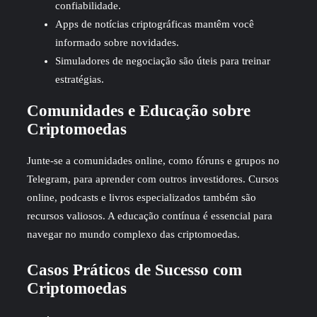
confiabilidade.
Apps de notícias criptográficas mantêm você
informado sobre novidades.
Simuladores de negociação são úteis para treinar
estratégias.
Comunidades e Educação sobre
Criptomoedas
Junte-se a comunidades online, como fóruns e grupos no
Telegram, para aprender com outros investidores. Cursos
online, podcasts e livros especializados também são
recursos valiosos. A educação contínua é essencial para
navegar no mundo complexo das criptomoedas.
Casos Práticos de Sucesso com
Criptomoedas