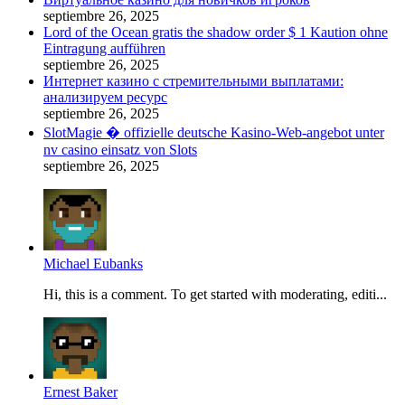
septiembre 26, 2025
Lord of the Ocean gratis the shadow order $ 1 Kaution ohne
Eintragung aufführen
septiembre 26, 2025
Интернет казино с стремительными выплатами:
анализируем ресурс
septiembre 26, 2025
SlotMagie � offizielle deutsche Kasino-Web-angebot unter
nv casino einsatz von Slots
septiembre 26, 2025
Michael Eubanks
Hi, this is a comment. To get started with moderating, editi...
Ernest Baker