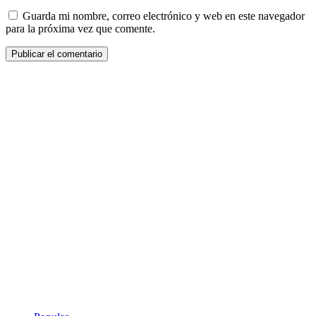
Guarda mi nombre, correo electrónico y web en este navegador
para la próxima vez que comente.