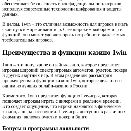
обеспечивает безопасность и конфиденциальность игроков,
используя современные технологии шифрования и защиты
данных.
В целом, 1win – это отличная возможность для игроков начать
свой путь в мире онлайн-игр. С ее широким выбором игр и
функций, она может удовлетворить потребности даже самых
требовательных игроков.
Преимущества и функции казино 1win
1вин – это популярное онлайн-казино, которое предлагает
игрокам широкий спектр игровых автоматов, рулеток, покера
и других азартных игр. В этом разделе мы рассмотрим
преимущества и функции казино 1win, которые делают его
одним из лучших онлайн-казино в России.
Кроме того, 1win предлагает функцию live-игры, которая
позволяет игрокам играть с дилерами в реальном времени.
Это создает ощущение, что игроки находятся в физическом
казино, а не на расстоянии. Live-игры доступны в различных
форматах, включая рулетку, покер и бинго.
Бонусы и программы лояльности