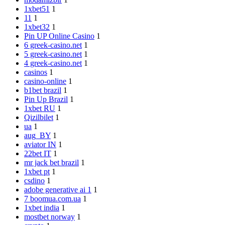
1xbet51
1
11
1
1xbet32
1
Pin UP Online Casino
1
6 greek-casino.net
1
5 greek-casino.net
1
4 greek-casino.net
1
casinos
1
casino-online
1
b1bet brazil
1
Pin Up Brazil
1
1xbet RU
1
Qizilbilet
1
ua
1
aug_BY
1
aviator IN
1
22bet IT
1
mr jack bet brazil
1
1xbet pt
1
csdino
1
adobe generative ai 1
1
7 boomua.com.ua
1
1xbet india
1
mostbet norway
1