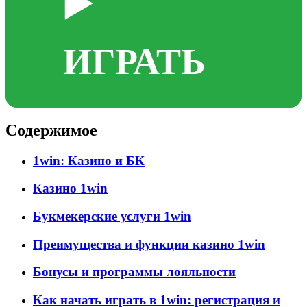
▶️
ИГРАТЬ
Содержимое
1win: Казино и БК
Казино 1win
Букмекерские услуги 1win
Преимущества и функции казино 1win
Бонусы и программы лояльности
Как начать играть в 1win: регистрация и