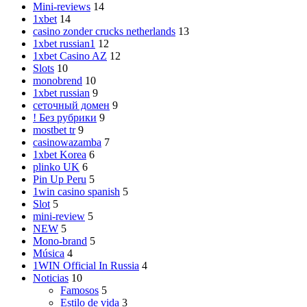
Mini-reviews
14
1xbet
14
casino zonder crucks netherlands
13
1xbet russian1
12
1xbet Casino AZ
12
Slots
10
monobrend
10
1xbet russian
9
сеточный домен
9
! Без рубрики
9
mostbet tr
9
casinowazamba
7
1xbet Korea
6
plinko UK
6
Pin Up Peru
5
1win casino spanish
5
Slot
5
mini-review
5
NEW
5
Mono-brand
5
Música
4
1WIN Official In Russia
4
Noticias
10
Famosos
5
Estilo de vida
3