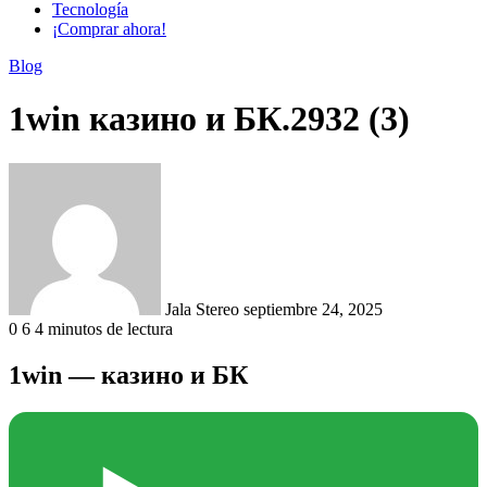
Tecnología
¡Comprar ahora!
Blog
1win казино и БК.2932 (3)
Send
an
email
Jala Stereo
septiembre 24, 2025
0
6
4 minutos de lectura
1win — казино и БК