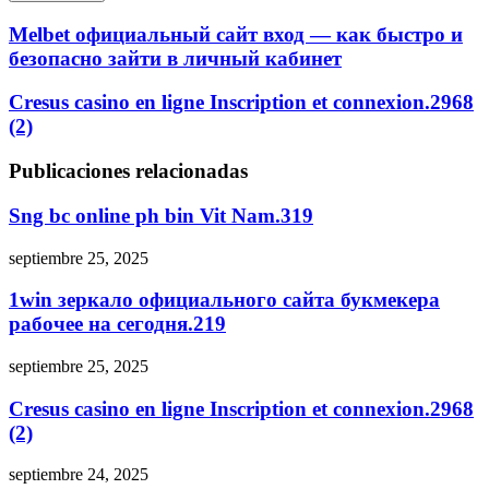
correo
electrónico
Melbet официальный сайт вход — как быстро и
безопасно зайти в личный кабинет
Cresus casino en ligne Inscription et connexion.2968
(2)
Publicaciones relacionadas
Sng bc online ph bin Vit Nam.319
septiembre 25, 2025
1win зеркало официального сайта букмекера
рабочее на сегодня.219
septiembre 25, 2025
Cresus casino en ligne Inscription et connexion.2968
(2)
septiembre 24, 2025