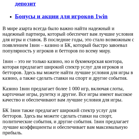
депозит
Бонусы и акции для игроков 1win
В мире азарта всегда было важно найти надежный и
надежный партнера, который обеспечит вам лучшие условия
для игры и ставок. В последние годы, это стало возможным с
появлением 1вин – казино и БК, который быстро завоевал
популярность у игроков и бетторов по всему миру.
1вин – это не только казино, но и букмекерская контора,
которая предлагает широкий спектр услуг для игроков и
бетторов. Здесь вы можете найти лучшие условия для игры в
казино, а также сделать ставки на спорт и другие события.
Казино 1вин предлагает более 1 000 игр, включая слоты,
карточные игры, рулетку и другие. Все игры имеют высокое
качество и обеспечивают вам лучшие условия для игры.
БК 1вин также предлагает широкий спектр услуг для
бетторов. Здесь вы можете сделать ставки на спорт,
политические события, и другие события. 1вин предлагает
лучшие коэффициенты и обеспечивает вам максимальную
прибыль.