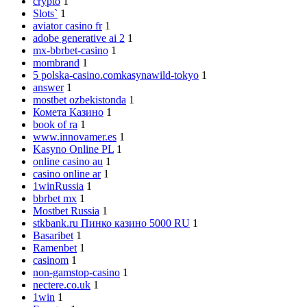
crypto
1
Slots`
1
aviator casino fr
1
adobe generative ai 2
1
mx-bbrbet-casino
1
mombrand
1
5 polska-casino.comkasynawild-tokyo
1
answer
1
mostbet ozbekistonda
1
Комета Казино
1
book of ra
1
www.innovamer.es
1
Kasyno Online PL
1
online casino au
1
casino online ar
1
1winRussia
1
bbrbet mx
1
Mostbet Russia
1
stkbank.ru Пинко казино 5000 RU
1
Basaribet
1
Ramenbet
1
casinom
1
non-gamstop-casino
1
nectere.co.uk
1
1win
1