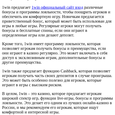
1win предлагает
1win официальный сайт вход
различные
бонусы и программы лояльности, чтобы поощрить игроков и
обеспечить им комфортную игру. Новичкам предлагается
приветственный бонус, который может быть использован для
игры в любые игры. Регулярные игроки могут получать
бонусы и бесплатные спины, если они играют в
определенные игры или делают депозит.
Кроме того, 1win имеет программу лояльности, которая
позволяет игрокам получать бонусы и преимущества, если
они играют в казино регулярно. Это может включать в себя
доступ к эксклюзивным играм, дополнительные бонусы и
другие преимущества.
1win также предлагает функцию Cashback, которая позволяет
игрокам получать часть своих депозитов в случае проигрыша.
Это может быть особенно полезно для игроков, которые
играют в игры с высоким риском.
В целом, 1win – это казино, которое предлагает игрокам
широкий спектр игр, функции live-игры, бонусы и программы
лояльности. Это делает его одним из лучших онлайн-казино в
России, и мы рекомендуем его игрокам, которые ищут
комфортной и интересной игры.