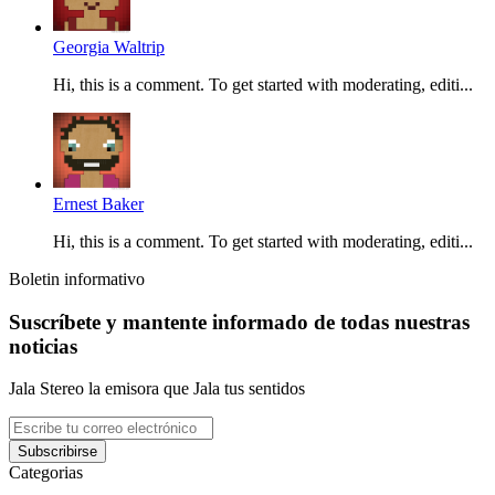
Georgia Waltrip
Hi, this is a comment. To get started with moderating, editi...
Ernest Baker
Hi, this is a comment. To get started with moderating, editi...
Boletin informativo
Suscríbete y mantente informado de todas nuestras
noticias
Jala Stereo la emisora que Jala tus sentidos
Escribe
tu
correo
Categorias
electrónico