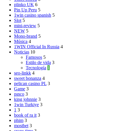
plinko UK
6
Pin Up Peru
5
1win casino spanish
5
Slot
5
mini-review
5
NEW
5
Mono-brand
5
Música
4
1WIN Official In Russia
4
Noticias
10
Famosos
5
Estilo de vida
3
Tecnología
1
seo-linkk
4
sweet bonanza
4
pelican casino PL
3
Game
3
pınco
3
king johnnie
3
1win Turkiye
3
1
3
book of ra it
3
phim
3
mostbet
3
crazy time
3