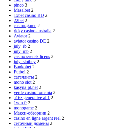
pinco
3
Masalbet
2
1xbet casino BD
2
22bet
2
casino-game
2
ricky casino australia
2
Aviator
2
aviator casino DE
2
july_rb
2
july_mb
2
casino svensk licens
2
july_slotbey
2
Bankobet
2
Futbol
2
сателлиты
2
mono slot
2
kasyna-pl.net
2
verde casino romania
2
a16z generative ai 1
2
1win fr
2
monogame
2
Макси-обзорник
2
casino en ligne argent reel
2
сеточный домены
2