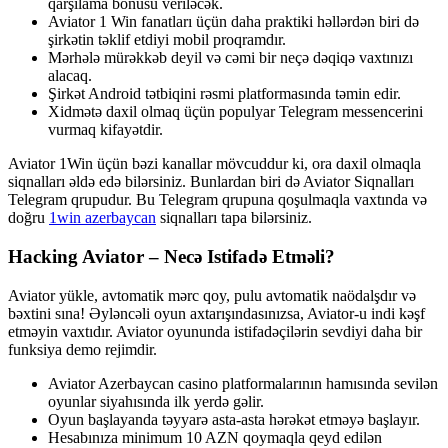
qarşılama bonusu veriləcək.
Aviator 1 Win fanatları üçün daha praktiki həllərdən biri də
şirkətin təklif etdiyi mobil proqramdır.
Mərhələ mürəkkəb deyil və cəmi bir neçə dəqiqə vaxtınızı
alacaq.
Şirkət Android tətbiqini rəsmi platformasında təmin edir.
Xidmətə daxil olmaq üçün populyar Telegram messencerini
vurmaq kifayətdir.
Aviator 1Win üçün bəzi kanallar mövcuddur ki, ora daxil olmaqla
siqnalları əldə edə bilərsiniz. Bunlardan biri də Aviator Siqnalları
Telegram qrupudur. Bu Telegram qrupuna qoşulmaqla vaxtında və
doğru
1win azerbaycan
siqnalları tapa bilərsiniz.
Hacking Aviator – Necə Istifadə Etməli?
Aviator yükle, avtomatik mərc qoy, pulu avtomatik naödalşdır və
bəxtini sına! Əyləncəli oyun axtarışındasınızsa, Aviator-u indi kəşf
etməyin vaxtıdır. Aviator oyununda istifadəçilərin sevdiyi daha bir
funksiya demo rejimdir.
Aviator Azerbaycan casino platformalarının hamısında sevilən
oyunlar siyahısında ilk yerdə gəlir.
Oyun başlayanda təyyarə asta-asta hərəkət etməyə başlayır.
Hesabınıza minimum 10 AZN qoymaqla qeyd edilən