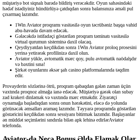
müştəriyə bot siqnalı barədə bildiriş verəcəkdir. Oyun sahəsindəki
hədəf istədiyiniz hündürlüyə çatdıqdan sonra balansınıza əməli pul
çıxarmaq lazımdır.
1Win Aviator proqramı vasitəsilə oyun təcrübəniz başqa vahid
abu-havada davam edəcək.
Gələcəkdə istifadəçi göstərilən proqram təminatı vasitəsilə
virtual qurumun sisteminə daxil olacaq.
Qeydiyyatdan keçdikdən sonra 1Win Aviator proloq prosesini
yerinə yetirərək profilinizə daxil olun.
Aviator yükle, avtomatik mərc qoy, pulu avtomatik naödalşdır
və bəxtini sına!
Şirkət oyunlarını əksər şah casino platformalarında təqdim
edir.
Provayderin sözlərinə ötrü, proqram qabaqdan gələn zaman üçün
vaxtında proqnoz almağa ianə edəcək. Müştəriyə gərək olan subay
zad krakeri dinləmək və vaxtında mərc etməkdir. Ziyarətçi
oynamağa başladıqdan sonra onun hərəkətini, eləcə də yolunda
görünəcək əmsalları aramaq lazımdır. Təyyarə proqramda göstərilən
göstəricini keçdikdən sonra sessiyanı bitirmək lazımdır. Başlayanlar
ən müddət seçimlərini sındırıla bilən apk lehinə edirlərAviator
telefonda.
Aviator-da Necə Bonus Əldə Eləmək Olar