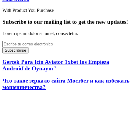
With Product You Purchase
Subscribe to our mailing list to get the new updates!
Lorem ipsum dolor sit amet, consectetur.
Escribe
tu
correo
electrónico
Gerçek Para Için Aviator 1xbet Ios Empieza
Android'de Oynayın"
Что такое зеркало сайта Мостбет и как избежать
мошенничества?