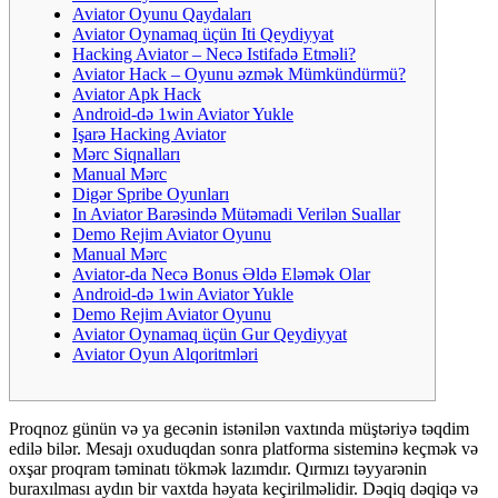
Aviator Oyunu Qaydaları
Aviator Oynamaq üçün Iti Qeydiyyat
Hacking Aviator – Necə Istifadə Etməli?
Aviator Hack – Oyunu əzmək Mümkündürmü?
Aviator Apk Hack
Android-də 1win Aviator Yukle
Işarə Hacking Aviator
Mərc Siqnalları
Manual Mərc
Digər Spribe Oyunları
In Aviator Barəsində Mütəmadi Verilən Suallar
Demo Rejim Aviator Oyunu
Manual Mərc
Aviator-da Necə Bonus Əldə Eləmək Olar
Android-də 1win Aviator Yukle
Demo Rejim Aviator Oyunu
Aviator Oynamaq üçün Gur Qeydiyyat
Aviator Oyun Alqoritmləri
Proqnoz günün və ya gecənin istənilən vaxtında müştəriyə təqdim
edilə bilər. Mesajı oxuduqdan sonra platforma sisteminə keçmək və
oxşar proqram təminatı tökmək lazımdır. Qırmızı təyyarənin
buraxılması aydın bir vaxtda həyata keçirilməlidir. Dəqiq dəqiqə və