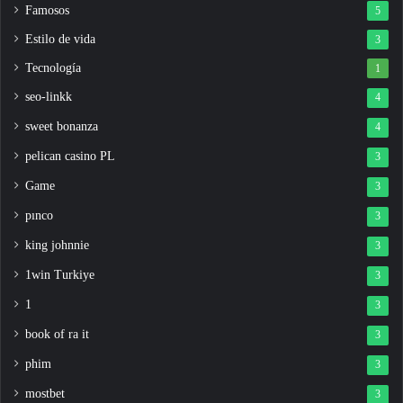
Famosos
5
Estilo de vida
3
Tecnología
1
seo-linkk
4
sweet bonanza
4
pelican casino PL
3
Game
3
pınco
3
king johnnie
3
1win Turkiye
3
1
3
book of ra it
3
phim
3
mostbet
3