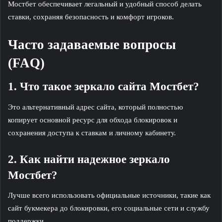
Мостбет обеспечивает легальный и удобный способ делать
ставки, сохраняя безопасность и комфорт игроков.
Часто задаваемые вопросы
(FAQ)
1. Что такое зеркало сайта Мостбет?
Это альтернативный адрес сайта, который полностью
копирует основной ресурс для обхода блокировок и
сохранения доступа к ставкам и личному кабинету.
2. Как найти надежное зеркало
Мостбет?
Лучше всего использовать официальные источники, такие как
сайт букмекера до блокировки, его социальные сети и службу
поддержки.