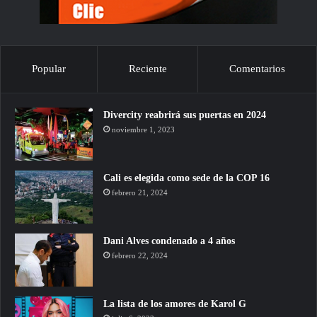
Popular
Reciente
Comentarios
Divercity reabrirá sus puertas en 2024
noviembre 1, 2023
Cali es elegida como sede de la COP 16
febrero 21, 2024
Dani Alves condenado a 4 años
febrero 22, 2024
La lista de los amores de Karol G