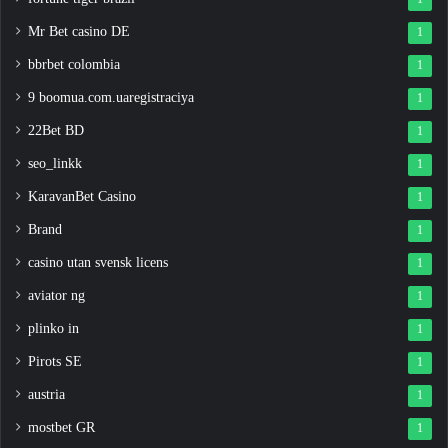
Mr Bet casino DE
1
bbrbet colombia
1
9 boomua.com.uaregistraciya
1
22Bet BD
1
seo_linkk
1
KaravanBet Casino
1
Brand
1
casino utan svensk licens
1
aviator ng
1
plinko in
1
Pirots SE
1
austria
1
mostbet GR
1