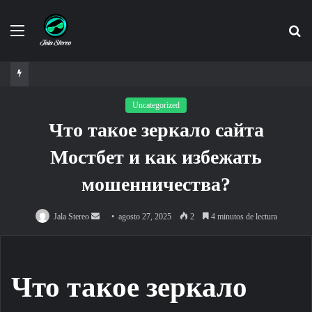
Menú
Bu
po
Uncategorized
Что такое зеркало сайта
Мостбет и как избежать
мошенничества?
Send
Jala Stereo
agosto 27, 2025
2
4 minutos de lectura
an
email
Что такое зеркало