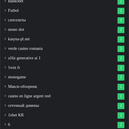
Bankobet
2
Futbol
2
сателлиты
2
mono slot
2
kasyna-pl.net
2
verde casino romania
2
a16z generative ai 1
2
1win fr
2
monogame
2
Макси-обзорник
2
casino en ligne argent reel
2
сеточный домены
2
1xbet KR
2
6
2