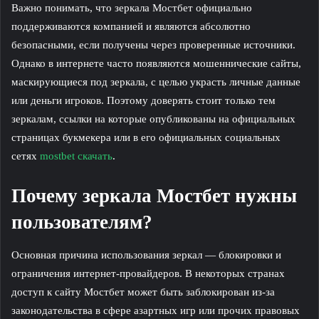
Важно понимать, что зеркала Мостбет официально
поддерживаются компанией и являются абсолютно
безопасными, если получены через проверенные источники.
Однако в интернете часто появляются мошеннические сайты,
маскирующиеся под зеркала, с целью украсть личные данные
или деньги игроков. Поэтому доверять стоит только тем
зеркалам, ссылки на которые опубликованы на официальных
страницах букмекера или в его официальных социальных
сетях
mostbet скачать
.
Почему зеркала Мостбет нужны
пользователям?
Основная причина использования зеркал — блокировки и
ограничения интернет-провайдеров. В некоторых странах
доступ к сайту Мостбет может быть заблокирован из-за
законодательства в сфере азартных игр или прочих правовых