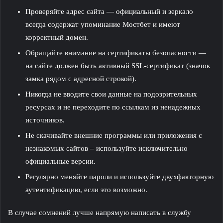
Проверяйте адрес сайта — официальный и зеркало
всегда содержат упоминание Мостбет и имеют
корректный домен.
Обращайте внимание на сертификаты безопасности —
на сайте должен быть активный SSL-сертификат (значок
замка рядом с адресной строкой).
Никогда не вводите свои данные на подозрительных
ресурсах и не переходите по ссылкам из ненадежных
источников.
Не скачивайте внешние программы или приложения с
незнакомых сайтов – используйте исключительно
официальные версии.
Регулярно меняйте пароли и используйте двухфакторную
аутентификацию, если это возможно.
В случае сомнений лучше напрямую написать в службу