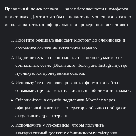
Правильный поиск зеркала — залог безопасности и комфорта
при ставках. Для того чтобы не попасть на мошенников, важно
использовать только официальные и проверенные источники:
Посетите официальный сайт Мостбет до блокировки и
сохраните ссылку на актуальное зеркало.
Подпишитесь на официальные страницы букмекера в
социальных сетях (ВКонтакте, Телеграм, Instagram), где
публикуются проверенные ссылки.
Используйте специализированные форумы и сайты с
отзывами, где пользователи делятся рабочими зеркалами.
Обращайтесь в службу поддержки Мостбет через
официальный контакт — операторы обычно сообщают
актуальные адреса зеркал.
Используйте VPN-сервисы, чтобы получить
альтернативный доступ к официальному сайту или