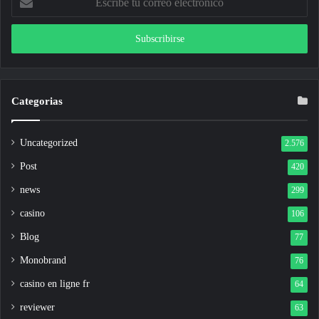
tu
correo
electrónico
Categorias
Uncategorized
2.576
Post
420
news
299
casino
106
Blog
77
Monobrand
76
casino en ligne fr
64
reviewer
63