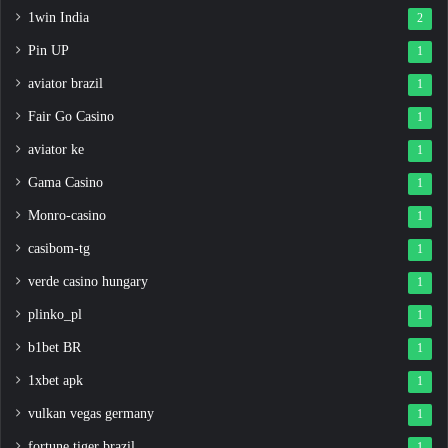
1win India
2
Pin UP
1
aviator brazil
1
Fair Go Casino
1
aviator ke
1
Gama Casino
1
Monro-casino
1
casibom-tg
1
verde casino hungary
1
plinko_pl
1
b1bet BR
1
1xbet apk
1
vulkan vegas germany
1
fortune tiger brazil
1