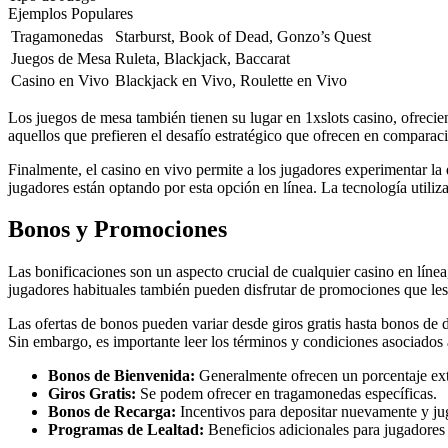
Ejemplos Populares
Tragamonedas
Starburst, Book of Dead, Gonzo’s Quest
Juegos de Mesa
Ruleta, Blackjack, Baccarat
Casino en Vivo
Blackjack en Vivo, Roulette en Vivo
Los juegos de mesa también tienen su lugar en 1xslots casino, ofrecien
aquellos que prefieren el desafío estratégico que ofrecen en comparac
Finalmente, el casino en vivo permite a los jugadores experimentar la e
jugadores están optando por esta opción en línea. La tecnología utili
Bonos y Promociones
Las bonificaciones son un aspecto crucial de cualquier casino en lín
jugadores habituales también pueden disfrutar de promociones que le
Las ofertas de bonos pueden variar desde giros gratis hasta bonos de
Sin embargo, es importante leer los términos y condiciones asociados 
Bonos de Bienvenida:
Generalmente ofrecen un porcentaje extr
Giros Gratis:
Se podem ofrecer en tragamonedas específicas.
Bonos de Recarga:
Incentivos para depositar nuevamente y ju
Programas de Lealtad:
Beneficios adicionales para jugadores 