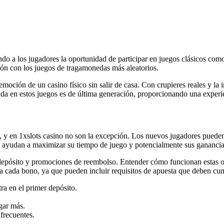
do a los jugadores la oportunidad de participar en juegos clásicos como l
ión con los juegos de tragamonedas más aleatorios.
moción de un casino físico sin salir de casa. Con crupieres reales y la 
zada en estos juegos es de última generación, proporcionando una experie
ea, y en 1xslots casino no son la excepción. Los nuevos jugadores pued
s ayudan a maximizar su tiempo de juego y potencialmente sus ganancia
 depósito y promociones de reembolso. Entender cómo funcionan estas o
a cada bono, ya que pueden incluir requisitos de apuesta que deben cump
a en el primer depósito.
gar más.
frecuentes.