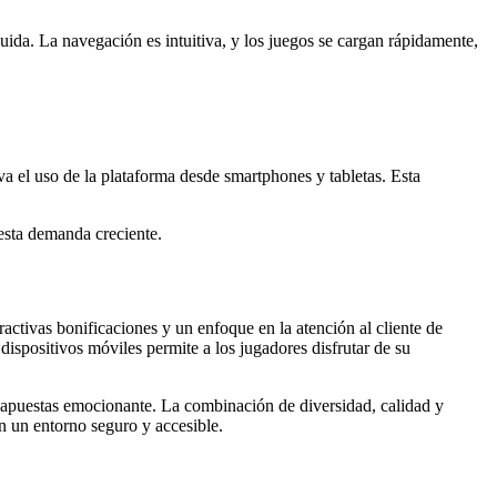
luida. La navegación es intuitiva, y los juegos se cargan rápidamente,
va el uso de la plataforma desde smartphones y tabletas. Esta
 esta demanda creciente.
ractivas bonificaciones y un enfoque en la atención al cliente de
ispositivos móviles permite a los jugadores disfrutar de su
e apuestas emocionante. La combinación de diversidad, calidad y
en un entorno seguro y accesible.