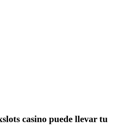
slots casino puede llevar tu