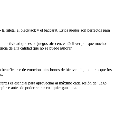
a ruleta, el blackjack y el baccarat. Estos juegos son perfectos para
interactividad que estos juegos ofrecen, es fácil ver por qué muchos
ncia de alta calidad que no se puede ignorar.
en beneficiarse de emocionantes bonos de bienvenida, mientras que los
s.
fertas es esencial para aprovechar al máximo cada sesión de juego.
lirse antes de poder retirar cualquier ganancia.