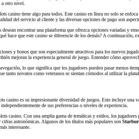
 a otro nivel.
s casino tiene algo para todos. Este casino en línea no solo se enfoca
 calidad del servicio al cliente y las diversas opciones de pago son aspe
es desean encontrar una plataforma que ofrezca opciones variadas y emo
qué hace que este casino se diferencie de los demás? A continuación, e
nes y bonos que son especialmente atractivos para los nuevos jugador
mbién mejoran la experiencia general de juego. Entender cómo aprovecha
 la navegación, lo que significa que los jugadores pueden pasar menos t
ue tanto novatos como veteranos se sientan cómodos al utilizar la plata
slots casino es su impresionante diversidad de juegos. Esto incluye una
 independientemente de sus preferencias o niveles de experiencia.
slots casino. Con una amplia gama de temáticas y estilos, los jugadore
 cifras astronómicas. Algunos de los títulos más populares son
Starbur
más interesante.