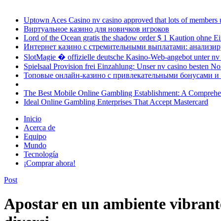
Noticias de última hora
Uptown Aces Casino nv casino approved that lots of members u
Виртуальное казино для новичков игроков
Lord of the Ocean gratis the shadow order $ 1 Kaution ohne E
Интернет казино с стремительными выплатами: анализир
SlotMagie � offizielle deutsche Kasino-Web-angebot unter nv 
Spielsaal Provision frei Einzahlung: Unser nv casino besten 
Топовые онлайн-казино с привлекательными бонусами и
The Best Mobile Online Gambling Establishment: A Comprehe
Ideal Online Gambling Enterprises That Accept Mastercard
Inicio
Acerca de
Equipo
Mundo
Tecnología
¡Comprar ahora!
Post
Apostar en un ambiente vibrante 