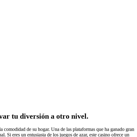
ar tu diversión a otro nivel.
 la comodidad de su hogar. Una de las plataformas que ha ganado gran
l. Si eres un entusiasta de los juegos de azar, este casino ofrece un