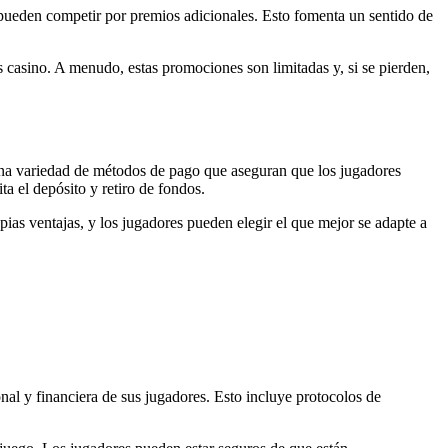
pueden competir por premios adicionales. Esto fomenta un sentido de
s casino. A menudo, estas promociones son limitadas y, si se pierden,
 una variedad de métodos de pago que aseguran que los jugadores
ta el depósito y retiro de fondos.
ias ventajas, y los jugadores pueden elegir el que mejor se adapte a
nal y financiera de sus jugadores. Esto incluye protocolos de