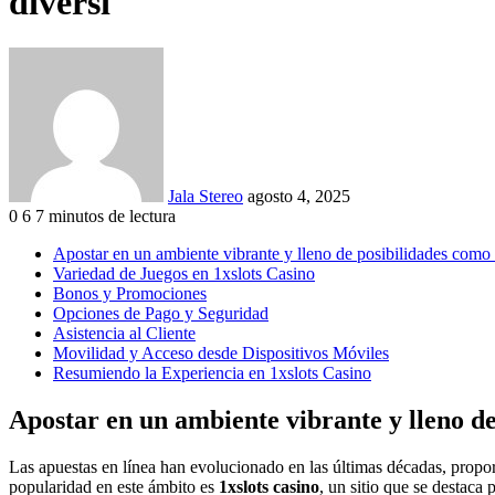
diversi
Send
an
email
Jala Stereo
agosto 4, 2025
0
6
7 minutos de lectura
Facebook
Twitter
LinkedIn
Pinterest
WhatsApp
Telegram
Compartir
Apostar en un ambiente vibrante y lleno de posibilidades como 1
por
Variedad de Juegos en 1xslots Casino
correo
Bonos y Promociones
electrónico
Opciones de Pago y Seguridad
Asistencia al Cliente
Movilidad y Acceso desde Dispositivos Móviles
Resumiendo la Experiencia en 1xslots Casino
Apostar en un ambiente vibrante y lleno de 
Las apuestas en línea han evolucionado en las últimas décadas, prop
popularidad en este ámbito es
1xslots casino
, un sitio que se destaca