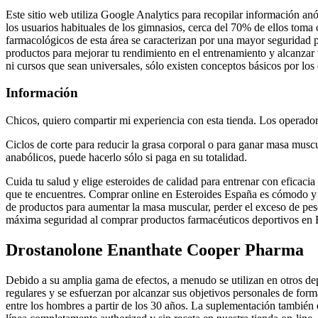
Este sitio web utiliza Google Analytics para recopilar información anó
los usuarios habituales de los gimnasios, cerca del 70% de ellos toma
farmacológicos de esta área se caracterizan por una mayor seguridad p
productos para mejorar tu rendimiento en el entrenamiento y alcanzar 
ni cursos que sean universales, sólo existen conceptos básicos por los
Información
Chicos, quiero compartir mi experiencia con esta tienda. Los operado
Ciclos de corte para reducir la grasa corporal o para ganar masa musc
anabólicos, puede hacerlo sólo si paga en su totalidad.
Cuida tu salud y elige esteroides de calidad para entrenar con eficacia 
que te encuentres. Comprar online en Esteroides España es cómodo y r
de productos para aumentar la masa muscular, perder el exceso de pes
máxima seguridad al comprar productos farmacéuticos deportivos en 
Drostanolone Enanthate Cooper Pharma
Debido a su amplia gama de efectos, a menudo se utilizan en otros dep
regulares y se esfuerzan por alcanzar sus objetivos personales de form
entre los hombres a partir de los 30 años. La suplementación también e