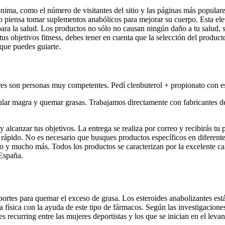
nima, como el número de visitantes del sitio y las páginas más populares
 o piensa tomar suplementos anabólicos para mejorar su cuerpo. Esta el
ara la salud. Los productos no sólo no causan ningún daño a tu salud, s
tus objetivos fitness, debes tener en cuenta que la selección del produ
 que puedes guiarte.
res son personas muy competentes. Pedí clenbuterol + propionato con es
ular magra y quemar grasas. Trabajamos directamente con fabricantes de 
y alcanzar tus objetivos. La entrega se realiza por correo y recibirás tu
ápido. No es necesario que busques productos específicos en diferente
o y mucho más. Todos los productos se caracterizan por la excelente c
España.
ortes para quemar el exceso de grasa. Los esteroides anabolizantes está
a física con la ayuda de este tipo de fármacos. Según las investigacion
s recurring entre las mujeres deportistas y los que se inician en el le