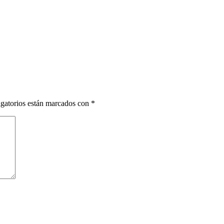
gatorios están marcados con
*