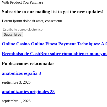
With Product You Purchase
Subscribe to our mailing list to get the new updates!
Lorem ipsum dolor sit amet, consectetur.
Escribe
tu
correo
electrónico
Online Casino Online Finest Payment Techniques: A
Reembolso de CashBro: sobre cómo obtener moneyma
Publicaciones relacionadas
anabolicos españa 3
septiembre 3, 2025
anabolizantes originales 28
septiembre 1, 2025