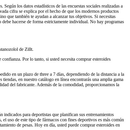
. Según los datos estadísticos de las encuestas sociales realizadas a
evada cifra se explica por el hecho de que los modernos productos
ino que también te ayudan a alcanzar tus objetivos. Si necesitas
cto debe hacerse de forma estrictamente individual. No hay programas
tanozolol de Zillt.
confianza. Por lo tanto, si usted necesita comprar esteroides
 pedido en un plazo de three a 7 días, dependiendo de la distancia a la
s tiendas, en nuestro catálogo en línea encontrarás una amplia gama
alidad del fabricante. Además de la comodidad, proporcionamos la
n indicados para deportistas que planifican sus entrenamientos
es, el uso de este tipo de fármacos con fines deportivos es más común
vantamiento de pesas. Hoy en día, usted puede comprar esteroides en