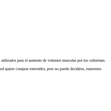
utilizados para el aumento de volumen muscular por los culturistas.
ed quiere comprar esteroides, pero no puede decidirse, estaremos