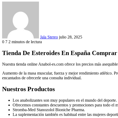
Send
an
email
Jala Stereo
julio 28, 2025
0
7
2 minutos de lectura
Facebook
Twitter
LinkedIn
Pinterest
WhatsApp
Telegram
Compartir
Tienda De Esteroides En España Comprar 
por
correo
Nuestra tienda online Anabol-es.com ofrece los precios más asequible
electrónico
Aumento de la masa muscular, fuerza y mejor rendimiento atlético. Pr
encantados de ofrecerle una consulta individual.
Nuestros Productos
Los anabolizantes son muy populares en el mundo del deporte.
Ofrecemos constantes descuentos y promociones para todo el mu
Stromba-Med Stanozolol Bioniche Pharma.
La suplementación también es habitual entre las mujeres deportis