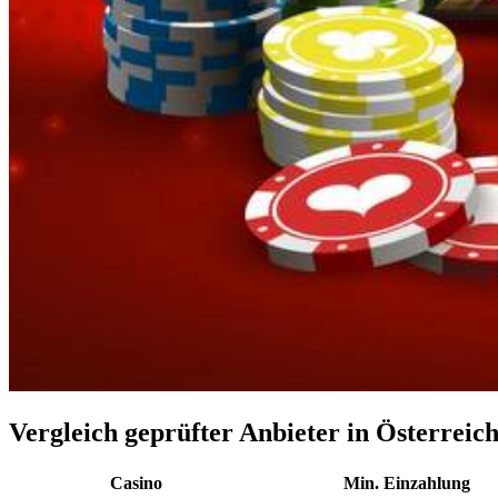
Vergleich geprüfter Anbieter in Österreic
Casino
Min. Einzahlung