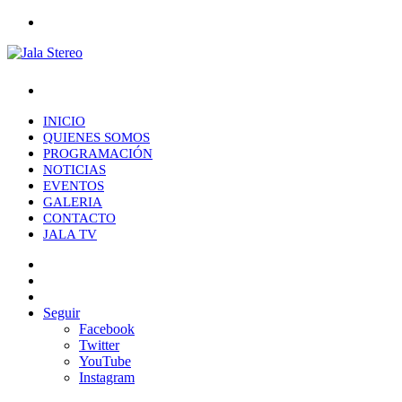
Menú
Buscar
por
INICIO
QUIENES SOMOS
PROGRAMACIÓN
NOTICIAS
EVENTOS
GALERIA
CONTACTO
JALA TV
Buscar
por
Barra
lateral
Acceso
Seguir
Facebook
Twitter
YouTube
Instagram