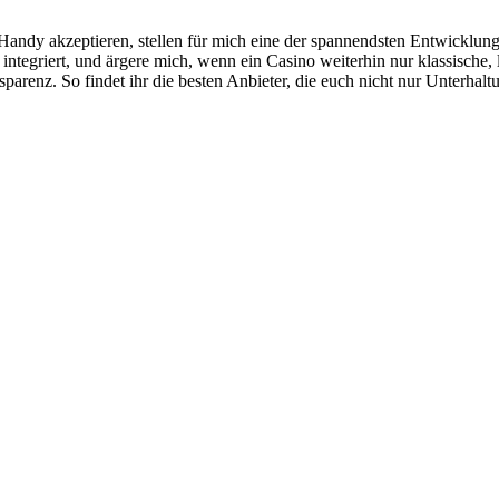
andy akzeptieren, stellen für mich eine der spannendsten Entwicklungen
n integriert, und ärgere mich, wenn ein Casino weiterhin nur klassische,
nsparenz. So findet ihr die besten Anbieter, die euch nicht nur Unterhal