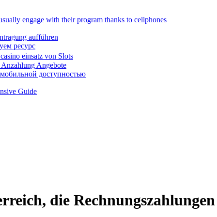
sually engage with their program thanks to cellphones
intragung aufführen
уем ресурс
casino einsatz von Slots
No Anzahlung Angebote
 мобильной доступностью
nsive Guide
erreich, die Rechnungszahlungen