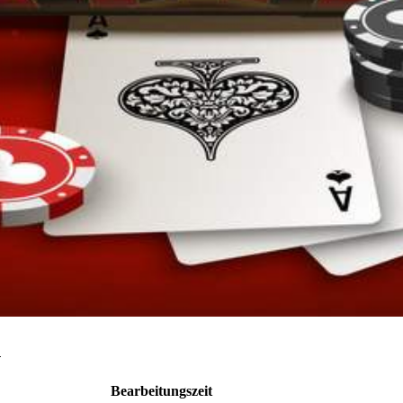
h
Bearbeitungszeit