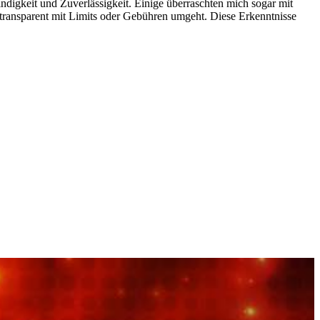
ndigkeit und Zuverlässigkeit. Einige überraschten mich sogar mit
 transparent mit Limits oder Gebühren umgeht. Diese Erkenntnisse