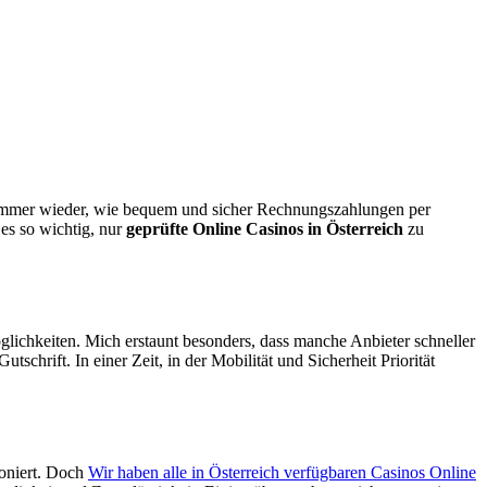
h immer wieder, wie bequem und sicher Rechnungszahlungen per
 es so wichtig, nur
geprüfte Online Casinos in Österreich
zu
glichkeiten. Mich erstaunt besonders, dass manche Anbieter schneller
chrift. In einer Zeit, in der Mobilität und Sicherheit Priorität
ioniert. Doch
Wir haben alle in Österreich verfügbaren Casinos Online