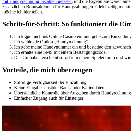
mit Handyrechnung bezahlen getestet
, und die Ergebnisse waren aufs
zusätzlichen Bonusaktionen für Handyzahlungen. Gleichzeitig musste
möchte ich hier teilen.
Schritt-für-Schritt: So funktioniert die Ei
Ich logge mich ins Online Casino ein und gehe zum Einzahlung
Ich wähle die Option „Handyrechnung“.
Ich gebe meine Handynummer ein und bestätige den gewünsch
Ich erhalte eine SMS mit einem Bestätigungscode.
Das Guthaben erscheint sofort in meinem Spielerkonto und wi
Vorteile, die mich überzeugen
Sofortige Verfügbarkeit der Einzahlung
Keine Eingabe sensibler Bank- oder Kartendaten
Übersichtliche Kontrolle über Ausgaben durch Handyrechnung
Einfacher Zugang auch für Einsteiger