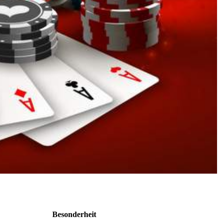
Besonderheit