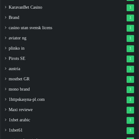
KaravanBet Casino
1
Brand
1
casino utan svensk licens
1
aviator ng
1
plinko in
1
Pirots SE
1
austria
1
mostbet GR
1
mono brand
1
1httpskasyna-pl.com
1
Maxi reviewe
1
1xbet arabic
1
1xbet61
1