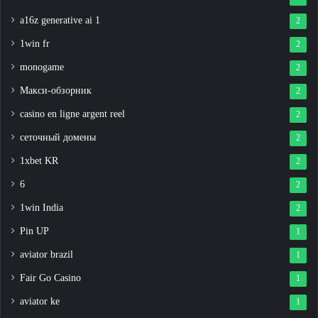
a16z generative ai 1
2
1win fr
2
monogame
2
Макси-обзорник
2
casino en ligne argent reel
2
сеточный домены
2
1xbet KR
2
6
2
1win India
2
Pin UP
1
aviator brazil
1
Fair Go Casino
1
aviator ke
1