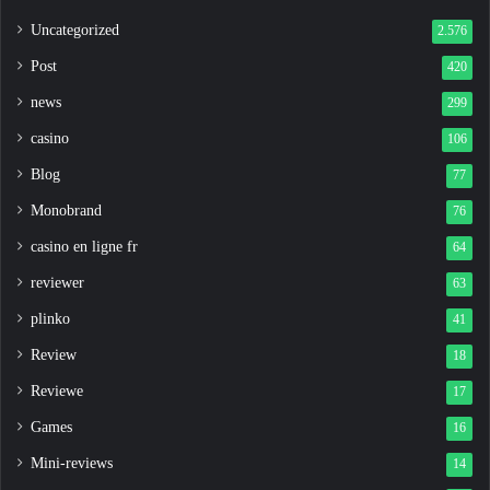
Uncategorized
2.576
Post
420
news
299
casino
106
Blog
77
Monobrand
76
casino en ligne fr
64
reviewer
63
plinko
41
Review
18
Reviewe
17
Games
16
Mini-reviews
14