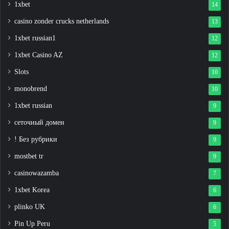
1xbet
14
casino zonder crucks netherlands
13
1xbet russian1
12
1xbet Casino AZ
12
Slots
10
monobrend
10
1xbet russian
9
сеточный домен
9
! Без рубрики
9
mostbet tr
9
casinowazamba
7
1xbet Korea
6
plinko UK
6
Pin Up Peru
5