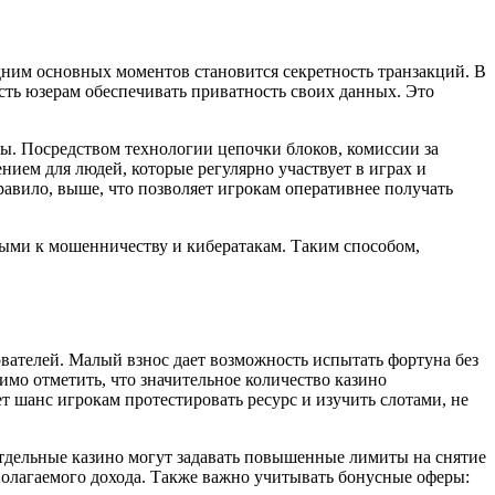
ним основных моментов становится секретность транзакций. В
ть юзерам обеспечивать приватность своих данных. Это
ы. Посредством технологии цепочки блоков, комиссии за
ем для людей, которые регулярно участвует в играх и
авило, выше, что позволяет игрокам оперативнее получать
ыми к мошенничеству и кибератакам. Таким способом,
вателей. Малый взнос дает возможность испытать фортуна без
димо отметить, что значительное количество казино
т шанс игрокам протестировать ресурс и изучить слотами, не
тдельные казино могут задавать повышенные лимиты на снятие
полагаемого дохода. Также важно учитывать бонусные оферы: