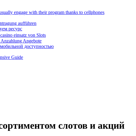
sually engage with their program thanks to cellphones
intragung aufführen
уем ресурс
casino einsatz von Slots
No Anzahlung Angebote
 мобильной доступностью
nsive Guide
ссортиментом слотов и акций