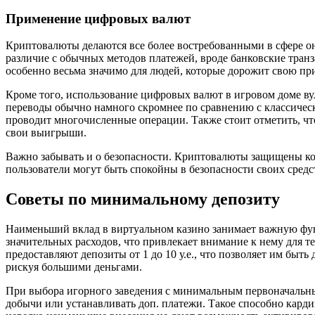
Применение цифровых валют
Криптовалюты делаются все более востребованными в сфере о
различие с обычных методов платежей, вроде банковские тран
особенно весьма значимо для людей, которые дорожит свою пр
Кроме того, использование цифровых валют в игровом доме ву
переводы обычно намного скромнее по сравнению с классическ
проводит многочисленные операции. Также стоит отметить, чт
свои выигрыши.
Важно забывать и о безопасности. Криптовалюты защищены ко
пользователи могут быть спокойны в безопасности своих сред
Советы по минимальному депозиту
Наименьший вклад в виртуальном казино занимает важную фун
значительных расходов, что привлекает внимание к нему для те
предоставляют депозиты от 1 до 10 у.е., что позволяет им быт
рискуя большими деньгами.
При выбора игорного заведения с минимальным первоначальны
добычи или устанавливать доп. платежи. Такое способно кард