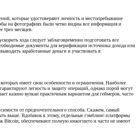
ений, которые удостоверяют личность и местопребывание
обы на фотографиях были четко видны все информация и
е трех месяцев.
ускорить хода следует заблаговременно подготовить все
необходимые документы для верификации источника дохода или
выводить заработанные деньги и участвовать в
 которых имеет свои особенности и ограничения. Наиболее
арантируют легкость и защиту операций, однако порой могут
елает казино вулкан практичным вариантом для геймеров, часто
исимости от предпочтительного способа. Скажем, самый
быть выше. Вдобавок к этому, отдельные гэмблинг-платформы
ак Bitcoin, обеспечивают полную инкогнито и часто не имеют