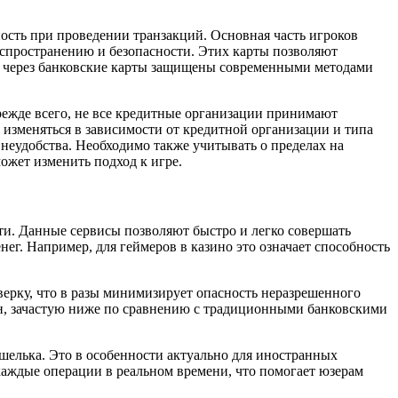
ость при проведении транзакций. Основная часть игроков
аспространению и безопасности. Этих карты позволяют
жи через банковские карты защищены современными методами
режде всего, не все кредитные организации принимают
 изменяться в зависимости от кредитной организации и типа
неудобства. Необходимо также учитывать о пределах на
ожет изменить подход к игре.
ти. Данные сервисы позволяют быстро и легко совершать
г. Например, для геймеров в казино это означает способность
ерку, что в разы минимизирует опасность неразрешенного
кан, зачастую ниже по сравнению с традиционными банковскими
елька. Это в особенности актуально для иностранных
каждые операции в реальном времени, что помогает юзерам