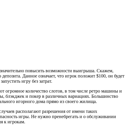
т значительно повысить возможности выигрыша. Скажем,
депозита. Данное означает, что игрок положит $100, он будет
апустить игру без затрат.
т огромное количество слотов, в том числе ретро машины и
ы, блэкджек и покер в различных вариациях. Большинство
ального игорного дома прямо из своего жилища.
случаев располагают разрешения от имени таких
пасность игры. Не нужно пренебрегать и о обслуживании
я к игрокам.