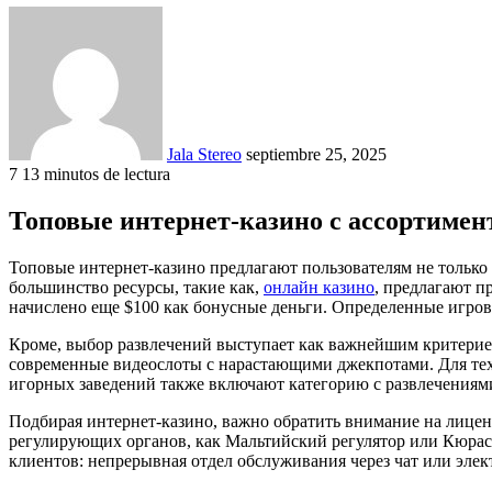
Send
an
email
Jala Stereo
septiembre 25, 2025
7
13 minutos de lectura
Facebook
Twitter
LinkedIn
Pinterest
WhatsApp
Telegram
Compartir
Топовые интернет-казино с ассортимен
por
correo
Топовые интернет-казино предлагают пользователям не только
electrónico
большинство ресурсы, такие как,
онлайн казино
, предлагают п
начислено еще $100 как бонусные деньги. Определенные игровы
Кроме, выбор развлечений выступает как важнейшим критерием
современные видеослоты с нарастающими джекпотами. Для тех
игорных заведений также включают категорию с развлечениями
Подбирая интернет-казино, важно обратить внимание на лице
регулирующих органов, как Мальтийский регулятор или Кюрас
клиентов: непрерывная отдел обслуживания через чат или эле