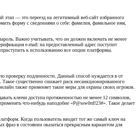
ый этап — это переезд на легитимный веб-сайт избранного
мить форму с сведениями о себе: фамилия, фамильное имя,
пароль. Важно учитывать, что он должен включать не менее
рификация e-mail: на предоставленный адрес поступит
и приступить к использованию все опции платформы.
ную проверку подлинности. Данный способ нуждается в от
во. Такое существенно снижает риск несанкционированного
 онлайн также применяет такие меры для охраны своих игроков.
авать ключи доступа протяженностью не менее 12 символов,
применять что-нибудь наподобие «P@ssw0rd!23#». Такое делает
атформ. Когда пользователь вводит тот же самый ключ на
х фраз в состоянии оказаться прекрасным вариантом для