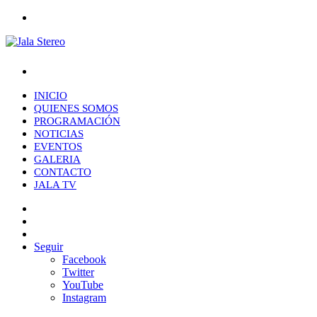
Menú
Buscar
por
INICIO
QUIENES SOMOS
PROGRAMACIÓN
NOTICIAS
EVENTOS
GALERIA
CONTACTO
JALA TV
Buscar
por
Barra
lateral
Acceso
Seguir
Facebook
Twitter
YouTube
Instagram