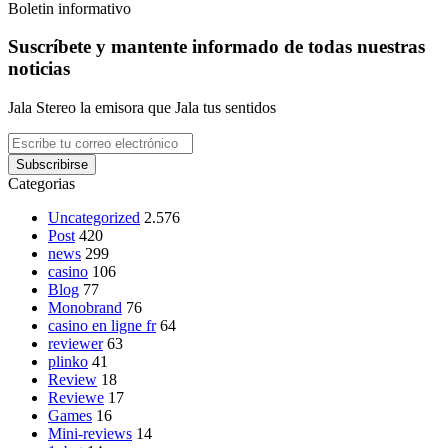
Boletin informativo
Suscríbete y mantente informado de todas nuestras
noticias
Jala Stereo la emisora que Jala tus sentidos
Escribe
tu
correo
Categorias
electrónico
Uncategorized
2.576
Post
420
news
299
casino
106
Blog
77
Monobrand
76
casino en ligne fr
64
reviewer
63
plinko
41
Review
18
Reviewe
17
Games
16
Mini-reviews
14