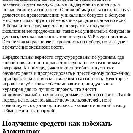
заведения имеет важную роль в поддержании клиентов и
повышении их активности. Основной акцент таких программ
делается на предоставлении уникальных бонусов и бонусов,
которые стимулируют геймеров возвращаться снова и снова.
В большинстве случаев члены программы получают
эксклюзивные предложения, такие как уникальные бонусы на
депозит, бесплатные спины или доступ к VIP-мероприятиям.
Это не только расширяет вероятность на победу, но и создает
впечатление эксклюзивности.
Нередко планы верности структурированы по уровням, где
любой новый этап открывает доступ к более заманчивым
наградам. К примеру, участники способны запустить с
базового ранга и прогрессировать к престижному положению,
приобретая экстра вознаграждения за активность. Некоторые
игровые клубы также обеспечивают индивидуальных
кураторов для их лучших игроков, что вносит
индивидуальный подход и поднимает качество сервиса. Такой
подход не только повышает веру пользователей, но и
содействует созданию длительных взаимоотношений между
геймерами и платформой.
Получение средств: как избежать
блокировок