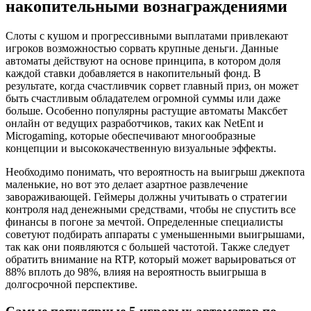
накопительными вознаграждениями
Слоты с кушом и прогрессивными выплатами привлекают
игроков возможностью сорвать крупные деньги. Данные
автоматы действуют на основе принципа, в котором доля
каждой ставки добавляется в накопительный фонд. В
результате, когда счастливчик сорвет главный приз, он может
быть счастливым обладателем огромной суммы или даже
больше. Особенно популярны растущие автоматы Максбет
онлайн от ведущих разработчиков, таких как NetEnt и
Microgaming, которые обеспечивают многообразные
концепции и высококачественную визуальные эффекты.
Необходимо понимать, что вероятность на выигрыш джекпота
маленькие, но вот это делает азартное развлечение
завораживающей. Геймеры должны учитывать о стратегии
контроля над денежными средствами, чтобы не спустить все
финансы в погоне за мечтой. Определенные специалисты
советуют подбирать аппараты с уменьшенными выигрышами,
так как они появляются с большей частотой. Также следует
обратить внимание на RTP, который может варьироваться от
88% вплоть до 98%, влияя на вероятность выигрыша в
долгосрочной перспективе.