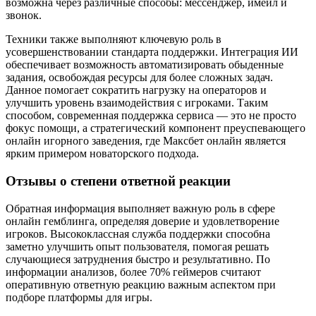
возможна через различные способы: мессенджер, имейл и
звонок.
Техники также выполняют ключевую роль в
усовершенствовании стандарта поддержки. Интеграция ИИ
обеспечивает возможность автоматизировать обыденные
задания, освобождая ресурсы для более сложных задач.
Данное помогает сократить нагрузку на операторов и
улучшить уровень взаимодействия с игроками. Таким
способом, современная поддержка сервиса — это не просто
фокус помощи, а стратегический компонент преуспевающего
онлайн игорного заведения, где Максбет онлайн является
ярким примером новаторского подхода.
Отзывы о степени ответной реакции
Обратная информация выполняет важную роль в сфере
онлайн гемблинга, определяя доверие и удовлетворение
игроков. Высококлассная служба поддержки способна
заметно улучшить опыт пользователя, помогая решать
случающиеся затруднения быстро и результативно. По
информации анализов, более 70% геймеров считают
оперативную ответную реакцию важным аспектом при
подборе платформы для игры.