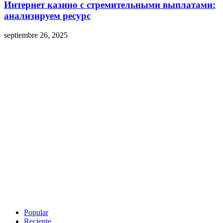
Интернет казино с стремительными выплатами:
анализируем ресурс
septiembre 26, 2025
Popular
Reciente