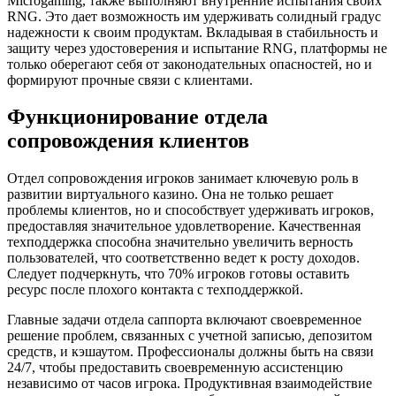
Microgaming, также выполняют внутренние испытания своих
RNG. Это дает возможность им удерживать солидный градус
надежности к своим продуктам. Вкладывая в стабильность и
защиту через удостоверения и испытание RNG, платформы не
только оберегают себя от законодательных опасностей, но и
формируют прочные связи с клиентами.
Функционирование отдела
сопровождения клиентов
Отдел сопровождения игроков занимает ключевую роль в
развитии виртуального казино. Она не только решает
проблемы клиентов, но и способствует удерживать игроков,
предоставляя значительное удовлетворение. Качественная
техподдержка способна значительно увеличить верность
пользователей, что соответственно ведет к росту доходов.
Следует подчеркнуть, что 70% игроков готовы оставить
ресурс после плохого контакта с техподдержкой.
Главные задачи отдела саппорта включают своевременное
решение проблем, связанных с учетной записью, депозитом
средств, и кэшаутом. Профессионалы должны быть на связи
24/7, чтобы предоставить своевременную ассистенцию
независимо от часов игрока. Продуктивная взаимодействие