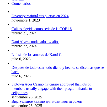
Comentarios
Divercity reabrirá sus puertas en 2024
noviembre 1, 2023
Cali es elegida como sede de la COP 16
febrero 21, 2024
Dani Alves condenado a 4 años
febrero 22, 2024
La lista de los amores de Karol G
julio 6, 2023
Después de todo estar todo dicho y hecho, se dice más que se
hace.
julio 6, 2023
Uptown Aces Casino nv casino approved that lots of
members usually engage with their program thanks to
cellphones
septiembre 26, 2025
Виртуальное казино для новичков игроков
septiembre 26, 2025