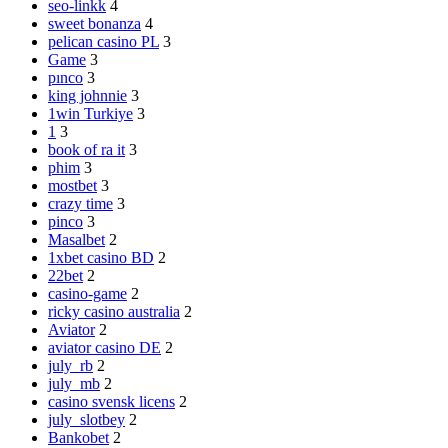
seo-linkk
4
sweet bonanza
4
pelican casino PL
3
Game
3
pınco
3
king johnnie
3
1win Turkiye
3
1
3
book of ra it
3
phim
3
mostbet
3
crazy time
3
pinco
3
Masalbet
2
1xbet casino BD
2
22bet
2
casino-game
2
ricky casino australia
2
Aviator
2
aviator casino DE
2
july_rb
2
july_mb
2
casino svensk licens
2
july_slotbey
2
Bankobet
2