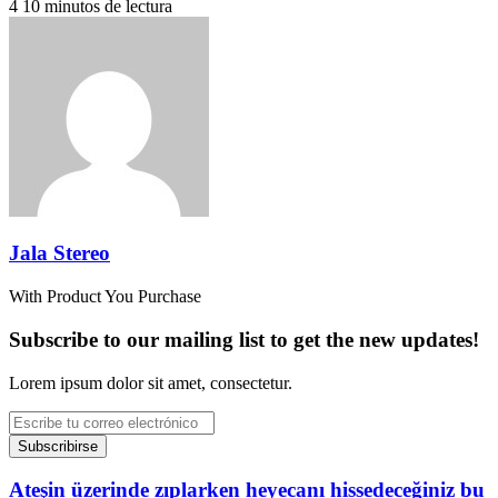
4
10 minutos de lectura
Jala Stereo
With Product You Purchase
Subscribe to our mailing list to get the new updates!
Lorem ipsum dolor sit amet, consectetur.
Escribe
tu
correo
electrónico
Ateşin üzerinde zıplarken heyecanı hissedeceğiniz bu