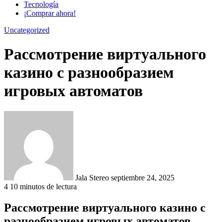
Tecnología
¡Comprar ahora!
Uncategorized
Рассмотрение виртуального
казино с разнообразием
игровых автоматов
Send
an
email
Jala Stereo
septiembre 24, 2025
4
10 minutos de lectura
Рассмотрение виртуального казино с
разнообразием игровых автоматов