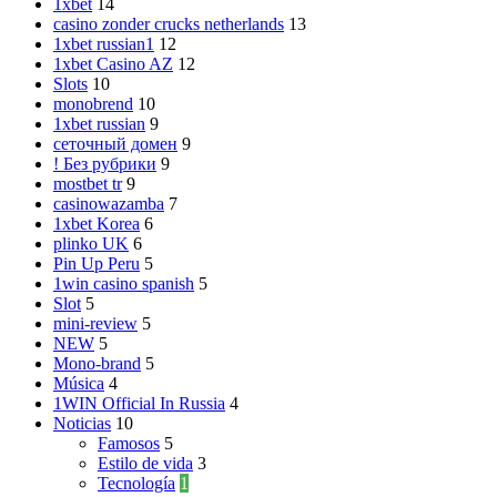
1xbet
14
casino zonder crucks netherlands
13
1xbet russian1
12
1xbet Casino AZ
12
Slots
10
monobrend
10
1xbet russian
9
сеточный домен
9
! Без рубрики
9
mostbet tr
9
casinowazamba
7
1xbet Korea
6
plinko UK
6
Pin Up Peru
5
1win casino spanish
5
Slot
5
mini-review
5
NEW
5
Mono-brand
5
Música
4
1WIN Official In Russia
4
Noticias
10
Famosos
5
Estilo de vida
3
Tecnología
1