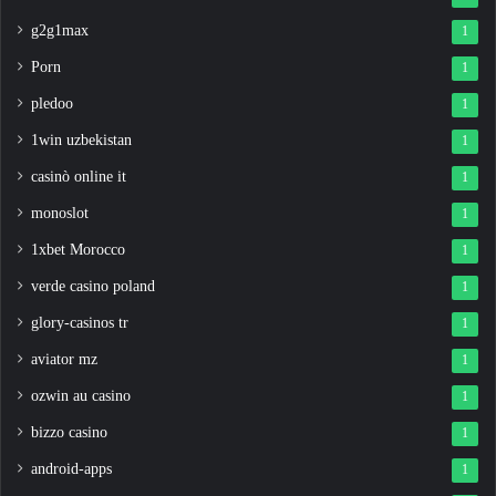
g2g1max
1
Porn
1
pledoo
1
1win uzbekistan
1
casinò online it
1
monoslot
1
1xbet Morocco
1
verde casino poland
1
glory-casinos tr
1
aviator mz
1
ozwin au casino
1
bizzo casino
1
android-apps
1