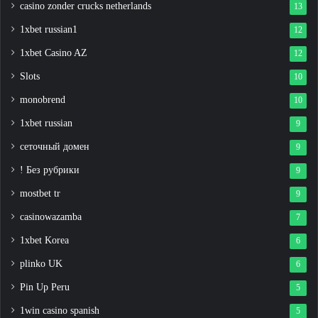
casino zonder crucks netherlands
13
1xbet russian1
12
1xbet Casino AZ
12
Slots
10
monobrend
10
1xbet russian
9
сеточный домен
9
! Без рубрики
9
mostbet tr
9
casinowazamba
7
1xbet Korea
6
plinko UK
6
Pin Up Peru
5
1win casino spanish
5