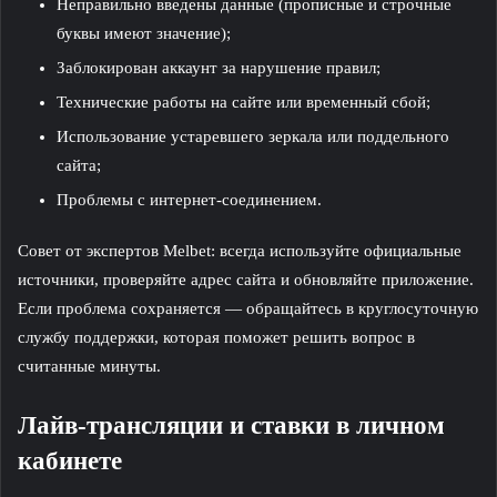
Неправильно введены данные (прописные и строчные
буквы имеют значение);
Заблокирован аккаунт за нарушение правил;
Технические работы на сайте или временный сбой;
Использование устаревшего зеркала или поддельного
сайта;
Проблемы с интернет-соединением.
Совет от экспертов Melbet: всегда используйте официальные
источники, проверяйте адрес сайта и обновляйте приложение.
Если проблема сохраняется — обращайтесь в круглосуточную
службу поддержки, которая поможет решить вопрос в
считанные минуты.
Лайв-трансляции и ставки в личном
кабинете