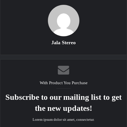
Jala Stereo
With Product You Purchase
Subscribe to our mailing list to get
the new updates!
Lorem ipsum dolor sit amet, consectetur.