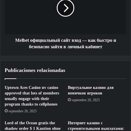
Melbet официальный сайт вход — как быстро и
безопасно зайти в личный кабинет
Publicaciones relacionadas
Uptown Aces Casino nv casino
Виртуальное казино для
approved that lots of members
новичков игроков
usually engage with their
septiembre 26, 2025
program thanks to cellphones
septiembre 26, 2025
Lord of the Ocean gratis the
Интернет казино с
shadow order $ 1 Kaution ohne
стремительными выплатами: