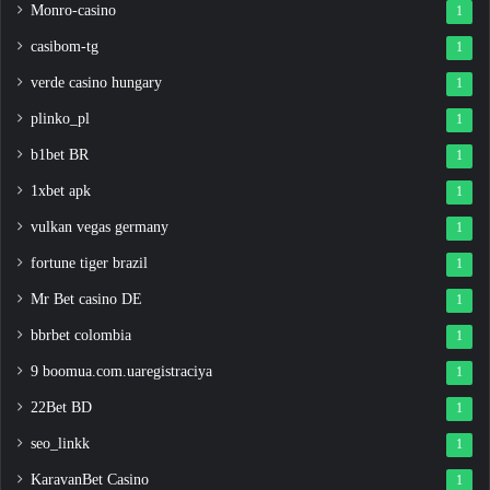
Monro-casino
1
casibom-tg
1
verde casino hungary
1
plinko_pl
1
b1bet BR
1
1xbet apk
1
vulkan vegas germany
1
fortune tiger brazil
1
Mr Bet casino DE
1
bbrbet colombia
1
9 boomua.com.uaregistraciya
1
22Bet BD
1
seo_linkk
1
KaravanBet Casino
1