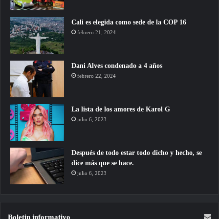
Cali es elegida como sede de la COP 16
febrero 21, 2024
Dani Alves condenado a 4 años
febrero 22, 2024
La lista de los amores de Karol G
julio 6, 2023
Después de todo estar todo dicho y hecho, se
dice más que se hace.
julio 6, 2023
Boletin informativo