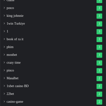
Game
3
pınco
3
king johnnie
3
1win Turkiye
3
1
3
book of ra it
3
phim
3
mostbet
3
crazy time
3
pinco
3
Masalbet
2
1xbet casino BD
2
22bet
2
casino-game
2