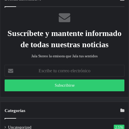
Suscríbete y mantente informado
de todas nuestras noticias
Jala Stereo la emisora que Jala tus sentidos
Escribe
tu
correo
electrónico
Categorias
Uncategorized
2.576