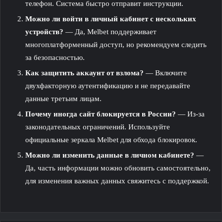
телефон. Система быстро отправит инструкции.
Можно ли войти в личный кабинет с нескольких
устройств?
— Да, Melbet поддерживает
многоплатформенный доступ, но рекомендуем следить
за безопасностью.
Как защитить аккаунт от взлома?
— Включите
двухфакторную аутентификацию и не передавайте
данные третьим лицам.
Почему иногда сайт блокируется в России?
— Из-за
законодательных ограничений. Используйте
официальные зеркала Melbet для обхода блокировок.
Можно ли изменить данные в личном кабинете?
—
Да, часть информации можно обновить самостоятельно,
для изменения важных данных свяжитесь с поддержкой.