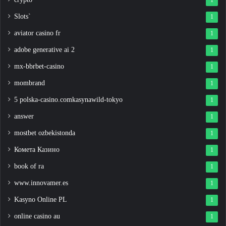
1
Slots`
1
aviator casino fr
1
adobe generative ai 2
1
mx-bbrbet-casino
1
mombrand
1
5 polska-casino.comkasynawild-tokyo
1
answer
1
mostbet ozbekistonda
1
Комета Казино
1
book of ra
1
www.innovamer.es
1
Kasyno Online PL
1
online casino au
1