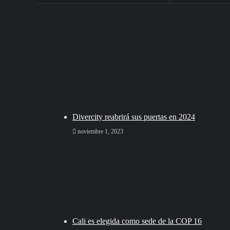
Divercity reabrirá sus puertas en 2024
noviembre 1, 2023
Cali es elegida como sede de la COP 16