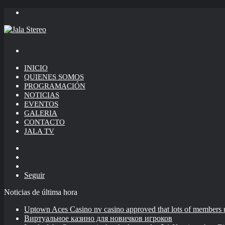
Menú
Buscar
por
INICIO
QUIENES SOMOS
PROGRAMACIÓN
NOTICIAS
EVENTOS
GALERIA
CONTACTO
JALA TV
Buscar
por
Barra
lateral
Acceso
Seguir
Noticias de última hora
Uptown Aces Casino nv casino approved that lots of members u
Виртуальное казино для новичков игроков