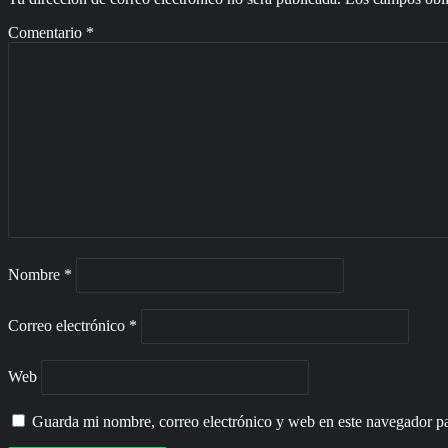
Comentario
*
Nombre
*
Correo electrónico
*
Web
Guarda mi nombre, correo electrónico y web en este navegador p