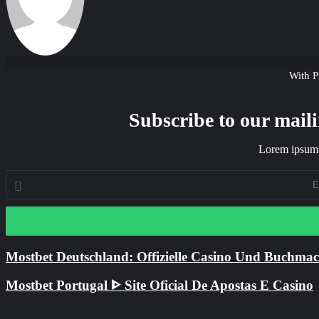
With P
Subscribe to our maili
Lorem ipsum d
Escribe
tu
correo
electrónico
Mostbet Deutschland: Offizielle Casino Und Buchma
Mostbet Portugal ᐈ Site Oficial De Apostas E Casino