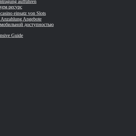
intragung aufführen
уем ресурс
casino einsatz von Slots
No Anzahlung Angebote
 мобильной доступностью
nsive Guide