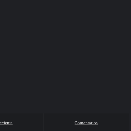
eciente
Comentarios