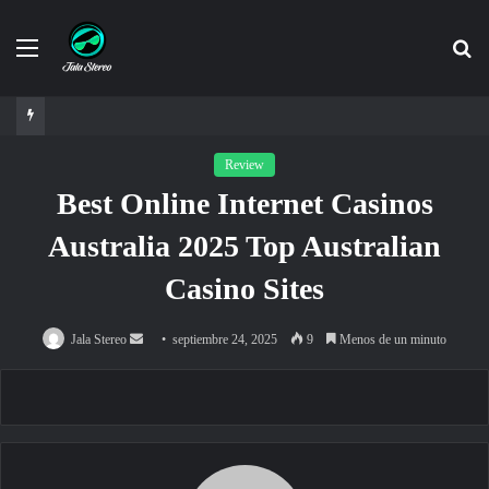
Menú
Bu
po
Review
Best Online Internet Casinos
Australia 2025 Top Australian
Casino Sites
Send
Jala Stereo
septiembre 24, 2025
9
Menos de un minuto
an
email