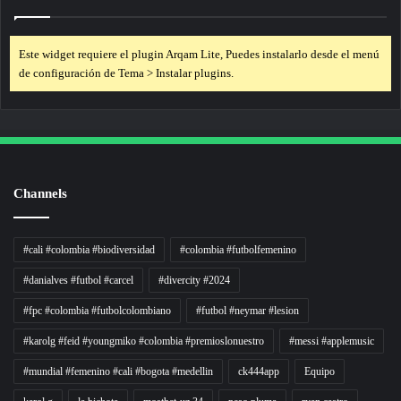
Este widget requiere el plugin Arqam Lite, Puedes instalarlo desde el menú
de configuración de Tema > Instalar plugins.
Channels
#cali #colombia #biodiversidad
#colombia #futbolfemenino
#danialves #futbol #carcel
#divercity #2024
#fpc #colombia #futbolcolombiano
#futbol #neymar #lesion
#karolg #feid #youngmiko #colombia #premioslonuestro
#messi #applemusic
#mundial #femenino #cali #bogota #medellin
ck444app
Equipo