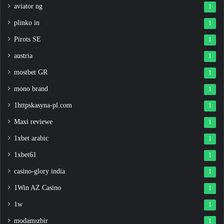
aviator ng
1
plinko in
1
Pirots SE
1
austria
1
mostbet GR
1
mono brand
1
1httpskasyna-pl.com
1
Maxi reviewe
1
1xbet arabic
1
1xbet61
1
casino-glory india
1
1Win AZ Casino
1
1w
1
modamızbir
1