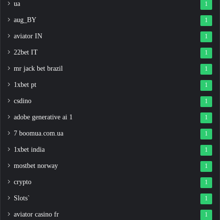
ua
1
aug_BY
1
aviator IN
1
22bet IT
1
mr jack bet brazil
1
1xbet pt
1
csdino
1
adobe generative ai 1
1
7 boomua.com.ua
1
1xbet india
1
mostbet norway
1
crypto
1
Slots`
1
aviator casino fr
1