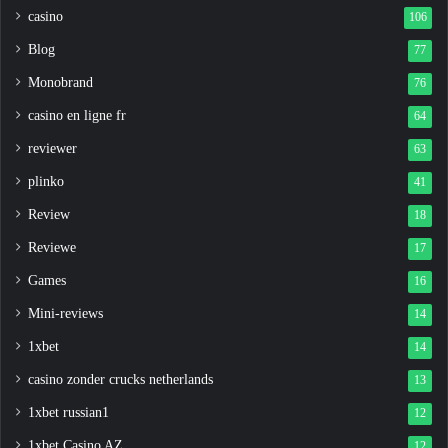
casino
106
Blog
77
Monobrand
76
casino en ligne fr
64
reviewer
63
plinko
41
Review
18
Reviewe
17
Games
16
Mini-reviews
14
1xbet
14
casino zonder crucks netherlands
13
1xbet russian1
12
1xbet Casino AZ
12