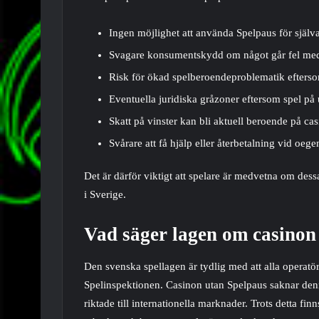
Ingen möjlighet att använda Spelpaus för själ
Svagare konsumentskydd om något går fel med i
Risk för ökad spelberoendeproblematik efterso
Eventuella juridiska gråzoner eftersom spel på 
Skatt på vinster kan bli aktuell beroende på cas
Svårare att få hjälp eller återbetalning vid oegen
Det är därför viktigt att spelare är medvetna om dess
i Sverige.
Vad säger lagen om casinon
Den svenska spellagen är tydlig med att alla operatöre
Spelinspektionen. Casinon utan Spelpaus saknar denna 
riktade till internationella marknader. Trots detta fi