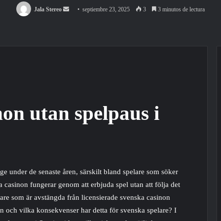
Send
Jala Stereo
septiembre 23, 2025
3
3 minutos de lectura
an
email
on utan spelpaus i
ige under de senaste åren, särskilt bland spelare som söker
sa casinon fungerar genom att erbjuda spel utan att följa det
elare som är avstängda från licensierade svenska casinon
n och vilka konsekvenser har detta för svenska spelare? I