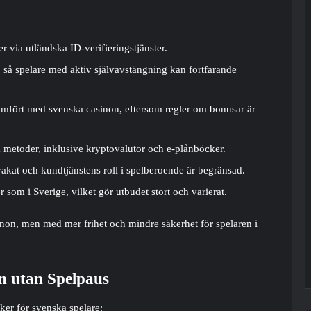
er via utländska ID-verifieringstjänster.
, så spelare med aktiv självavstängning kan fortfarande
ämfört med svenska casinon, eftersom regler om bonusar är
a metoder, inklusive kryptovalutor och e-plånböcker.
vakat och kundtjänstens roll i spelberoende är begränsad.
 som i Sverige, vilket gör utbudet stort och varierat.
non, men med mer frihet och mindre säkerhet för spelaren i
n utan Spelpaus
ker för svenska spelare: