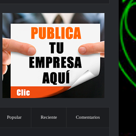
Popular
Reciente
Comentarios