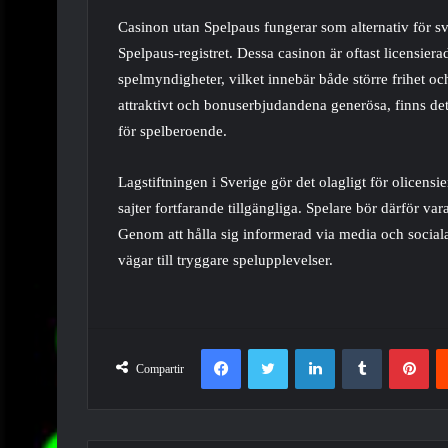
Casinon utan Spelpaus fungerar som alternativ för sve
Spelpaus-registret. Dessa casinon är oftast licensier
spelmyndigheter, vilket innebär både större frihet o
attraktivt och bonuserbjudandena generösa, finns d
för spelberoende.
Lagstiftningen i Sverige gör det olagligt för olicensie
sajter fortfarande tillgängliga. Spelare bör därför var
Genom att hålla sig informerad via media och social
vägar till tryggare spelupplevelser.
Facebook
Twitter
LinkedIn
Tumblr
Pin
Compartir