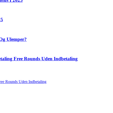
ofus I 2025
25
 Og Ulemper?
taling Free Rounds Uden Indbetaling
ree Rounds Uden Indbetaling