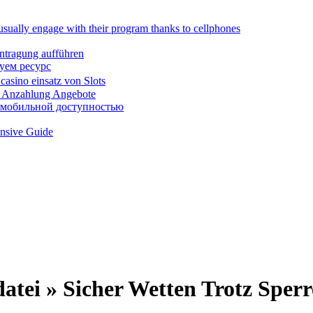
sually engage with their program thanks to cellphones
intragung aufführen
уем ресурс
casino einsatz von Slots
No Anzahlung Angebote
 мобильной доступностью
nsive Guide
atei » Sicher Wetten Trotz Sperr