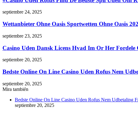
«Casino Uden Rofus Find De Bedste Spil Uden Om R
septiembre 24, 2025
Wettanbieter Ohne Oasis Sportwetten Ohne Oasis 20
septiembre 23, 2025
Casino Uden Dansk Licens Hvad Im Or Her Fordele
septiembre 20, 2025
Bedste Online On Line Casino Uden Rofus Nem Udbe
septiembre 20, 2025
Mira también
Cerrar
Bedste Online On Line Casino Uden Rofus Nem Udbetaling F
septiembre 20, 2025