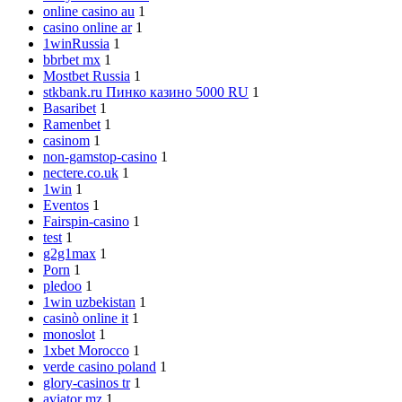
online casino au
1
casino online ar
1
1winRussia
1
bbrbet mx
1
Mostbet Russia
1
stkbank.ru Пинко казино 5000 RU
1
Basaribet
1
Ramenbet
1
casinom
1
non-gamstop-casino
1
nectere.co.uk
1
1win
1
Eventos
1
Fairspin-casino
1
test
1
g2g1max
1
Porn
1
pledoo
1
1win uzbekistan
1
casinò online it
1
monoslot
1
1xbet Morocco
1
verde casino poland
1
glory-casinos tr
1
aviator mz
1