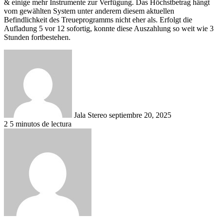
& einige mehr Instrumente zur Verfügung. Das Höchstbetrag hängt
vom gewählten System unter anderem diesem aktuellen
Befindlichkeit des Treueprogramms nicht eher als. Erfolgt die
Aufladung 5 vor 12 sofortig, konnte diese Auszahlung so weit wie 3
Stunden fortbestehen.
Send
an
email
Jala Stereo
septiembre 20, 2025
2
5 minutos de lectura