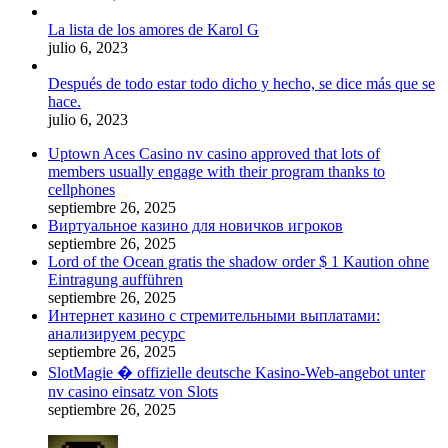
La lista de los amores de Karol G
julio 6, 2023
Después de todo estar todo dicho y hecho, se dice más que se
hace.
julio 6, 2023
Uptown Aces Casino nv casino approved that lots of
members usually engage with their program thanks to
cellphones
septiembre 26, 2025
Виртуальное казино для новичков игроков
septiembre 26, 2025
Lord of the Ocean gratis the shadow order $ 1 Kaution ohne
Eintragung aufführen
septiembre 26, 2025
Интернет казино с стремительными выплатами:
анализируем ресурс
septiembre 26, 2025
SlotMagie � offizielle deutsche Kasino-Web-angebot unter
nv casino einsatz von Slots
septiembre 26, 2025