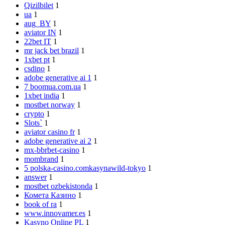
Qizilbilet
1
ua
1
aug_BY
1
aviator IN
1
22bet IT
1
mr jack bet brazil
1
1xbet pt
1
csdino
1
adobe generative ai 1
1
7 boomua.com.ua
1
1xbet india
1
mostbet norway
1
crypto
1
Slots`
1
aviator casino fr
1
adobe generative ai 2
1
mx-bbrbet-casino
1
mombrand
1
5 polska-casino.comkasynawild-tokyo
1
answer
1
mostbet ozbekistonda
1
Комета Казино
1
book of ra
1
www.innovamer.es
1
Kasyno Online PL
1