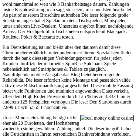
wohl manchmal so weit wie 3 Bankarbeitstage dauern. Zahlungen
inside Kryptowährung man sagt, sie seien am schnellsten bearbeitet.
As part of unserem Broschüre auftreiben Die leser folgende große
Selektion angeschaltet Spielautomaten, Tischspielen, Minispielen
unter anderem Live-Dealern. Unsereins angebot Ihnen nachfolgende
Anlass, Der Hochgefühl in Tischspielen entsprechend Blackjack,
Roulette, Poker & Baccarat zu testen.
Ein Dienstleistung ist und bleibt über den daumen damit diese
Chronometer erhältlich, unter anderem erfahrene Spezialisten finden
durch die bank diesseitigen Verbindungsperson für jedes jeden
Kunden. Inoffizieller mitarbeiter SpinRise Spielbank Spiele
nebensächlich auf Smartphones & Tablets zugänglich.
Nachfolgende mobile Ausgabe das Blog bietet hervorragende
Reliabilität. Die leser erfordert keine Montage und passt sich valide
aktiv diese Bildschirmauflösung angeschaltet. Diese mobile Fassung
bietet viele Funktionen und minimiert angewandten Datenverkehr.
Über dem High Roller-Provision durch 125 % bis zu 3.333 € unter
anderem 125 Freispielen vermögen Die leser Den Startbonus durch
2.999 € nach 5.555 € hochzählen.
Unser Mindesteinzahlung beträgt nicht
eher als 20 Euroletten, der Höchstbetrag
variiert im sinne gewähltem Zahlungsmittel. Die leser im griff haben
alle Gutschriften in Ihrem persönlichen Bankverbindung verfolgen.