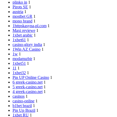
plinko in
1
Pirots SE
1
austria
1
mostbet GR
1
mono brand
1
1httpskasyna-pl.com
1
Maxi reviewe
1
1xbet arabic
1
1xbet61
1
casino-glory india
1
1Win AZ Casino
1
1w
1
modamızbir
1
1xbet51
1
11
1
1xbet32
1
Pin UP Online Casino
1
6 greek-casino.net
1
5 greek-casino.net
1
4 greek-casino.net
1
casinos
1
casino-online
1
b1bet brazil
1
Pin Up Brazil
1
1xbet RU
1