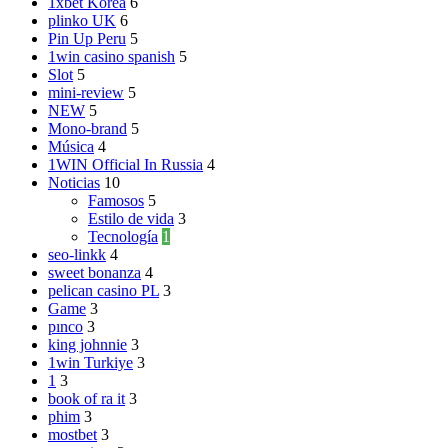
1xbet Korea
6
plinko UK
6
Pin Up Peru
5
1win casino spanish
5
Slot
5
mini-review
5
NEW
5
Mono-brand
5
Música
4
1WIN Official In Russia
4
Noticias
10
Famosos
5
Estilo de vida
3
Tecnología
1
seo-linkk
4
sweet bonanza
4
pelican casino PL
3
Game
3
pınco
3
king johnnie
3
1win Turkiye
3
1
3
book of ra it
3
phim
3
mostbet
3