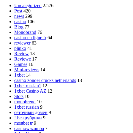
Uncategorized
2.576
Post
420
news
299
casino
106
Blog
77
Monobrand
76
casino en ligne fr
64
reviewer
63
plinko
41
Review
18
Reviewe
17
Games
16
Mini-reviews
14
1xbet
14
casino zonder crucks netherlands
13
1xbet russian1
12
1xbet Casino AZ
12
Slots
10
monobrend
10
1xbet russian
9
сеточный домен
9
! Без рубрики
9
mostbet tr
9
casinowazamba
7