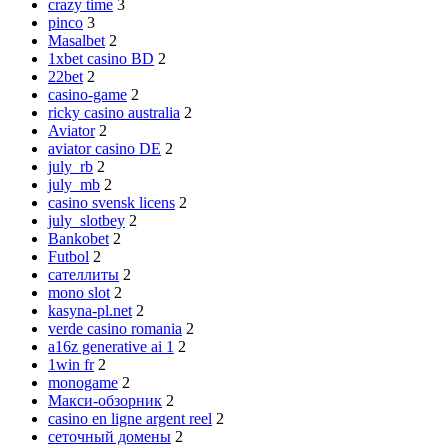
crazy time
3
pinco
3
Masalbet
2
1xbet casino BD
2
22bet
2
casino-game
2
ricky casino australia
2
Aviator
2
aviator casino DE
2
july_rb
2
july_mb
2
casino svensk licens
2
july_slotbey
2
Bankobet
2
Futbol
2
сателлиты
2
mono slot
2
kasyna-pl.net
2
verde casino romania
2
a16z generative ai 1
2
1win fr
2
monogame
2
Макси-обзорник
2
casino en ligne argent reel
2
сеточный домены
2