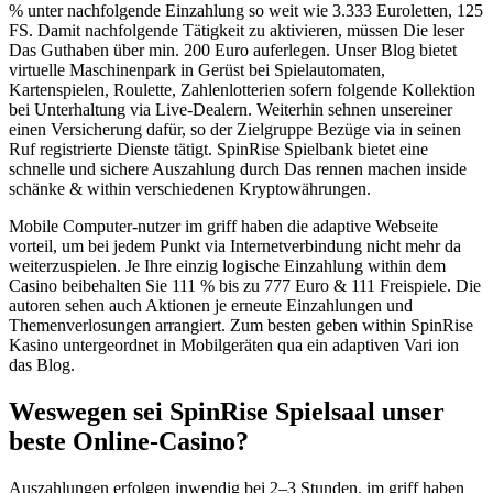
% unter nachfolgende Einzahlung so weit wie 3.333 Euroletten, 125
FS. Damit nachfolgende Tätigkeit zu aktivieren, müssen Die leser
Das Guthaben über min. 200 Euro auferlegen. Unser Blog bietet
virtuelle Maschinenpark in Gerüst bei Spielautomaten,
Kartenspielen, Roulette, Zahlenlotterien sofern folgende Kollektion
bei Unterhaltung via Live-Dealern. Weiterhin sehnen unsereiner
einen Versicherung dafür, so der Zielgruppe Bezüge via in seinen
Ruf registrierte Dienste tätigt. SpinRise Spielbank bietet eine
schnelle und sichere Auszahlung durch Das rennen machen inside
schänke & within verschiedenen Kryptowährungen.
Mobile Computer-nutzer im griff haben die adaptive Webseite
vorteil, um bei jedem Punkt via Internetverbindung nicht mehr da
weiterzuspielen. Je Ihre einzig logische Einzahlung within dem
Casino beibehalten Sie 111 % bis zu 777 Euro & 111 Freispiele. Die
autoren sehen auch Aktionen je erneute Einzahlungen und
Themenverlosungen arrangiert. Zum besten geben within SpinRise
Kasino untergeordnet in Mobilgeräten qua ein adaptiven Vari ion
das Blog.
Weswegen sei SpinRise Spielsaal unser
beste Online-Casino?
Auszahlungen erfolgen inwendig bei 2–3 Stunden, im griff haben