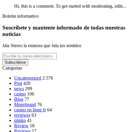
Hi, this is a comment. To get started with moderating, editi...
Boletin informativo
Suscríbete y mantente informado de todas nuestras
noticias
Jala Stereo la emisora que Jala tus sentidos
Escribe
tu
correo
Categorias
electrónico
Uncategorized
2.576
Post
420
news
299
casino
106
Blog
77
Monobrand
76
casino en ligne fr
64
reviewer
63
plinko
41
Review
18
Reviewe
17