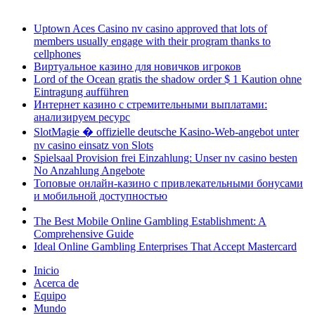
Noticias de última hora
Uptown Aces Casino nv casino approved that lots of
members usually engage with their program thanks to
cellphones
Виртуальное казино для новичков игроков
Lord of the Ocean gratis the shadow order $ 1 Kaution ohne
Eintragung aufführen
Интернет казино с стремительными выплатами:
анализируем ресурс
SlotMagie � offizielle deutsche Kasino-Web-angebot unter
nv casino einsatz von Slots
Spielsaal Provision frei Einzahlung: Unser nv casino besten
No Anzahlung Angebote
Топовые онлайн-казино с привлекательными бонусами
и мобильной доступностью
The Best Mobile Online Gambling Establishment: A
Comprehensive Guide
Ideal Online Gambling Enterprises That Accept Mastercard
Inicio
Acerca de
Equipo
Mundo