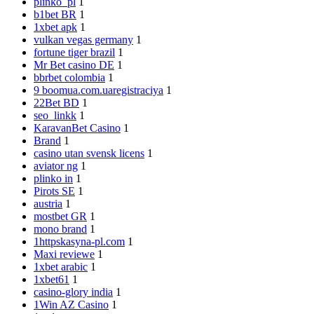
plinko_pl
1
b1bet BR
1
1xbet apk
1
vulkan vegas germany
1
fortune tiger brazil
1
Mr Bet casino DE
1
bbrbet colombia
1
9 boomua.com.uaregistraciya
1
22Bet BD
1
seo_linkk
1
KaravanBet Casino
1
Brand
1
casino utan svensk licens
1
aviator ng
1
plinko in
1
Pirots SE
1
austria
1
mostbet GR
1
mono brand
1
1httpskasyna-pl.com
1
Maxi reviewe
1
1xbet arabic
1
1xbet61
1
casino-glory india
1
1Win AZ Casino
1