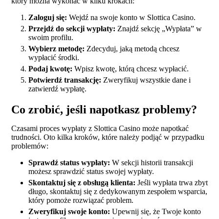
który można wykonać w kilku krokach:
Zaloguj się:
Wejdź na swoje konto w Slottica Casino.
Przejdź do sekcji wypłaty:
Znajdź sekcję „Wypłata” w
swoim profilu.
Wybierz metodę:
Zdecyduj, jaką metodą chcesz
wypłacić środki.
Podaj kwotę:
Wpisz kwotę, którą chcesz wypłacić.
Potwierdź transakcję:
Zweryfikuj wszystkie dane i
zatwierdź wypłatę.
Co zrobić, jeśli napotkasz problemy?
Czasami proces wypłaty z Slottica Casino może napotkać
trudności. Oto kilka kroków, które należy podjąć w przypadku
problemów:
Sprawdź status wypłaty:
W sekcji historii transakcji
możesz sprawdzić status swojej wypłaty.
Skontaktuj się z obsługą klienta:
Jeśli wypłata trwa zbyt
długo, skontaktuj się z dedykowanym zespołem wsparcia,
który pomoże rozwiązać problem.
Zweryfikuj swoje konto:
Upewnij się, że Twoje konto