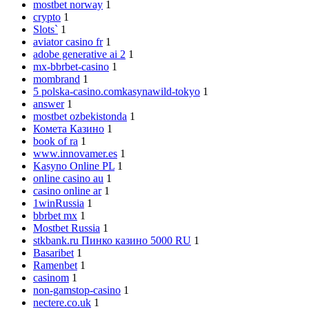
mostbet norway
1
crypto
1
Slots`
1
aviator casino fr
1
adobe generative ai 2
1
mx-bbrbet-casino
1
mombrand
1
5 polska-casino.comkasynawild-tokyo
1
answer
1
mostbet ozbekistonda
1
Комета Казино
1
book of ra
1
www.innovamer.es
1
Kasyno Online PL
1
online casino au
1
casino online ar
1
1winRussia
1
bbrbet mx
1
Mostbet Russia
1
stkbank.ru Пинко казино 5000 RU
1
Basaribet
1
Ramenbet
1
casinom
1
non-gamstop-casino
1
nectere.co.uk
1