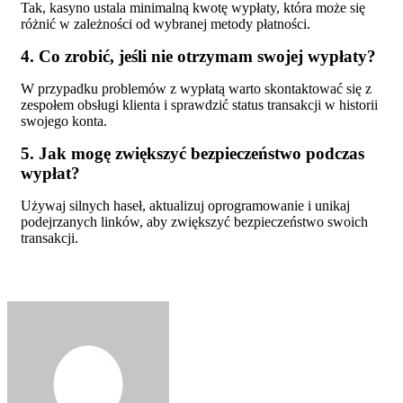
Tak, kasyno ustala minimalną kwotę wypłaty, która może się
różnić w zależności od wybranej metody płatności.
4. Co zrobić, jeśli nie otrzymam swojej wypłaty?
W przypadku problemów z wypłatą warto skontaktować się z
zespołem obsługi klienta i sprawdzić status transakcji w historii
swojego konta.
5. Jak mogę zwiększyć bezpieczeństwo podczas
wypłat?
Używaj silnych haseł, aktualizuj oprogramowanie i unikaj
podejrzanych linków, aby zwiększyć bezpieczeństwo swoich
transakcji.