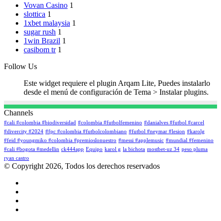
Vovan Casino
1
slottica
1
1xbet malaysia
1
sugar rush
1
1win Brazil
1
casibom tr
1
Follow Us
Este widget requiere el plugin Arqam Lite, Puedes instalarlo
desde el menú de configuración de Tema > Instalar plugins.
Channels
#cali #colombia #biodiversidad
#colombia #futbolfemenino
#danialves #futbol #carcel
#divercity #2024
#fpc #colombia #futbolcolombiano
#futbol #neymar #lesion
#karolg
#feid #youngmiko #colombia #premioslonuestro
#messi #applemusic
#mundial #femenino
#cali #bogota #medellin
ck444app
Equipo
karol g
la bichota
mostbet-uz 34
peso pluma
ryan castro
© Copyright 2026, Todos los derechos reservados
Facebook
Twitter
YouTube
Instagram