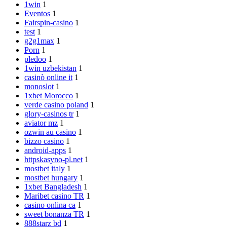
1win
1
Eventos
1
Fairspin-casino
1
test
1
g2g1max
1
Porn
1
pledoo
1
1win uzbekistan
1
casinò online it
1
monoslot
1
1xbet Morocco
1
verde casino poland
1
glory-casinos tr
1
aviator mz
1
ozwin au casino
1
bizzo casino
1
android-apps
1
httpskasyno-pl.net
1
mostbet italy
1
mostbet hungary
1
1xbet Bangladesh
1
Maribet casino TR
1
casino onlina ca
1
sweet bonanza TR
1
888starz bd
1