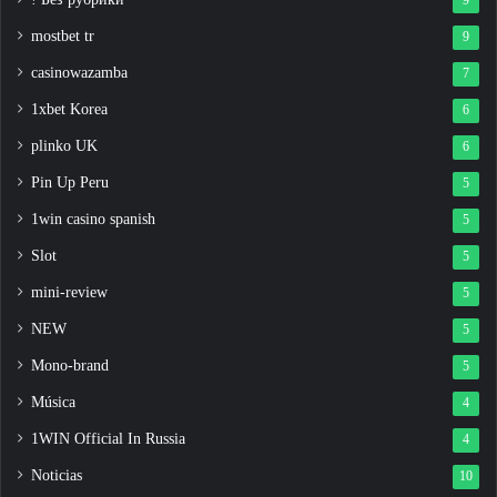
9
mostbet tr
9
casinowazamba
7
1xbet Korea
6
plinko UK
6
Pin Up Peru
5
1win casino spanish
5
Slot
5
mini-review
5
NEW
5
Mono-brand
5
Música
4
1WIN Official In Russia
4
Noticias
10