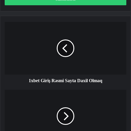
1xbet Giriş Rəsmi Sayta Daxil Olmaq