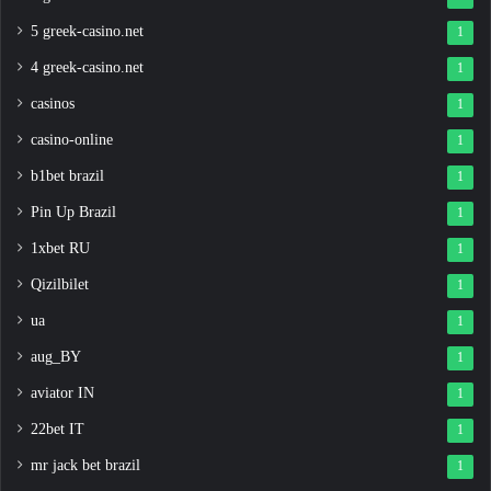
5 greek-casino.net
1
4 greek-casino.net
1
casinos
1
casino-online
1
b1bet brazil
1
Pin Up Brazil
1
1xbet RU
1
Qizilbilet
1
ua
1
aug_BY
1
aviator IN
1
22bet IT
1
mr jack bet brazil
1