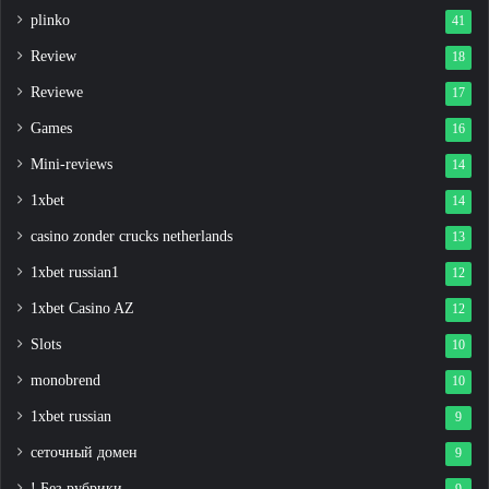
plinko
41
Review
18
Reviewe
17
Games
16
Mini-reviews
14
1xbet
14
casino zonder crucks netherlands
13
1xbet russian1
12
1xbet Casino AZ
12
Slots
10
monobrend
10
1xbet russian
9
сеточный домен
9
! Без рубрики