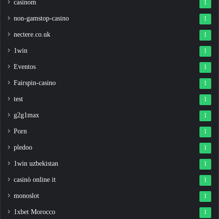
casinom
1
non-gamstop-casino
1
nectere.co.uk
1
1win
1
Eventos
1
Fairspin-casino
1
test
1
g2g1max
1
Porn
1
pledoo
1
1win uzbekistan
1
casinò online it
1
monoslot
1
1xbet Morocco
1