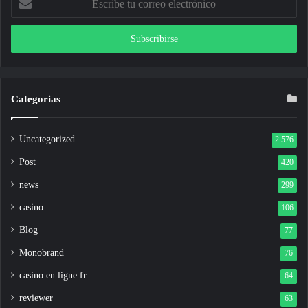
tu
correo
electrónico
Categorias
Uncategorized
2.576
Post
420
news
299
casino
106
Blog
77
Monobrand
76
casino en ligne fr
64
reviewer
63