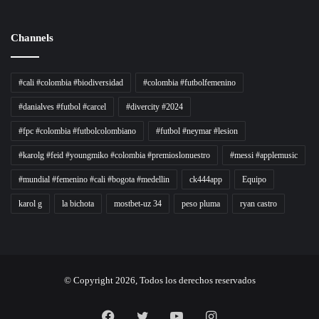
Channels
#cali #colombia #biodiversidad
#colombia #futbolfemenino
#danialves #futbol #carcel
#divercity #2024
#fpc #colombia #futbolcolombiano
#futbol #neymar #lesion
#karolg #feid #youngmiko #colombia #premioslonuestro
#messi #applemusic
#mundial #femenino #cali #bogota #medellin
ck444app
Equipo
karol g
la bichota
mostbet-uz 34
peso pluma
ryan castro
© Copyright 2026, Todos los derechos reservados
Facebook
Twitter
YouTube
Instagram