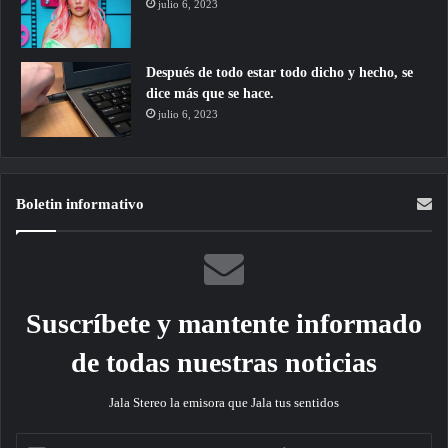
julio 6, 2023
Después de todo estar todo dicho y hecho, se
dice más que se hace.
julio 6, 2023
Boletin informativo
Suscríbete y mantente informado
de todas nuestras noticias
Jala Stereo la emisora que Jala tus sentidos
Escribe