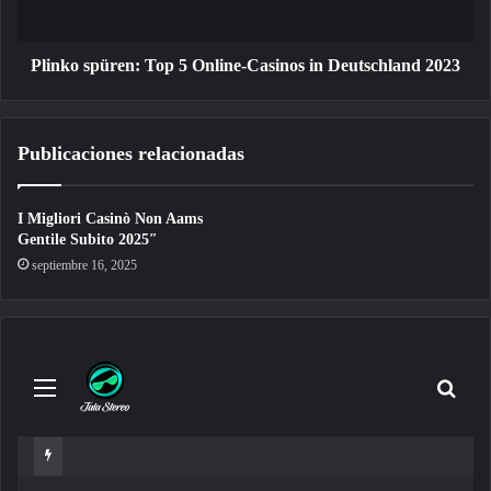
Plinko spüren: Top 5 Online-Casinos in Deutschland 2023
Publicaciones relacionadas
I Migliori Casinò Non Aams
Gentile Subito 2025″
septiembre 16, 2025