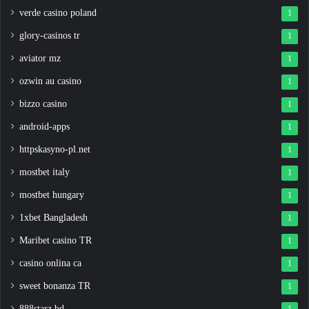
verde casino poland
1
glory-casinos tr
1
aviator mz
1
ozwin au casino
1
bizzo casino
1
android-apps
1
httpskasyno-pl.net
1
mostbet italy
1
mostbet hungary
1
1xbet Bangladesh
1
Maribet casino TR
1
casino onlina ca
1
sweet bonanza TR
1
888starz bd