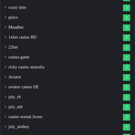
crazy time
3
pinco
3
Masalbet
2
1xbet casino BD
2
22bet
2
casino-game
2
ricky casino australia
2
Aviator
2
aviator casino DE
2
july_rb
2
july_mb
2
casino svensk licens
2
july_slotbey
2