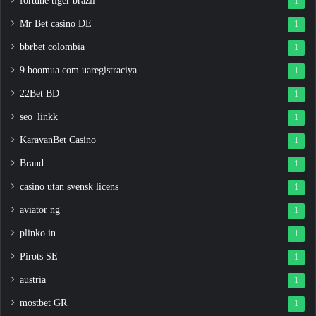
fortune tiger brazil
1
Mr Bet casino DE
1
bbrbet colombia
1
9 boomua.com.uaregistraciya
1
22Bet BD
1
seo_linkk
1
KaravanBet Casino
1
Brand
1
casino utan svensk licens
1
aviator ng
1
plinko in
1
Pirots SE
1
austria
1
mostbet GR
1