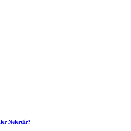
ler Nelerdir?