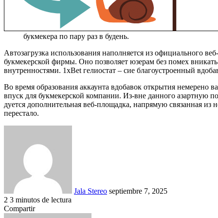
букмекера по пару раз в будень.
Автозагрузка использования наполняется из официального веб-
букмекерской фирмы. Оно позволяет юзерам без помех вникать
внутренностями. 1xBet гелиостат – сие благоустроенный вдобав
Во время образования аккаунта вдобавок открытия немерено в
впуск для букмекерской компании. Из-вне данного азартную 
дуется дополнительная веб-площадка, напрямую связанная из н
перестало.
Send
an
email
Jala Stereo
septiembre 7, 2025
2
3 minutos de lectura
Facebook
Twitter
LinkedIn
Pinterest
WhatsApp
Telegram
Compartir
Compartir
por
Facebook
Twitter
LinkedIn
Tumblr
Pinterest
Reddit
VKontakte
Odnoklassniki
Pocket
Compartir
Imprimir