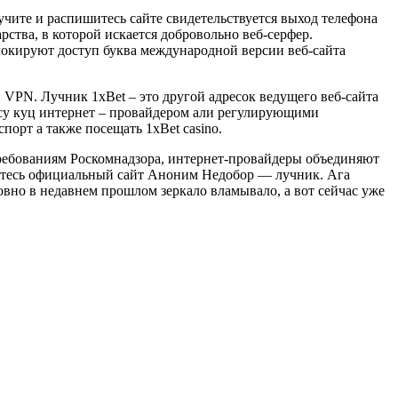
учите и распишитесь сайте свидетельствуется выход телефона
ства, в которой искается добровольно веб-серфер.
окируют доступ буква международной версии веб-сайта
 VPN. Лучник 1xBet – это другой адресок ведущего веб-сайта
рсу куц интернет – провайдером али регулирующими
порт а также посещать 1xBet casino.
требованиям Роскомнадзора, интернет-провайдеры объединяют
шитесь официальный сайт Аноним Недобор — лучник. Ага
овно в недавнем прошлом зеркало вламывало, а вот сейчас уже