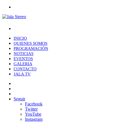
Menú
Buscar
por
INICIO
QUIENES SOMOS
PROGRAMACIÓN
NOTICIAS
EVENTOS
GALERIA
CONTACTO
JALA TV
Buscar
por
Barra
lateral
Acceso
Seguir
Facebook
Twitter
YouTube
Instagram