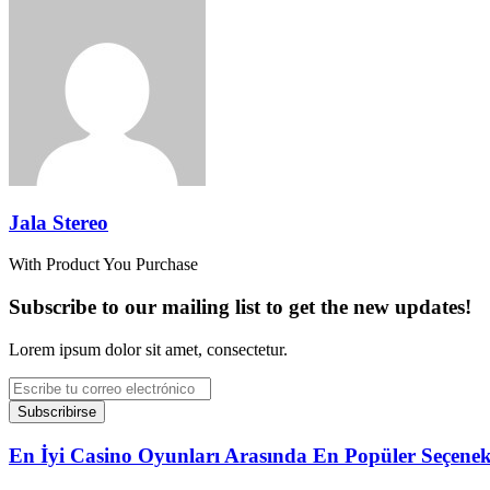
correo
por
electrónico
correo
electrónico
Jala Stereo
With Product You Purchase
Subscribe to our mailing list to get the new updates!
Lorem ipsum dolor sit amet, consectetur.
Escribe
tu
correo
electrónico
En İyi Casino Oyunları Arasında En Popüler Seçenek