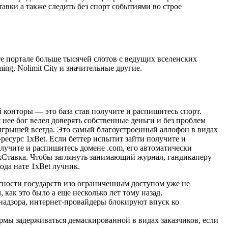
авки а также следить без спорт событиями во строе
ате портале больше тысячей слотов с ведущих вселенских
ming, Nolimit City и значительные другие.
 конторы ― это база став получите и распишитесь спорт.
 нее бог велел доверять собственные деньги и без проблем
грышей всегда. Это самый благоустроенный аллофон в видах
-ресурс 1xBet. Если беттер испытит зайти получите и
лучите и распишитесь домене .com, его автоматически
1хСтавка. Чтобы заглянуть занимающий журнал, гандикаперу
ода нате 1xBet лучник.
стности государств изо ограниченным доступом уже не
, как это было а еще несколько лет тому назад.
надзора, интернет-провайдеры блокируют впуск ко
мы задерживаться демаскированной в видах заказчиков, если