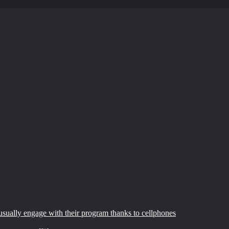
sually engage with their program thanks to cellphones