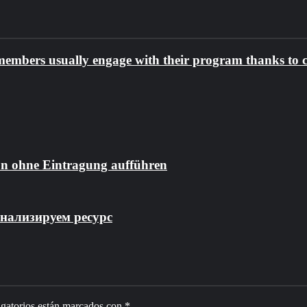
members usually engage with their program thanks to 
ion ohne Eintragung aufführen
нализируем ресурс
gatorios están marcados con
*