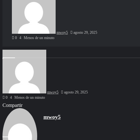
email
mwoy5
agosto 29, 2025
0
4
Menos de un minuto
Facebook
Twitter
LinkedIn
Pinterest
WhatsApp
Telegram
Compartir
Send
an
por
email
correo
electrónico
mwoy5
agosto 29, 2025
0
4
Menos de un minuto
Facebook
Twitter
LinkedIn
Pinterest
WhatsApp
Telegram
Compartir
Compartir
por
Facebook
Twitter
LinkedIn
Tumblr
Pinterest
Reddit
VKontakte
Odnoklassniki
Pocket
Compartir
Imprimir
correo
por
mwoy5
electrónico
correo
electrónico
Sitio
web