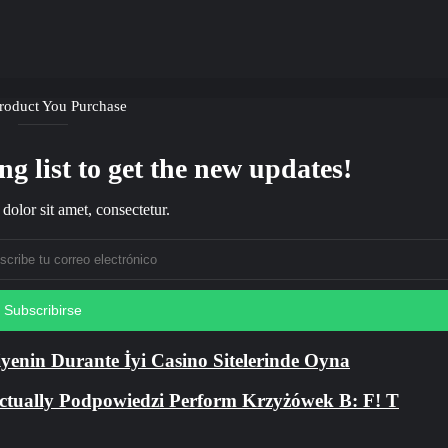
roduct You Purchase
ng list to get the new updates!
olor sit amet, consectetur.
nin Durante İyi Casino Sitelerinde Oyna
ctually Podpowiedzi Perform Krzyżówek B: F! T