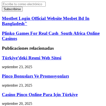
Escribe
tu
correo
electrónico
Mostbet Login Official Website Mosbet Bd In
Bangladesh"
Plinko Games For Real Cash ️ South Africa Online
Casinos
Publicaciones relacionadas
Türkiye’deki Resmi Web Sitesi
septiembre 23, 2025
Pinco Bonusları Ve Promosyonları
septiembre 23, 2025
Casino Pinco Online Para Için Türkiye
septiembre 20, 2025