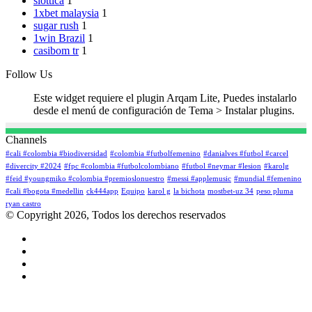
slottica
1
1xbet malaysia
1
sugar rush
1
1win Brazil
1
casibom tr
1
Follow Us
Este widget requiere el plugin Arqam Lite, Puedes instalarlo
desde el menú de configuración de Tema > Instalar plugins.
Channels
#cali #colombia #biodiversidad
#colombia #futbolfemenino
#danialves #futbol #carcel
#divercity #2024
#fpc #colombia #futbolcolombiano
#futbol #neymar #lesion
#karolg
#feid #youngmiko #colombia #premioslonuestro
#messi #applemusic
#mundial #femenino
#cali #bogota #medellin
ck444app
Equipo
karol g
la bichota
mostbet-uz 34
peso pluma
ryan castro
© Copyright 2026, Todos los derechos reservados
Facebook
Twitter
YouTube
Instagram
Facebook
Twitter
WhatsApp
Telegram
Viber
Botón
volver