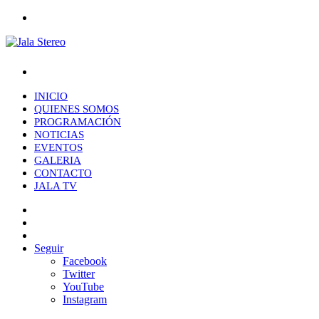
Menú
Buscar
por
INICIO
QUIENES SOMOS
PROGRAMACIÓN
NOTICIAS
EVENTOS
GALERIA
CONTACTO
JALA TV
Buscar
por
Barra
lateral
Acceso
Seguir
Facebook
Twitter
YouTube
Instagram