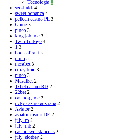
Tecnología
1
seo-linkk
4
sweet bonanza
4
pelican casino PL
3
Game
3
pınco
3
king johnnie
3
1win Turkiye
3
1
3
book of ra it
3
phim
3
mostbet
3
crazy time
3
pinco
3
Masalbet
2
1xbet casino BD
2
22bet
2
casino-game
2
ricky casino australia
2
Aviator
2
aviator casino DE
2
july_rb
2
july_mb
2
casino svensk licens
2
july_slotbey
2