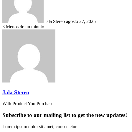
Jala Stereo
agosto 27, 2025
3
Menos de un minuto
Jala Stereo
With Product You Purchase
Subscribe to our mailing list to get the new updates!
Lorem ipsum dolor sit amet, consectetur.