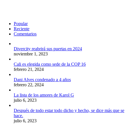
Popular
Reciente
Comentarios
Divercity reabrirá sus puertas en 2024
noviembre 1, 2023
Cali es elegida como sede de la COP 16
febrero 21, 2024
Dani Alves condenado a 4 años
febrero 22, 2024
La lista de los amores de Karol G
julio 6, 2023
Después de todo estar todo dicho y hecho, se dice más que se
hace.
julio 6, 2023