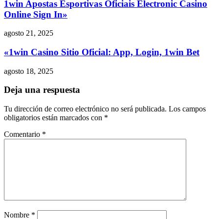
1win Apostas Esportivas Oficiais Electronic Casino
Online Sign In»
agosto 21, 2025
«1win Casino Sitio Oficial: App, Login, 1win Bet
agosto 18, 2025
Deja una respuesta
Tu dirección de correo electrónico no será publicada.
Los campos
obligatorios están marcados con
*
Comentario
*
Nombre
*