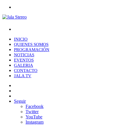
Menú
Buscar
por
INICIO
QUIENES SOMOS
PROGRAMACIÓN
NOTICIAS
EVENTOS
GALERIA
CONTACTO
JALA TV
Buscar
por
Barra
lateral
Acceso
Seguir
Facebook
Twitter
YouTube
Instagram