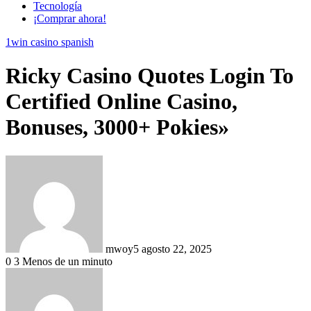
Tecnología
¡Comprar ahora!
1win casino spanish
Ricky Casino Quotes Login To
Certified Online Casino,
Bonuses, 3000+ Pokies»
Send
an
email
mwoy5
agosto 22, 2025
0
3
Menos de un minuto
Send
an
email