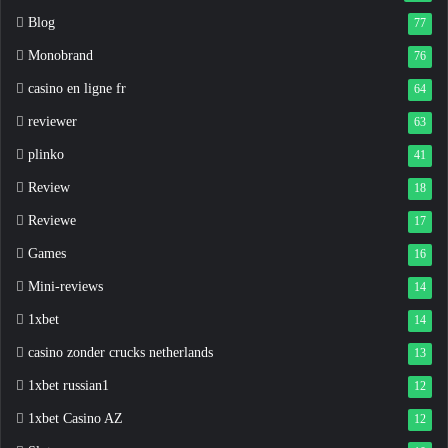
Blog
77
Monobrand
76
casino en ligne fr
64
reviewer
63
plinko
41
Review
18
Reviewe
17
Games
16
Mini-reviews
14
1xbet
14
casino zonder crucks netherlands
13
1xbet russian1
12
1xbet Casino AZ
12