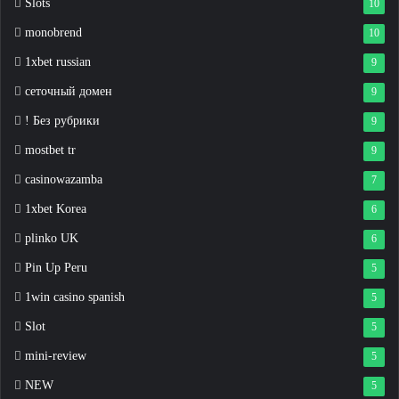
Slots
10
monobrend
10
1xbet russian
9
сеточный домен
9
! Без рубрики
9
mostbet tr
9
casinowazamba
7
1xbet Korea
6
plinko UK
6
Pin Up Peru
5
1win casino spanish
5
Slot
5
mini-review
5
NEW
5