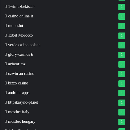
1win uzbekistan
1
casinò online it
1
monoslot
1
1xbet Morocco
1
verde casino poland
1
glory-casinos tr
1
aviator mz
1
ozwin au casino
1
bizzo casino
1
android-apps
1
httpskasyno-pl.net
1
mostbet italy
1
mostbet hungary
1