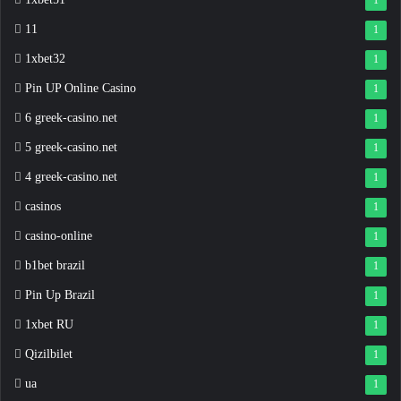
1
11
1
1xbet32
1
Pin UP Online Casino
1
6 greek-casino.net
1
5 greek-casino.net
1
4 greek-casino.net
1
casinos
1
casino-online
1
b1bet brazil
1
Pin Up Brazil
1
1xbet RU
1
Qizilbilet
1
ua
1