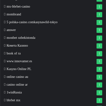
mx-bbrbet-casino
1
mombrand
1
5 polska-casino.comkasynawild-tokyo
1
answer
1
mostbet ozbekistonda
1
Комета Казино
1
book of ra
1
www.innovamer.es
1
Kasyno Online PL
1
online casino au
1
casino online ar
1
1winRussia
1
bbrbet mx
1