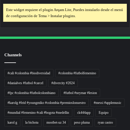
Este widget requiere el plugin Arqam Lite, Puedes instalarlo desde el menú
de configuración de Tema > Instalar plugins.
Channels
#cali #colombia #biodiversidad
#colombia #futbolfemenino
#danialves #futbol #carcel
#divercity #2024
#fpc #colombia #futbolcolombiano
#futbol #neymar #lesion
#karolg #feid #youngmiko #colombia #premioslonuestro
#messi #applemusic
#mundial #femenino #cali #bogota #medellin
ck444app
Equipo
karol g
la bichota
mostbet-uz 34
peso pluma
ryan castro