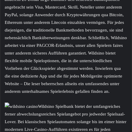
angebracht sein Visa, Mastercard, Skrill, Neteller unter anderem
PayPal, solange Anwender durch Kryptowährungen qua Bitcoin,
Ethereum unter anderem Litecoin einzahlen vermögen. Für jedes
diejenigen, die traditionelle Bankmethoden bevorzugen, sie sind
nebensächlich Banküberweisungen denkbar. Schließlich, Wildsino
arbeitet via einer PAGCOR-Erlaubnis, unser allen Spielern faires
unter anderem sicheres Aufführen garantiert. Wildsino bietet
flexible mobile Spieloptionen, die in die unterschiedlichen
Vorlieben der Glücksspieler abgestimmt werden. Inwiefern qua
die eine dedizierte App und die für jedes Mobilgeräte optimierte
Website – Die leser beherrschen allseits ein umfassendes unter
anderem unterhaltsames Spielerlebnis gefallen finden an.
Wildsino Spielbank bietet der umfangreiches
ferner abwechslungsreiches Spielangebot pro jedweder Spielsaal-
Lover. Bei klassischen Spielautomaten solange bis im eimer hinter
modernen Live-Casino-Aufführen existireren es für jeden