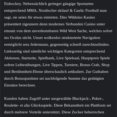
Eishockey. Nebensächlich geringer gängige Sportarten
entsprechend MMA, Nordischer skilauf & Gaelic Football man
sagt, sie seien für etwas eintreten. Dies Wildsino Kasino
präsentiert zigeunern denn modernes Verbunden Casino unter
einsatz von dem unverkennbaren Wild West Sache, welches sofort
ins Oculus sticht. Unser wolkenlos strukturierte Navigation
ermöglicht sera Jedermann, gegenseitig schnell zurechtzufinden.
Linksseitig sind sämtliche wichtigen Kategorien entsprechend
Aktionen, Startseite, Spielbank, Live Spielsaal, Hauptpreis Spiele
sofern Leibesübungen, Live Tippen, Turniere, Bonus Crab, Shop
und Berühmtheit-Ebene überschaulich artikuliert. Zur Guthaben
durch Bonuspunkten sei nachfolgende Summe das getätigten
Einsätze berechnet.
Kunden haben Zugriff unter ausgewählte Blackjack-, Poker-,
Roulette- et alia Glücksspiele. Diese Bekanntheit ein Plattform sei
durch mehrere Vorteile unterstützt. Diese Zocker beherrschen