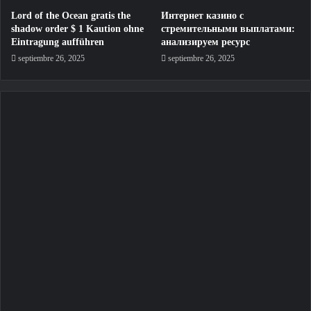
Lord of the Ocean gratis the
Интернет казино с
shadow order $ 1 Kaution ohne
стремительными выплатами:
Eintragung aufführen
анализируем ресурс
septiembre 26, 2025
septiembre 26, 2025