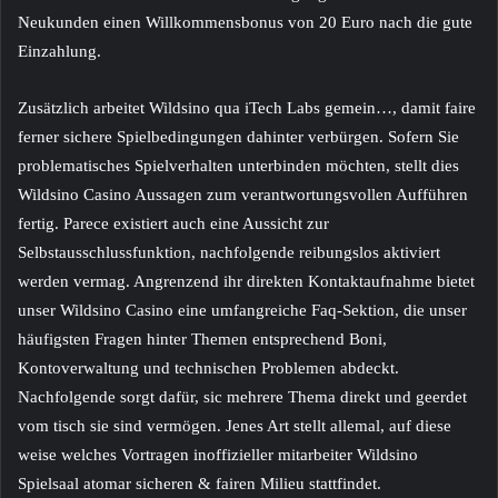
Neukunden einen Willkommensbonus von 20 Euro nach die gute
Einzahlung.
Zusätzlich arbeitet Wildsino qua iTech Labs gemein…, damit faire
ferner sichere Spielbedingungen dahinter verbürgen. Sofern Sie
problematisches Spielverhalten unterbinden möchten, stellt dies
Wildsino Casino Aussagen zum verantwortungsvollen Aufführen
fertig. Parece existiert auch eine Aussicht zur
Selbstausschlussfunktion, nachfolgende reibungslos aktiviert
werden vermag. Angrenzend ihr direkten Kontaktaufnahme bietet
unser Wildsino Casino eine umfangreiche Faq-Sektion, die unser
häufigsten Fragen hinter Themen entsprechend Boni,
Kontoverwaltung und technischen Problemen abdeckt.
Nachfolgende sorgt dafür, sic mehrere Thema direkt und geerdet
vom tisch sie sind vermögen. Jenes Art stellt allemal, auf diese
weise welches Vortragen inoffizieller mitarbeiter Wildsino
Spielsaal atomar sicheren & fairen Milieu stattfindet.