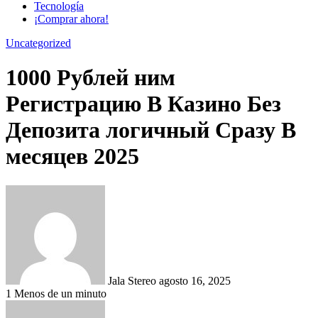
Tecnología
¡Comprar ahora!
Uncategorized
1000 Рублей ним
Регистрацию В Казино Без
Депозита логичный Сразу В
месяцев 2025
Send
an
email
Jala Stereo
agosto 16, 2025
1
Menos de un minuto
Send