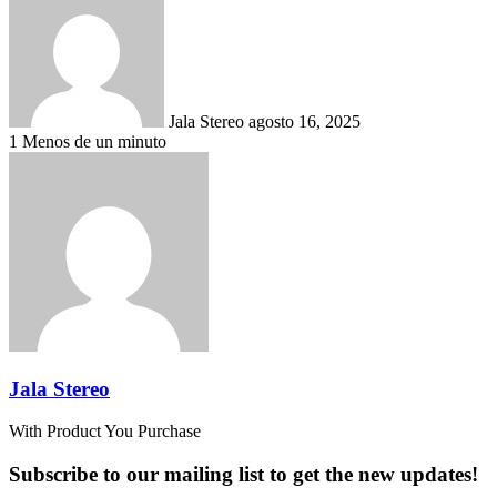
an
email
Jala Stereo
agosto 16, 2025
1
Menos de un minuto
Jala Stereo
With Product You Purchase
Subscribe to our mailing list to get the new updates!