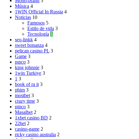
Mono-brand
5
Música
4
1WIN Official In Russia
4
Noticias
10
Famosos
5
Estilo de vida
3
Tecnología
1
seo-linkk
4
sweet bonanza
4
pelican casino PL
3
Game
3
pınco
3
king johnnie
3
1win Turkiye
3
1
3
book of ra it
3
phim
3
mostbet
3
crazy time
3
pinco
3
Masalbet
2
1xbet casino BD
2
22bet
2
casino-game
2
ricky casino australia
2