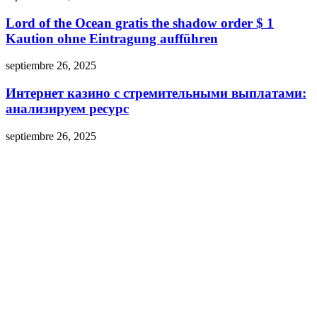
Lord of the Ocean gratis the shadow order $ 1
Kaution ohne Eintragung aufführen
septiembre 26, 2025
Интернет казино с стремительными выплатами:
анализируем ресурс
septiembre 26, 2025