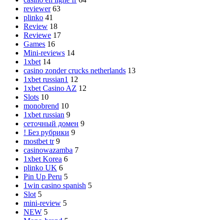
reviewer
63
plinko
41
Review
18
Reviewe
17
Games
16
Mini-reviews
14
1xbet
14
casino zonder crucks netherlands
13
1xbet russian1
12
1xbet Casino AZ
12
Slots
10
monobrend
10
1xbet russian
9
сеточный домен
9
! Без рубрики
9
mostbet tr
9
casinowazamba
7
1xbet Korea
6
plinko UK
6
Pin Up Peru
5
1win casino spanish
5
Slot
5
mini-review
5
NEW
5