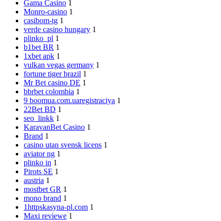
Gama Casino
1
Monro-casino
1
casibom-tg
1
verde casino hungary
1
plinko_pl
1
b1bet BR
1
1xbet apk
1
vulkan vegas germany
1
fortune tiger brazil
1
Mr Bet casino DE
1
bbrbet colombia
1
9 boomua.com.uaregistraciya
1
22Bet BD
1
seo_linkk
1
KaravanBet Casino
1
Brand
1
casino utan svensk licens
1
aviator ng
1
plinko in
1
Pirots SE
1
austria
1
mostbet GR
1
mono brand
1
1httpskasyna-pl.com
1
Maxi reviewe
1