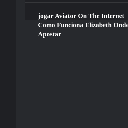
​jogar Aviator On The Internet
Como Funciona Elizabeth Ond
Apostar