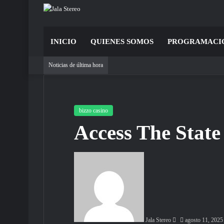
INICIO
QUIENES SOMOS
PROGRAMACI
Noticias de última hora
bizzo casino
Access The State
Send
an
email
Jala Stereo
agosto 11, 2025