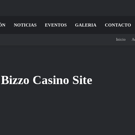
ÓN
NOTICIAS
EVENTOS
GALERIA
CONTACTO
Inicio
A
 Bizzo Casino Site