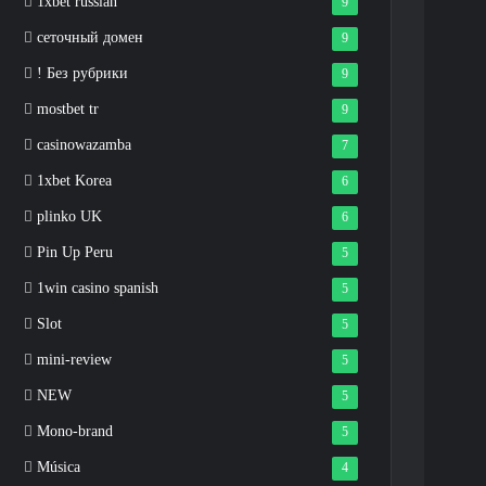
1xbet russian
9
сеточный домен
9
! Без рубрики
9
mostbet tr
9
casinowazamba
7
1xbet Korea
6
plinko UK
6
Pin Up Peru
5
1win casino spanish
5
Slot
5
mini-review
5
NEW
5
Mono-brand
5
Música
4