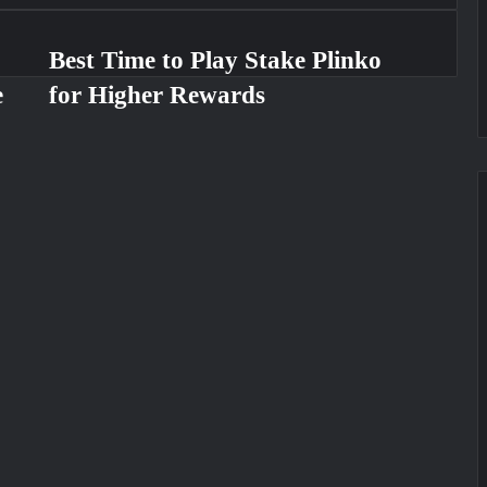
Best Time to Play Stake Plinko
e
for Higher Rewards